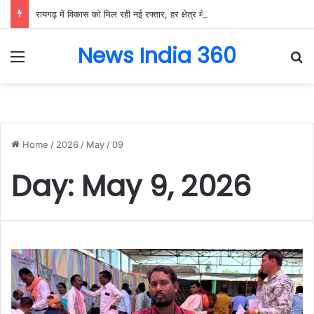
रायगढ़ में विकास को मिल रही नई रफ्तार, हर क्षेत्र में मजबूत हो रही सुविधाओं की नींव: वित्त मंत्री ओपी चौधरी……
News India 360
Menu
Se
Home
/
2026
/
May
/
09
Day:
May 9, 2026