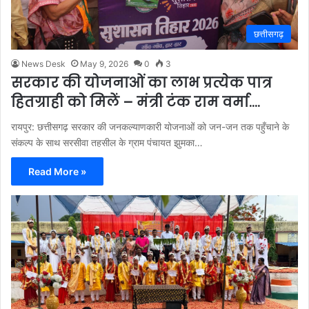
छत्तीसगढ़
News Desk
May 9, 2026
0
3
सरकार की योजनाओं का लाभ प्रत्येक पात्र
हितग्राही को मिलें – मंत्री टंक राम वर्मा….
रायपुर: छत्तीसगढ़ सरकार की जनकल्याणकारी योजनाओं को जन-जन तक पहुँचाने के
संकल्प के साथ सरसीवा तहसील के ग्राम पंचायत झुमका…
Read More »