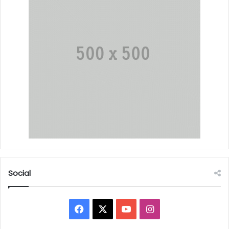
Social
Facebook
X
YouTube
Instagram