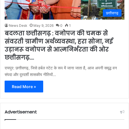
छत्तीसगढ़
News Desk
May 9, 2026
0
1
बदलता छत्तीसगढ़ : वनोपज की चमक से
संवरती ग्रामीण अर्थव्यवस्था, हरा सोना, नई
उड़ानरू वनोपज से आत्मनिर्भरता की ओर
छत्तीसगढ़….
रायपुर: छत्तीसगढ़, जिसे हर्बल स्टेट के रूप में जाना जाता है, आज अपनी समृद्ध वन
संपदा और दूरदर्शी शासकीय नीतियों…
Read More »
Advertisement