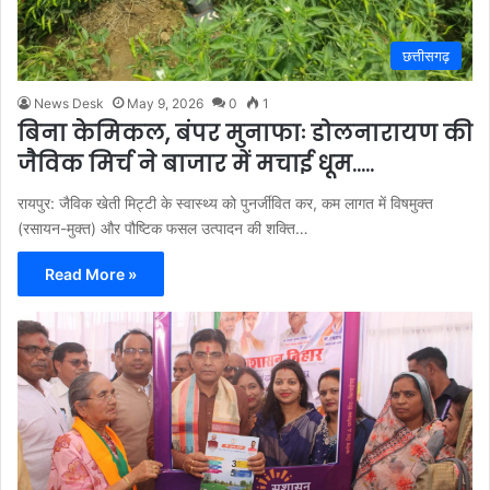
छत्तीसगढ़
News Desk
May 9, 2026
0
1
बिना केमिकल, बंपर मुनाफाः डोलनारायण की
जैविक मिर्च ने बाजार में मचाई धूम…..
रायपुर: जैविक खेती मिट्टी के स्वास्थ्य को पुनर्जीवित कर, कम लागत में विषमुक्त
(रसायन-मुक्त) और पौष्टिक फसल उत्पादन की शक्ति…
Read More »