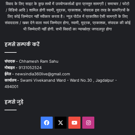
विवाद के लिए साइट के कुछ तत्वों में उपयोगकर्ताओं द्वारा प्रस्तुत सामग्री ( समाचार / फोटो
/ विडियो आदि ) शामिल होगी स्वामी, मुद्रक, प्रकाशक, संपादक इस तरह के सामग्रियों के
लिए कोई ज़िम्मेदार नहीं स्वीकार करता है। न्यूज़ पोर्टल में प्रकाशित ऐसी सामग्री के लिए
संवाददाता / खबर देने वाला स्वयं जिम्मेदार होगा, स्वामी, मुद्रक, प्रकाशक, संपादक की कोई
भी जिम्मेदारी नहीं होगी. सभी विवादों का न्यायक्षेत्र जगदलपुर होगा
हमसे सम्पर्क करें
संपादक -
Chhamesh Ram Sahu
मोबाइल -
9131052524
ईमेल -
newsindia360live@gmail.com
कार्यालय -
Swami Vivekanand Ward - Ward No.30 , Jagdalpur -
494001
हमसे जुड़े
Facebook
X
YouTube
Instagram