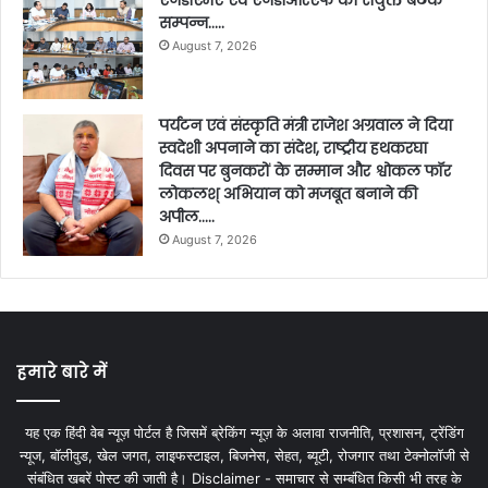
सम्पन्न…..
August 7, 2026
पर्यटन एवं संस्कृति मंत्री राजेश अग्रवाल ने दिया
स्वदेशी अपनाने का संदेश, राष्ट्रीय हथकरघा
दिवस पर बुनकरों के सम्मान और श्वोकल फॉर
लोकलश् अभियान को मजबूत बनाने की
अपील…..
August 7, 2026
हमारे बारे में
यह एक हिंदी वेब न्यूज़ पोर्टल है जिसमें ब्रेकिंग न्यूज़ के अलावा राजनीति, प्रशासन, ट्रेंडिंग
न्यूज, बॉलीवुड, खेल जगत, लाइफस्टाइल, बिजनेस, सेहत, ब्यूटी, रोजगार तथा टेक्नोलॉजी से
संबंधित खबरें पोस्ट की जाती है। Disclaimer - समाचार से सम्बंधित किसी भी तरह के