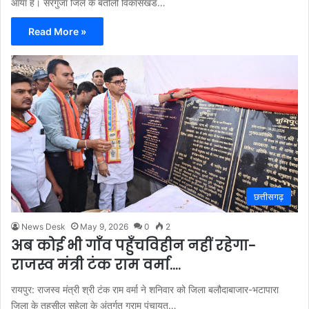
आया है। सरगुजा जिले के बतौली विकासखंड…
Read More »
छत्तीसगढ़
News Desk
May 9, 2026
0
2
अब कोई भी गाँव पहुँचविहीन नहीं रहेगा-
राजस्व मंत्री टंक राम वर्मा….
रायपुर: राजस्व मंत्री श्री टंक राम वर्मा ने शनिवार को जिला बलौदाबाजार-भटापारा
जिला के तहसील सुहेला के अंतर्गत ग्राम पंचायत…