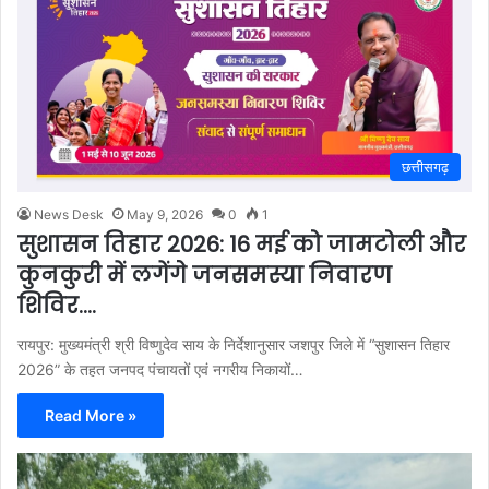
छत्तीसगढ़
News Desk
May 9, 2026
0
1
सुशासन तिहार 2026: 16 मई को जामटोली और
कुनकुरी में लगेंगे जनसमस्या निवारण
शिविर….
रायपुर: मुख्यमंत्री श्री विष्णुदेव साय के निर्देशानुसार जशपुर जिले में “सुशासन तिहार
2026” के तहत जनपद पंचायतों एवं नगरीय निकायों…
Read More »