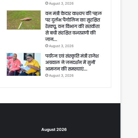
August 3, 2026
वन मंत्री केदार कश्यप की पहल
पर दुर्लभ पैंगोलिन का सुरक्षित
रेस्क्यू, वन विभाग की सतर्कता
से बची संरक्षित वन्यप्राणी की
जान….
August 3, 2026
पर्यटन एवं संस्कृति मंत्री राजेश
अग्रवाल ने जनदर्शन में सुनीं
आमजन की समस्याएं….
August 3, 2026
August 2026