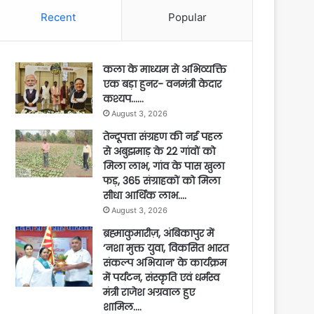
Recent
Popular
कला के माध्यम से अभिव्यक्ति
एक बड़ा हुनर- वनमंत्री केदार
कश्यप……
August 3, 2026
तेन्दूपत्ता संग्रहण की नई पहल
से अबुझमाड़ के 22 गांवों को
मिला लाभ, गांव के पास खुला
फड़, 365 संग्राहकों को मिला
सीधा आर्थिक लाभ….
August 3, 2026
ब्रह्माकुमारीज़, अंबिकापुर में
‘नशा मुक्त युवा, विकसित भारत
संकल्प अभियान’ के कार्यक्रम
में पर्यटन, संस्कृति एवं धर्मस्व
मंत्री राजेश अग्रवाल हुए
शामिल….