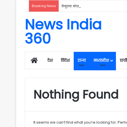
Breaking News
News India
360
Home
देश
विदेश
राज्य
मध्यप्रदेश
छत्
Nothing Found
It seems we can’t find what you’re looking for. Per