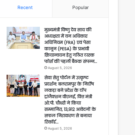
Recent
Popular
मुख्यमंत्री विष्णु देव साय की
अध्यक्षता में वन अधिकार
अधिनियम (FRA) एवं पेसा
कानून (PESA) के प्रभावी
क्रियान्वयन हेतु गठित टास्क
फोर्स की पहली बैठक संपन्न…
August 5, 2026
सेवा सेतु पोर्टल में उत्कृष्ट
प्रदर्शन: बलरामपुर के निर्दोष
लकड़ा बने प्रदेश के टॉप
ट्रांजैक्शन वीएलई, वित्त मंत्री
ओ.पी. चौधरी ने किया
सम्मानित, 13,912 आवेदनों के
सफल निराकरण से बनाया
रिकॉर्ड…
August 5, 2026