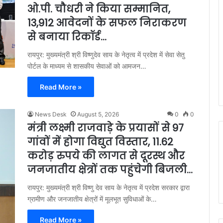
ओ.पी. चौधरी ने किया सम्मानित,
13,912 आवेदनों के सफल निराकरण
से बनाया रिकॉर्ड…
रायपुर: मुख्यमंत्री श्री विष्णुदेव साय के नेतृत्व में प्रदेश में सेवा सेतु
पोर्टल के माध्यम से शासकीय सेवाओं को आमजन…
Read More »
News Desk
August 5, 2026
0
0
मंत्री लक्ष्मी राजवाड़े के प्रयासों से 97
गांवों में होगा विद्युत विस्तार, 11.62
करोड़ रुपये की लागत से दूरस्थ और
जनजातीय क्षेत्रों तक पहुंचेगी बिजली…
रायपुर: मुख्यमंत्री श्री विष्णु देव साय के नेतृत्व में प्रदेश सरकार द्वारा
ग्रामीण और जनजातीय क्षेत्रों में मूलभूत सुविधाओं के…
Read More »