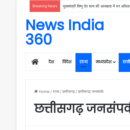
Breaking News
News India
360
Home
देश
विदेश
राज्य
मध्यप्रदेश
छत्
Home
/
राज्य
/
छत्तीसगढ़
/
छत्तीसगढ़ जनसंपर्क
छत्तीसगढ़ जनसंपर्