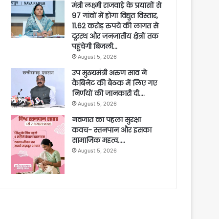
मंत्री लक्ष्मी राजवाड़े के प्रयासों से
97 गांवों में होगा विद्युत विस्तार,
11.62 करोड़ रुपये की लागत से
दूरस्थ और जनजातीय क्षेत्रों तक
पहुंचेगी बिजली…
August 5, 2026
उप मुख्यमंत्री अरुण साव ने
कैबिनेट की बैठक में लिए गए
निर्णयों की जानकारी दी….
August 5, 2026
नवजात का पहला सुरक्षा
कवच- स्तनपान और इसका
सामाजिक महत्व…..
August 5, 2026