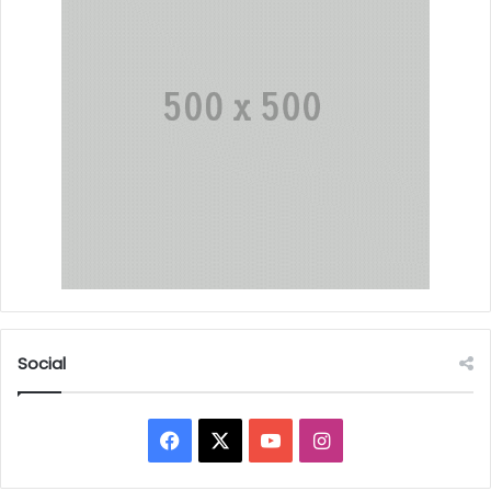
Social
Facebook
X
YouTube
Instagram