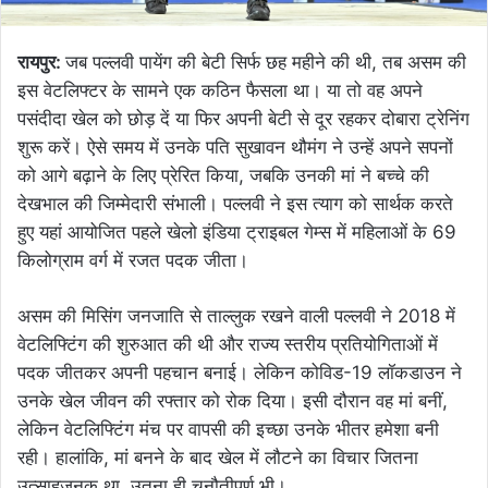
रायपुर:
जब पल्लवी पायेंग की बेटी सिर्फ छह महीने की थी, तब असम की
इस वेटलिफ्टर के सामने एक कठिन फैसला था। या तो वह अपने
पसंदीदा खेल को छोड़ दें या फिर अपनी बेटी से दूर रहकर दोबारा ट्रेनिंग
शुरू करें। ऐसे समय में उनके पति सुखावन थौमंग ने उन्हें अपने सपनों
को आगे बढ़ाने के लिए प्रेरित किया, जबकि उनकी मां ने बच्चे की
देखभाल की जिम्मेदारी संभाली। पल्लवी ने इस त्याग को सार्थक करते
हुए यहां आयोजित पहले खेलो इंडिया ट्राइबल गेम्स में महिलाओं के 69
किलोग्राम वर्ग में रजत पदक जीता।
असम की मिसिंग जनजाति से ताल्लुक रखने वाली पल्लवी ने 2018 में
वेटलिफ्टिंग की शुरुआत की थी और राज्य स्तरीय प्रतियोगिताओं में
पदक जीतकर अपनी पहचान बनाई। लेकिन कोविड-19 लॉकडाउन ने
उनके खेल जीवन की रफ्तार को रोक दिया। इसी दौरान वह मां बनीं,
लेकिन वेटलिफ्टिंग मंच पर वापसी की इच्छा उनके भीतर हमेशा बनी
रही। हालांकि, मां बनने के बाद खेल में लौटने का विचार जितना
उत्साहजनक था, उतना ही चुनौतीपूर्ण भी।