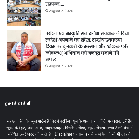
सम्पन्न…..
August 7, 2026
पर्यटन एवं संस्कृति मंत्री राजेश अग्रवाल ने दिया
स्वदेशी अपनाने का संदेश, राष्ट्रीय हथकरघा
दिवस पर बुनकरों के सम्मान और श्वोकल फॉर
लोकलश् अभियान को मजबूत बनाने की
अपील…..
August 7, 2026
हमारे बारे में
यह एक हिंदी वेब न्यूज़ पोर्टल है जिसमें ब्रेकिंग न्यूज़ के अलावा राजनीति, प्रशासन, ट्रेंडिंग
न्यूज, बॉलीवुड, खेल जगत, लाइफस्टाइल, बिजनेस, सेहत, ब्यूटी, रोजगार तथा टेक्नोलॉजी से
संबंधित खबरें पोस्ट की जाती है। Disclaimer - समाचार से सम्बंधित किसी भी तरह के