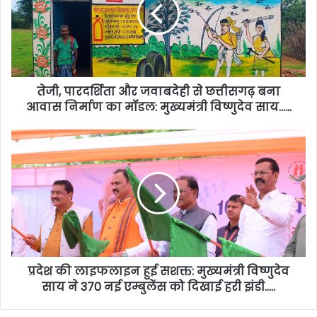
तेजी, पारदर्शिता और जवाबदेही से छत्तीसगढ़ बना
आवास निर्माण का मॉडल: मुख्यमंत्री विष्णुदेव साय……
प्रदेश की लाइफलाइन हुई सशक्त: मुख्यमंत्री विष्णुदेव
साय ने 370 नई एम्बुलेंस को दिखाई हरी झंडी…..