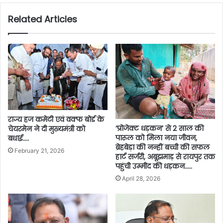
Related Articles
राज्य हज कमेटी एवं वक्फ बोर्ड के
‘प्रोजेक्ट धड़कन’ से 2 साल की
चेयरमेन ने दी मुख्यमंत्री को
पारूल को मिला नया जीवन,
बधाई….
ब्रेहबेड़ा की नन्हीं बच्ची की सफल
February 21, 2026
हार्ट सर्जरी, अबूझमाड़ से रायपुर तक
पहुंची उम्मीद की धड़कन…..
April 28, 2026