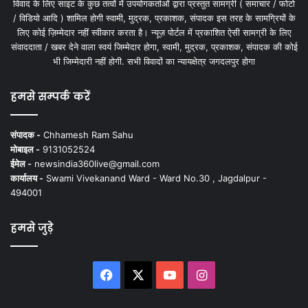
विवाद के लिए साइट के कुछ तत्वों में उपयोगकर्ताओं द्वारा प्रस्तुत सामग्री ( समाचार / फोटो
/ विडियो आदि ) शामिल होगी स्वामी, मुद्रक, प्रकाशक, संपादक इस तरह के सामग्रियों के
लिए कोई ज़िम्मेदार नहीं स्वीकार करता है। न्यूज़ पोर्टल में प्रकाशित ऐसी सामग्री के लिए
संवाददाता / खबर देने वाला स्वयं जिम्मेदार होगा, स्वामी, मुद्रक, प्रकाशक, संपादक की कोई
भी जिम्मेदारी नहीं होगी. सभी विवादों का न्यायक्षेत्र जगदलपुर होगा
हमसे सम्पर्क करें
संपादक -
Chhamesh Ram Sahu
मोबाइल -
9131052524
ईमेल -
newsindia360live@gmail.com
कार्यालय -
Swami Vivekanand Ward - Ward No.30 , Jagdalpur -
494001
हमसे जुड़े
Facebook
X
YouTube
Instagram