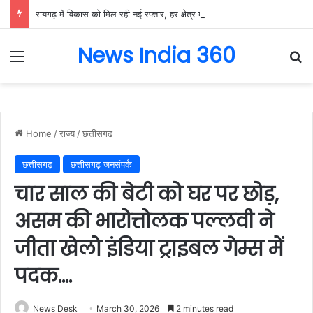
रायगढ़ में विकास को मिल रही नई रफ्तार, हर क्षेत्र में मजबूत हो रही सुविधाओं की नींव: वित्त मंत्री ओपी चौधरी……
News India 360
Menu
Se
Home
/
राज्य
/
छत्तीसगढ़
छत्तीसगढ़
छत्तीसगढ़ जनसंपर्क
चार साल की बेटी को घर पर छोड़,
असम की भारोत्तोलक पल्लवी ने
जीता खेलो इंडिया ट्राइबल गेम्स में
पदक….
News Desk
March 30, 2026
2 minutes read