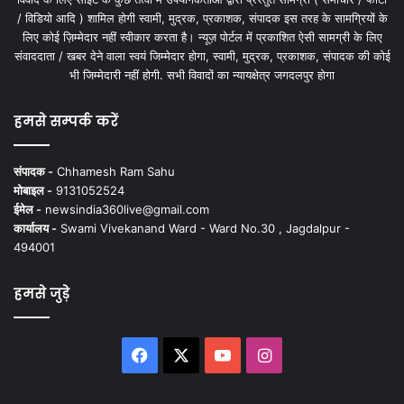
/ विडियो आदि ) शामिल होगी स्वामी, मुद्रक, प्रकाशक, संपादक इस तरह के सामग्रियों के
लिए कोई ज़िम्मेदार नहीं स्वीकार करता है। न्यूज़ पोर्टल में प्रकाशित ऐसी सामग्री के लिए
संवाददाता / खबर देने वाला स्वयं जिम्मेदार होगा, स्वामी, मुद्रक, प्रकाशक, संपादक की कोई
भी जिम्मेदारी नहीं होगी. सभी विवादों का न्यायक्षेत्र जगदलपुर होगा
हमसे सम्पर्क करें
संपादक -
Chhamesh Ram Sahu
मोबाइल -
9131052524
ईमेल -
newsindia360live@gmail.com
कार्यालय -
Swami Vivekanand Ward - Ward No.30 , Jagdalpur -
494001
हमसे जुड़े
Facebook
X
YouTube
Instagram