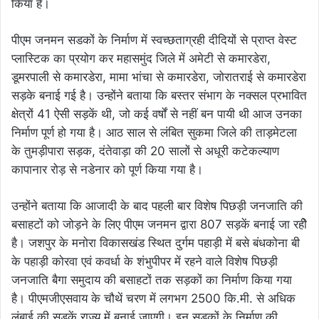
किया है।
पीएम जनमन सडकों के निर्माण में स्वच्छताग्रही दीदियों से प्राप्त वेस्ट
प्लास्टिक का प्रयोग कर महासमुंद जिले में अमेटी से कमारडेरा,
डूमरपाली से कमारडेरा, मामा भांचा से कमारडेरा, जोरातराई से कमारडेरा
सड़के बनाई गई है। उन्होंने बताया कि बस्तर संभाग के नक्सल प्रभावित
क्षेत्रों 41 ऐसी सड़कें थी, जो कई वर्षों से नहीं बन पायी थी आज उनका
निर्माण पूर्ण हो गया है। आठ साल से लंबित सुकमा जिले की ताड़मेटला
के तुमड़ीपारा सड़क, दंतेवाड़ा की 20 सालों से अधूरी कटेकल्याण
कापानार रोड़ से नडेनार को पूर्ण किया गया है।
उन्होंने बताया कि आजादी के बाद पहली बार विशेष पिछड़ी जनजाति की
बसाहटों को जोड़ने के लिए पीएम जनमन द्वारा 807 सड़कें बनाई जा रहीे
है। जशपुर के मनोरा विकासखंड स्थित दुर्गम पहाड़ी में बसे बंधकोना बी
के पहाड़ी कोरवा एवं कवर्धा के शंभुपीपर में रहने वाले विशेष पिछड़ी
जनजाति बैगा समुदाय की बसाहटों तक सड़कों का निर्माण किया गया
है। पीएमजीएसवाय के चौथें चरण में लगभग 2500 कि.मी. से अधिक
लंबाई की सड़कें राज्य में बनाई जाएगी। इन सड़कों के निर्माण की