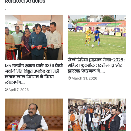
Related Articles
खेलो इंडिया ट्राइबल गेम्स-2026 :
महिला फुटबॉल : छत्तीसगढ़ और
1×5 एमवीए क्षमता वाले 33/11 केवी
झारखंड फाइनल में……
नवनिर्मित विद्युत उपकेंद्र का मंत्री
लखन लाल देवांगन ने किया
March 31, 2026
लोकार्पण…..
April 7, 2026