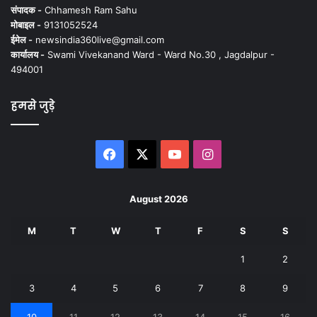
संपादक -
Chhamesh Ram Sahu
मोबाइल -
9131052524
ईमेल -
newsindia360live@gmail.com
कार्यालय -
Swami Vivekanand Ward - Ward No.30 , Jagdalpur -
494001
हमसे जुड़े
Facebook
X
YouTube
Instagram
August 2026
M
T
W
T
F
S
S
1
2
3
4
5
6
7
8
9
10
11
12
13
14
15
16