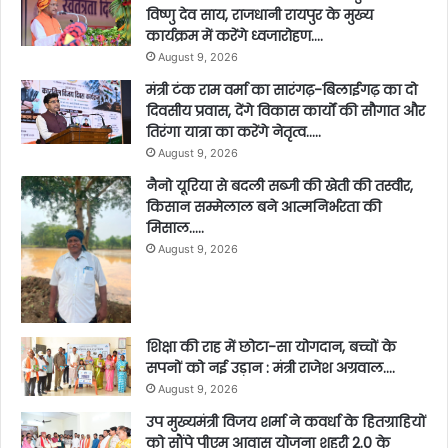
विष्णु देव साय, राजधानी रायपुर के मुख्य
कार्यक्रम में करेंगे ध्वजारोहण….
August 9, 2026
मंत्री टंक राम वर्मा का सारंगढ़-बिलाईगढ़ का दो
दिवसीय प्रवास, देंगे विकास कार्यों की सौगात और
तिरंगा यात्रा का करेंगे नेतृत्व…..
August 9, 2026
नैनो यूरिया से बदली सब्जी की खेती की तस्वीर,
किसान सम्मेलाल बने आत्मनिर्भरता की
मिसाल…..
August 9, 2026
शिक्षा की राह में छोटा-सा योगदान, बच्चों के
सपनों को नई उड़ान : मंत्री राजेश अग्रवाल….
August 9, 2026
उप मुख्यमंत्री विजय शर्मा ने कवर्धा के हितग्राहियों
को सौंपे पीएम आवास योजना शहरी 2.0 के