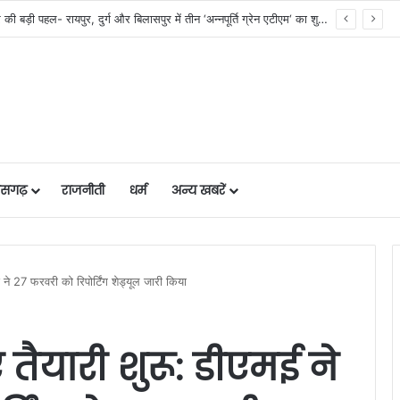
हरियाली बढ़ेगी तो पर्यावरण भी स्वस्थ और सुंदर बनेगा….
तीसगढ़
राजनीती
धर्म
अन्य खबरें
 ने 27 फरवरी को रिपोर्टिंग शेड्यूल जारी किया
तैयारी शुरू: डीएमई ने