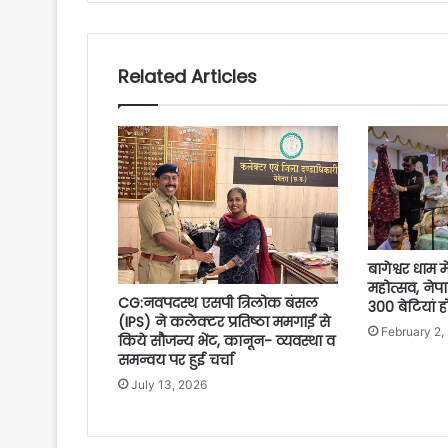
Related Articles
बागेश्वर धाम 
महोत्सव, नेपा
CG:नवपदस्थ एसपी त्रिलोक बंसल
300 बेटियां 
(IPS) ने कलेक्टर प्रतिष्ठा ममगाईं से
February 2,
किये सौजन्य भेंट, कानून- व्यवस्था व
समन्वय पर हुई चर्चा
July 13, 2026