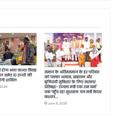
में होगा भव्य कन्या विवाह
समाज के अंतिमसमाज के हर परिवार
ल समेत 10 राज्यों की
को पक्का आवास, खाद्यान्न और
होंगी शामिल
बुनियादी सुविधाएं के लिए सरकार
प्रतिबद्ध- राजस्व मंत्री टंक राम वर्मा
 2026
तक पहुँच रहा सुशासनः वन मंत्री केदार
कश्यप….
June 8, 2026