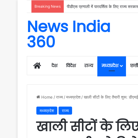
Breaking News
उप मुख्यमंत्री अरुण साव ने किया पौधारोपण, बोले 
News India
360
Home
देश
विदेश
राज्य
मध्यप्रदेश
छत्
Home
/
राज्य
/
मध्यप्रदेश
/
खाली सीटों के लिए तैयारी शुरू: डीएमई
मध्यप्रदेश
राज्य
खाली सीटों के लिए 