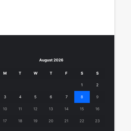
August 2026
M
T
W
T
F
S
S
1
2
3
4
5
6
7
8
9
10
11
12
13
14
15
16
17
18
19
20
21
22
23