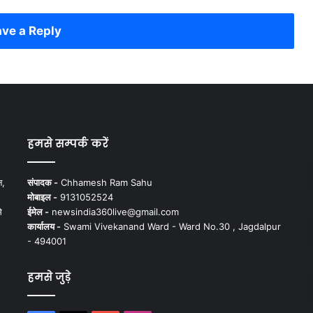
ve a Reply
हमसे सम्पर्क करें
न,
संपादक -
Chhamesh Ram Sahu
मोबाइल -
9131052524
े
ईमेल -
newsindia360live@gmail.com
कार्यालय -
Swami Vivekanand Ward - Ward No.30 , Jagdalpur
- 494001
हमसे जुड़े