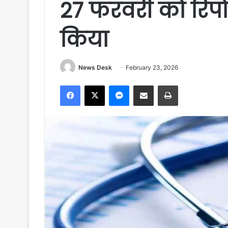
27 फरवरी को रिपोर्
किया
News Desk
February 23, 2026
Facebook
X
Messenger
Share via Email
Print