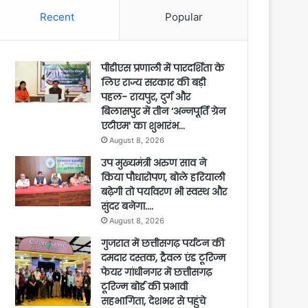
Recent
Popular
पीडीएस प्रणाली में पारदर्शिता के
लिए राज्य सरकार की बड़ी
पहल- रायपुर, दुर्ग और
बिलासपुर में तीन ‘अन्नपूर्ति ग्रेन
एटीएम‘ का शुभारंभ…
August 8, 2026
उप मुख्यमंत्री अरुण साव ने
किया पौधारोपण, बोले हरियाली
बढ़ेगी तो पर्यावरण भी स्वस्थ और
सुंदर बनेगा….
August 8, 2026
गुजरात में छत्तीसगढ़ पर्यटन की
दमदार दस्तक, ट्रैवल एंड टूरिज्म
फेयर गांधीनगर में छत्तीसगढ़
टूरिज्म बोर्ड की प्रभावी
सहभागिता, देशभर से पहुंचे