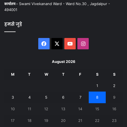
कार्यालय -
Swami Vivekanand Ward - Ward No.30 , Jagdalpur -
494001
हमसे जुड़े
Facebook
X
YouTube
Instagram
August 2026
M
T
W
T
F
S
S
1
2
3
4
5
6
7
8
9
10
11
12
13
14
15
16
17
18
19
20
21
22
23