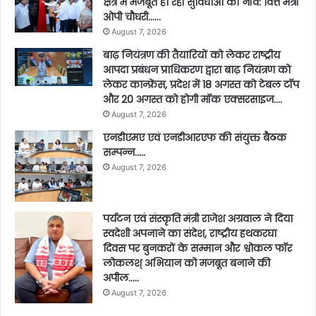
क्षेत्र में मजबूत हो रही सुविधाओं की नींव: वित्त मंत्री
ओपी चौधरी……
August 7, 2026
बाढ़ नियंत्रण की तैयारियों को लेकर राष्ट्रीय
आपदा प्रबंधन प्राधिकरण द्वारा बाढ़ नियंत्रण को
लेकर कान्फ्रेंस, प्रदेश में 18 अगस्त को टेबल टॉप
और 20 अगस्त को होगी मॉक एक्सरसाइज….
August 7, 2026
एनडीएमए एवं एनडीआरएफ की संयुक्त बैठक
सम्पन्न…..
August 7, 2026
पर्यटन एवं संस्कृति मंत्री राजेश अग्रवाल ने दिया
स्वदेशी अपनाने का संदेश, राष्ट्रीय हथकरघा
दिवस पर बुनकरों के सम्मान और श्वोकल फॉर
लोकलश् अभियान को मजबूत बनाने की
अपील…..
August 7, 2026