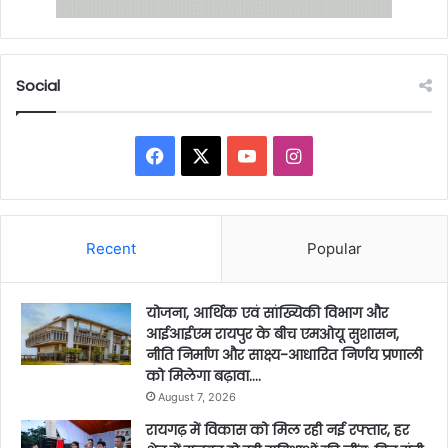
Social
Facebook
X
YouTube
Instagram
Recent
Popular
योजना, आर्थिक एवं सांख्यिकी विभाग और
आईआईएम रायपुर के बीच एमओयू सुशासन,
नीति निर्माण और साक्ष्य-आधारित निर्णय प्रणाली
को मिलेगा बढ़ावा….
August 7, 2026
रायगढ़ में विकास को मिल रही नई रफ्तार, हर