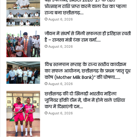
प्रोत्साहन राशि प्राप्त करने वाला देश का पहला
राज्य बना छत्तीसगढ़….
August 6, 2026
जीवन में संघर्ष से मिली सफलता ही इतिहास रचती
है – राजस्व मंत्री टंक राम वर्मा…..
August 6, 2026
विश्व स्तनपान सप्ताह के राज्य स्तरीय कार्यक्रम
का सफल आयोजन, छत्तीसगढ़ के प्रथम “मातृ दूध
कोष (Mother Milk Bank)” की घोषणा……
August 6, 2026
छत्तीसगढ़ की दो खिलाड़ी भारतीय महिला
जूनियर हॉकी टीम में, चीन में होने वाले एशिया
कप में दिखाएंगी दम….
August 6, 2026