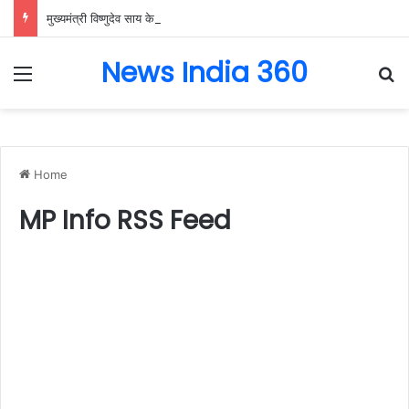
मुख्यमंत्री विष्णुदेव साय के नेतृत्व में छत्तीसगढ़ को बड़ी उपलब्धि, SASCI 2026-27 के तहत प्रोत्साहन राशि प्राप्त करने वाला देश का पहला राज्य बना छत्तीसगढ़….
News India 360
Menu
Se
Home
MP Info RSS Feed