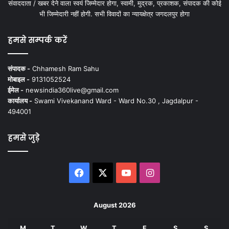
संवाददाता / खबर देने वाला स्वयं जिम्मेदार होगा, स्वामी, मुद्रक, प्रकाशक, संपादक की कोई
भी जिम्मेदारी नहीं होगी. सभी विवादों का न्यायक्षेत्र जगदलपुर होगा
हमसे सम्पर्क करें
संपादक -
Chhamesh Ram Sahu
मोबाइल -
9131052524
ईमेल -
newsindia360live@gmail.com
कार्यालय -
Swami Vivekanand Ward - Ward No.30 , Jagdalpur -
494001
हमसे जुड़े
Facebook
X
YouTube
Instagram
August 2026
M
T
W
T
F
S
S