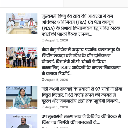
मुख्यमंत्री विष्णु देव साय की अध्यक्षता में वन
अधिकार अधिनियम (FRA) एवं पेसा कानून
(PESA) के प्रभावी क्रियान्वयन हेतु गठित टास्क
फोर्स की पहली बैठक संपन्न…
August 5, 2026
सेवा सेतु पोर्टल में उत्कृष्ट प्रदर्शन: बलरामपुर के
निर्दोष लकड़ा बने प्रदेश के टॉप ट्रांजैक्शन
वीएलई, वित्त मंत्री ओ.पी. चौधरी ने किया
सम्मानित, 13,912 आवेदनों के सफल निराकरण
से बनाया रिकॉर्ड…
August 5, 2026
मंत्री लक्ष्मी राजवाड़े के प्रयासों से 97 गांवों में होगा
विद्युत विस्तार, 11.62 करोड़ रुपये की लागत से
दूरस्थ और जनजातीय क्षेत्रों तक पहुंचेगी बिजली…
August 5, 2026
उप मुख्यमंत्री अरुण साव ने कैबिनेट की बैठक में
लिए गए निर्णयों की जानकारी दी….