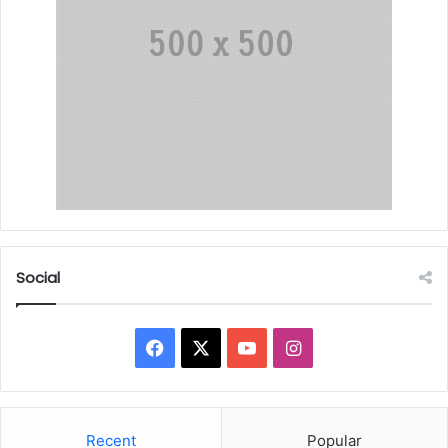
Social
Facebook
X
YouTube
Instagram
Recent
Popular