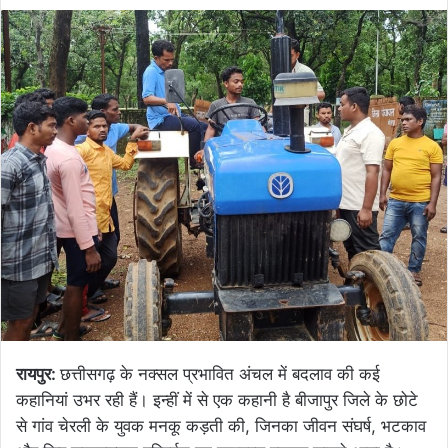
रायपुर:
छत्तीसगढ़ के नक्सल प्रभावित अंचल में बदलाव की कई
कहानियां उभर रही हैं। इन्हीं में से एक कहानी है बीजापुर जिले के छोटे
से गांव चेरली के युवक मनकू कड़ती की, जिनका जीवन संघर्ष, भटकाव