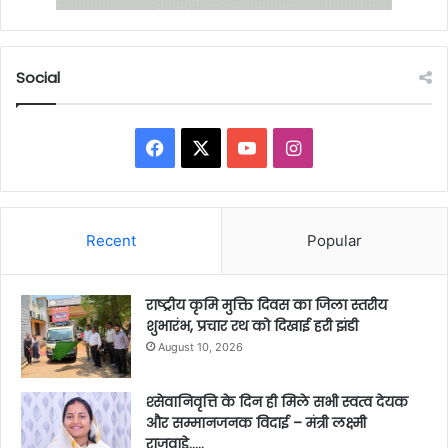
Social
Facebook
X
YouTube
Instagram
Recent
Popular
राष्ट्रीय कृमि मुक्ति दिवस का जिला स्तरीय
शुभारंभ, प्रचार रथ को दिखाई हरी झंडी
August 10, 2026
श्सेवानिवृत्ति के दिन ही मिले सभी स्वत्व देयक
और सम्मानजनक विदाई – मंत्री लक्ष्मी
राजवाड़े…..