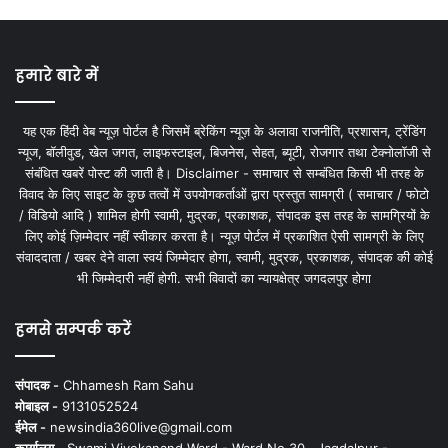
हमारे बारे में
यह एक हिंदी वेब न्यूज़ पोर्टल है जिसमें ब्रेकिंग न्यूज़ के अलावा राजनीति, प्रशासन, ट्रेंडिंग
न्यूज, बॉलीवुड, खेल जगत, लाइफस्टाइल, बिजनेस, सेहत, ब्यूटी, रोजगार तथा टेक्नोलॉजी से
संबंधित खबरें पोस्ट की जाती है। Disclaimer - समाचार से सम्बंधित किसी भी तरह के
विवाद के लिए साइट के कुछ तत्वों में उपयोगकर्ताओं द्वारा प्रस्तुत सामग्री ( समाचार / फोटो
/ विडियो आदि ) शामिल होगी स्वामी, मुद्रक, प्रकाशक, संपादक इस तरह के सामग्रियों के
लिए कोई ज़िम्मेदार नहीं स्वीकार करता है। न्यूज़ पोर्टल में प्रकाशित ऐसी सामग्री के लिए
संवाददाता / खबर देने वाला स्वयं जिम्मेदार होगा, स्वामी, मुद्रक, प्रकाशक, संपादक की कोई
भी जिम्मेदारी नहीं होगी. सभी विवादों का न्यायक्षेत्र जगदलपुर होगा
हमसे सम्पर्क करें
संपादक -
Chhamesh Ram Sahu
मोबाइल -
9131052524
ईमेल -
newsindia360live@gmail.com
कार्यालय -
Swami Vivekanand Ward - Ward No.30 , Jagdalpur -