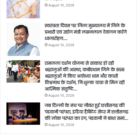
August 10, 2026
स्वतंत्रता दिवस पर जिला मुख्यालय में जिले के
प्रभारी एवं उद्योग मंत्री लखनलाल देवांगन करेंगे
ध्वजारोहण…..
August 10, 2026
रामलला दर्शन योजना से साकार हो रही
श्रद्धालुओं की आस्था, कबीरधाम जिले के 898
श्रद्धालुओं ने किए अयोध्या धाम और काशी
विश्वनाथ के दर्शन, निःशुल्क यात्रा से मिल रही
आत्मिक संतुष्टि….
August 10, 2026
जब दिल्ली के मंच पर जीवंत हुई छत्तीसगढ़ की
पंडवानी परंपरा, इंडिया हैबिटेट सेंटर में छत्तीसगढ़
की लोक परंपरा का रंग, पंडवानी ने बांधा समां….
August 10, 2026