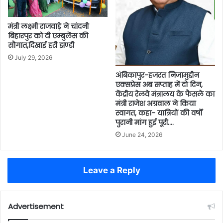
मंत्री लक्ष्मी राजवाड़े ने चांदनी
बिहारपुर को दी एम्बुलेंस की
सौगात,दिखाई हरी झण्डी
July 29, 2026
अंबिकापुर-हजरत निजामुद्दीन
एक्सप्रेस अब सप्ताह में दो दिन,
केंद्रीय रेलवे मंत्रालय के फैसले का
मंत्री राजेश अग्रवाल ने किया
स्वागत, कहा- यात्रियों की वर्षों
पुरानी मांग हुई पूरी….
June 24, 2026
Leave a Reply
Advertisement