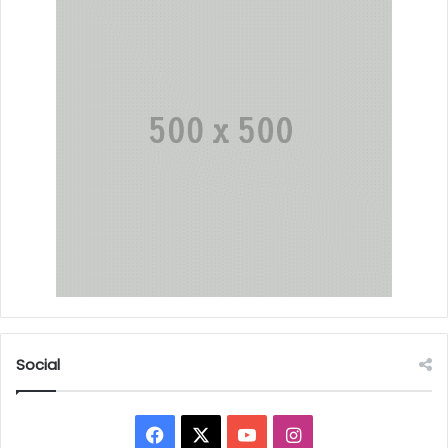
Social
Facebook
X
YouTube
Instagram