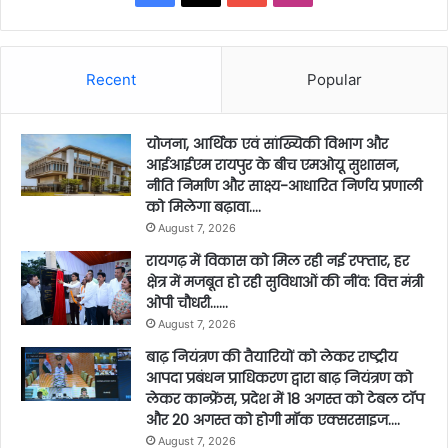
Recent
Popular
योजना, आर्थिक एवं सांख्यिकी विभाग और
आईआईएम रायपुर के बीच एमओयू सुशासन,
नीति निर्माण और साक्ष्य-आधारित निर्णय प्रणाली
को मिलेगा बढ़ावा….
August 7, 2026
रायगढ़ में विकास को मिल रही नई रफ्तार, हर
क्षेत्र में मजबूत हो रही सुविधाओं की नींव: वित्त मंत्री
ओपी चौधरी……
August 7, 2026
बाढ़ नियंत्रण की तैयारियों को लेकर राष्ट्रीय
आपदा प्रबंधन प्राधिकरण द्वारा बाढ़ नियंत्रण को
लेकर कान्फ्रेंस, प्रदेश में 18 अगस्त को टेबल टॉप
और 20 अगस्त को होगी मॉक एक्सरसाइज….
August 7, 2026