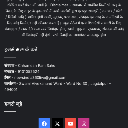
संबंधित खबरें पोस्ट की जाती है। Disclaimer - समाचार से सम्बंधित किसी भी तरह के
विवाद के लिए साइट के कुछ तत्वों में उपयोगकर्ताओं द्वारा प्रस्तुत सामग्री ( समाचार / फोटो
/ विडियो आदि ) शामिल होगी स्वामी, मुद्रक, प्रकाशक, संपादक इस तरह के सामग्रियों के
लिए कोई ज़िम्मेदार नहीं स्वीकार करता है। न्यूज़ पोर्टल में प्रकाशित ऐसी सामग्री के लिए
संवाददाता / खबर देने वाला स्वयं जिम्मेदार होगा, स्वामी, मुद्रक, प्रकाशक, संपादक की कोई
भी जिम्मेदारी नहीं होगी. सभी विवादों का न्यायक्षेत्र जगदलपुर होगा
हमसे सम्पर्क करें
संपादक -
Chhamesh Ram Sahu
मोबाइल -
9131052524
ईमेल -
newsindia360live@gmail.com
कार्यालय -
Swami Vivekanand Ward - Ward No.30 , Jagdalpur -
494001
हमसे जुड़े
Facebook
X
YouTube
Instagram