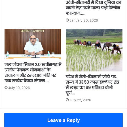
उदंती-सीतानदी में दिखा दुनिया का
सबसे तेज़ उड़ने वाला पक्षी पेरेग्रीन
फाल्कन…..
January 30, 2026
जल जीवन मिशन 2.0 छत्तीसगढ़ में
ग्रामीण पेयजल योजनाओं के
संचालन और रखरखाव नीति पर
प्रदेश में खेती-किसानी जोरों पर,
उच्च स्तरीय बैठक संपन्न…..
राज्य में 33.50 लाख हेक्टेयर क्षेत्र
में लक्ष्य का 69 प्रतिशत बोनी
July 10, 2026
पूर्ण….
July 22, 2026
Leave a Reply