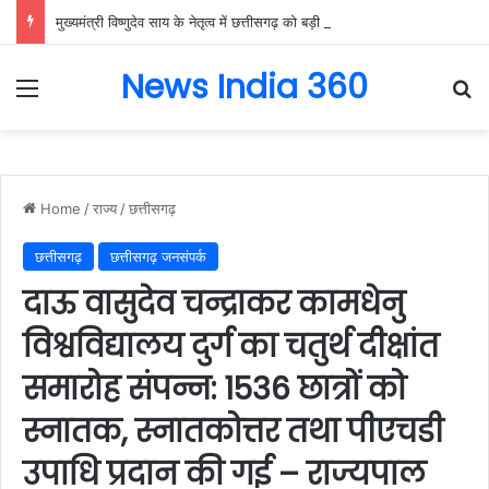
मुख्यमंत्री विष्णुदेव साय के नेतृत्व में छत्तीसगढ़ को बड़ी उपलब्धि, SASCI 2026-27 के तहत प्रोत्साहन राशि प्राप्त करने वाला देश का पहला राज्य बना छत्तीसगढ़….
News India 360
Menu
Se
Home
/
राज्य
/
छत्तीसगढ़
छत्तीसगढ़
छत्तीसगढ़ जनसंपर्क
दाऊ वासुदेव चन्द्राकर कामधेनु
विश्वविद्यालय दुर्ग का चतुर्थ दीक्षांत
समारोह संपन्न: 1536 छात्रों को
स्नातक, स्नातकोत्तर तथा पीएचडी
उपाधि प्रदान की गई – राज्यपाल