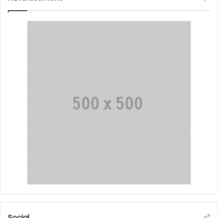
Social