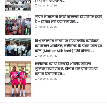
राज्य बना छत्तीसगढ़….
August 6, 2026
जीवन में संघर्ष से मिली सफलता ही इतिहास रचती
है – राजस्व मंत्री टंक राम वर्मा…..
August 6, 2026
विश्व स्तनपान सप्ताह के राज्य स्तरीय कार्यक्रम
का सफल आयोजन, छत्तीसगढ़ के प्रथम “मातृ दूध
कोष (Mother Milk Bank)” की घोषणा……
August 6, 2026
छत्तीसगढ़ की दो खिलाड़ी भारतीय महिला
जूनियर हॉकी टीम में, चीन में होने वाले एशिया
कप में दिखाएंगी दम….
August 6, 2026