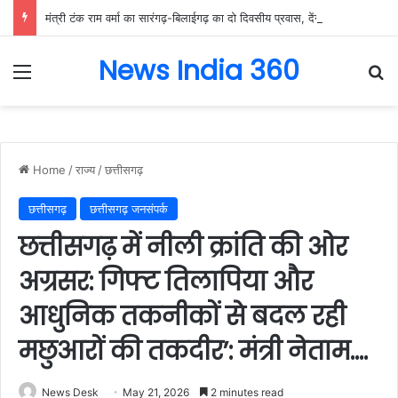
मंत्री टंक राम वर्मा का सारंगढ़-बिलाईगढ़ का दो दिवसीय प्रवास, देंगे विकास कार्यों की सौगात और तिरंगा यात्रा का करेंगे नेतृत्व…..
News India 360
Menu
Se
Home
/
राज्य
/
छत्तीसगढ़
छत्तीसगढ़
छत्तीसगढ़ जनसंपर्क
छत्तीसगढ़ में नीली क्रांति की ओर
अग्रसर: गिफ्ट तिलापिया और
आधुनिक तकनीकों से बदल रही
मछुआरों की तकदीर’: मंत्री नेताम….
News Desk
May 21, 2026
2 minutes read