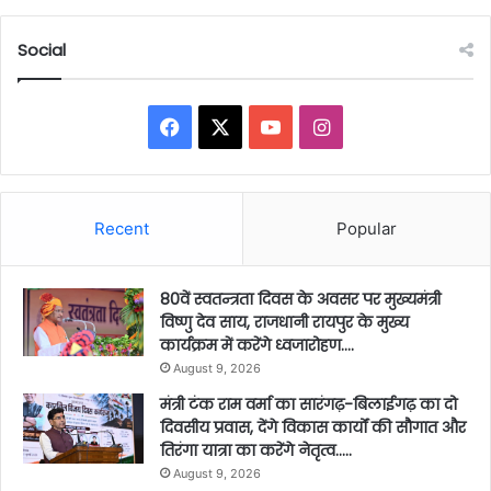
Social
Facebook
X
YouTube
Instagram
Recent
Popular
80वें स्वतन्त्रता दिवस के अवसर पर मुख्यमंत्री
विष्णु देव साय, राजधानी रायपुर के मुख्य
कार्यक्रम में करेंगे ध्वजारोहण….
August 9, 2026
मंत्री टंक राम वर्मा का सारंगढ़-बिलाईगढ़ का दो
दिवसीय प्रवास, देंगे विकास कार्यों की सौगात और
तिरंगा यात्रा का करेंगे नेतृत्व…..
August 9, 2026