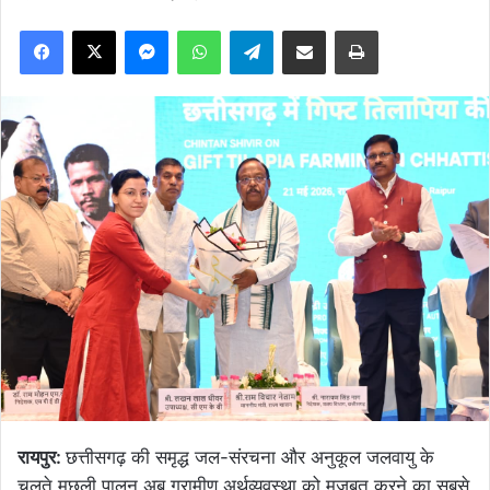
Facebook
X
Messenger
WhatsApp
Telegram
Share via Email
Print
रायपुर:
छत्तीसगढ़ की समृद्ध जल-संरचना और अनुकूल जलवायु के
चलते मछली पालन अब ग्रामीण अर्थव्यवस्था को मजबूत करने का सबसे