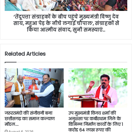
’तेंदूपत्ता संग्राहकों के बीच पहुंचे मुख्यमंत्री विष्णु देव
साय, महुआ पेड़ के नीचे लगाई चौपाल’, संग्राहकों से
किया आत्मीय संवाद, सुनी समस्याएं…
Related Articles
जरूरतमंदो की संजीवनी बना
उप मुख्यमंत्री विजय शर्मा की
छत्तीसगढ़ का समाज कल्याण
अनुशंसा पर कबीरधाम जिले के
मॉडल….
विभिन्न निर्माण कार्यों के लिए 1
करोड़ 64 लाख रूपए की
August 6, 2026