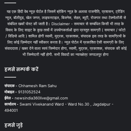
यह एक हिंदी वेब न्यूज़ पोर्टल है जिसमें ब्रेकिंग न्यूज़ के अलावा राजनीति, प्रशासन, ट्रेंडिंग
न्यूज, बॉलीवुड, खेल जगत, लाइफस्टाइल, बिजनेस, सेहत, ब्यूटी, रोजगार तथा टेक्नोलॉजी से
संबंधित खबरें पोस्ट की जाती है। Disclaimer - समाचार से सम्बंधित किसी भी तरह के
विवाद के लिए साइट के कुछ तत्वों में उपयोगकर्ताओं द्वारा प्रस्तुत सामग्री ( समाचार / फोटो
/ विडियो आदि ) शामिल होगी स्वामी, मुद्रक, प्रकाशक, संपादक इस तरह के सामग्रियों के
लिए कोई ज़िम्मेदार नहीं स्वीकार करता है। न्यूज़ पोर्टल में प्रकाशित ऐसी सामग्री के लिए
संवाददाता / खबर देने वाला स्वयं जिम्मेदार होगा, स्वामी, मुद्रक, प्रकाशक, संपादक की कोई
भी जिम्मेदारी नहीं होगी. सभी विवादों का न्यायक्षेत्र जगदलपुर होगा
हमसे सम्पर्क करें
संपादक -
Chhamesh Ram Sahu
मोबाइल -
9131052524
ईमेल -
newsindia360live@gmail.com
कार्यालय -
Swami Vivekanand Ward - Ward No.30 , Jagdalpur -
494001
हमसे जुड़े