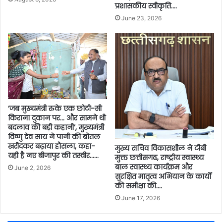
प्रशासकीय स्वीकृति….
June 23, 2026
’जब मुख्यमंत्री रुके एक छोटी-सी
किराना दुकान पर… और सामने थी
बदलाव की बड़ी कहानी’, मुख्यमंत्री
विष्णु देव साय ने पानी की बोतल
खरीदकर बढ़ाया हौसला, कहा-
मुख्य सचिव विकासशील ने टीबी
यही है नए बीजापुर की तस्वीर……
मुक्त छत्तीसगढ, राष्ट्रीय स्वास्थ्य
बाल स्वास्थ्य कार्यक्रम और
June 2, 2026
सुरक्षित मातृत्व अभियान के कार्यों
की समीक्षा की….
June 17, 2026