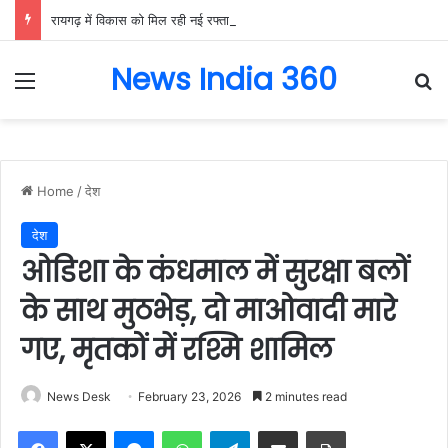
रायगढ़ में विकास को मिल रही नई रफ्तार, हर क्षेत्र में मजबूत हो रही सुविधाओं की नींव: वित्त मंत्री ओपी चौधरी……
News India 360
Menu
Se
Home
/
देश
देश
ओडिशा के कंधमाल में सुरक्षा बलों
के साथ मुठभेड़, दो माओवादी मारे
गए, मृतकों में रश्मि शामिल
News Desk
February 23, 2026
2 minutes read
Facebook
X
Messenger
WhatsApp
Telegram
Share via Email
Print