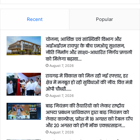
Recent
Popular
योजना, आर्थिक एवं सांख्यिकी विभाग और
आईआईएम रायपुर के बीच एमओयू सुशासन,
नीति निर्माण और साक्ष्य-आधारित निर्णय प्रणाली
को मिलेगा बढ़ावा….
August 7, 2026
रायगढ़ में विकास को मिल रही नई रफ्तार, हर
क्षेत्र में मजबूत हो रही सुविधाओं की नींव: वित्त मंत्री
ओपी चौधरी……
August 7, 2026
बाढ़ नियंत्रण की तैयारियों को लेकर राष्ट्रीय
आपदा प्रबंधन प्राधिकरण द्वारा बाढ़ नियंत्रण को
लेकर कान्फ्रेंस, प्रदेश में 18 अगस्त को टेबल टॉप
और 20 अगस्त को होगी मॉक एक्सरसाइज….
August 7, 2026