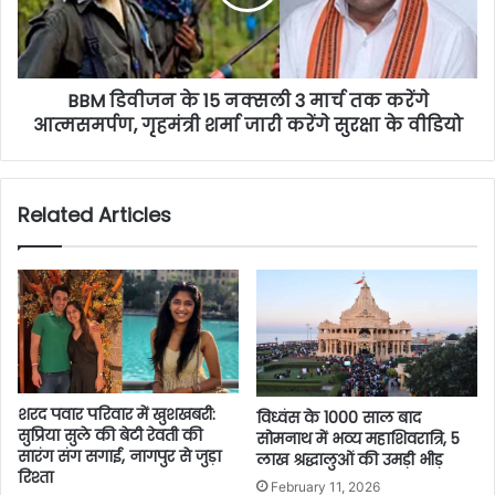
BBM डिवीजन के 15 नक्सली 3 मार्च तक करेंगे
आत्मसमर्पण, गृहमंत्री शर्मा जारी करेंगे सुरक्षा के वीडियो
Related Articles
शरद पवार परिवार में खुशखबरी:
विध्वंस के 1000 साल बाद
सुप्रिया सुले की बेटी रेवती की
सोमनाथ में भव्य महाशिवरात्रि, 5
सारंग संग सगाई, नागपुर से जुड़ा
लाख श्रद्धालुओं की उमड़ी भीड़
रिश्ता
February 11, 2026