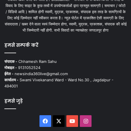
विवाद के लिए साइट के कुछ तत्वों में उपयोगकर्ताओं द्वारा प्रस्तुत सामग्री ( समाचार / फोटो
/ विडियो आदि ) शामिल होगी स्वामी, मुद्रक, प्रकाशक, संपादक इस तरह के सामग्रियों के
लिए कोई ज़िम्मेदार नहीं स्वीकार करता है। न्यूज़ पोर्टल में प्रकाशित ऐसी सामग्री के लिए
संवाददाता / खबर देने वाला स्वयं जिम्मेदार होगा, स्वामी, मुद्रक, प्रकाशक, संपादक की कोई
भी जिम्मेदारी नहीं होगी. सभी विवादों का न्यायक्षेत्र जगदलपुर होगा
हमसे सम्पर्क करें
संपादक -
Chhamesh Ram Sahu
मोबाइल -
9131052524
ईमेल -
newsindia360live@gmail.com
कार्यालय -
Swami Vivekanand Ward - Ward No.30 , Jagdalpur -
494001
हमसे जुड़े
Facebook
X
YouTube
Instagram