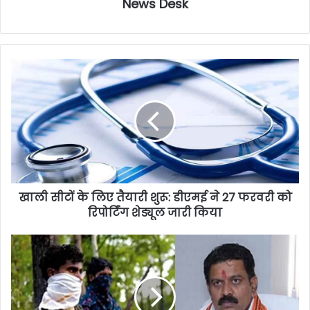
News Desk
खाली सीटों के लिए तैयारी शुरू: डीएमई ने 27 फरवरी को
रिपोर्टिंग शेड्यूल जारी किया