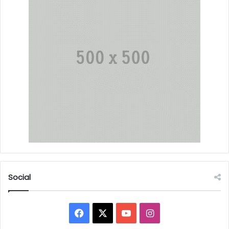
Social
Facebook
X
YouTube
Instagram