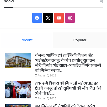
Social
Facebook
X
YouTube
Instagram
Recent
Popular
योजना, आर्थिक एवं सांख्यिकी विभाग और
आईआईएम रायपुर के बीच एमओयू सुशासन,
नीति निर्माण और साक्ष्य-आधारित निर्णय प्रणाली
को मिलेगा बढ़ावा….
August 7, 2026
रायगढ़ में विकास को मिल रही नई रफ्तार, हर
क्षेत्र में मजबूत हो रही सुविधाओं की नींव: वित्त मंत्री
ओपी चौधरी……
August 7, 2026
बाढ़ नियंत्रण की तैयारियों को लेकर राष्ट्रीय