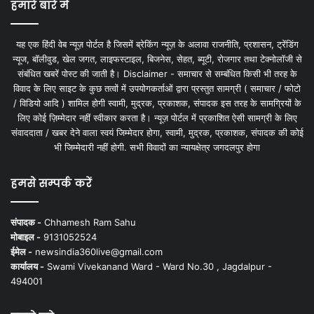
हमारे बारे में
यह एक हिंदी वेब न्यूज़ पोर्टल है जिसमें ब्रेकिंग न्यूज़ के अलावा राजनीति, प्रशासन, ट्रेंडिंग
न्यूज, बॉलीवुड, खेल जगत, लाइफस्टाइल, बिजनेस, सेहत, ब्यूटी, रोजगार तथा टेक्नोलॉजी से
संबंधित खबरें पोस्ट की जाती है। Disclaimer - समाचार से सम्बंधित किसी भी तरह के
विवाद के लिए साइट के कुछ तत्वों में उपयोगकर्ताओं द्वारा प्रस्तुत सामग्री ( समाचार / फोटो
/ विडियो आदि ) शामिल होगी स्वामी, मुद्रक, प्रकाशक, संपादक इस तरह के सामग्रियों के
लिए कोई ज़िम्मेदार नहीं स्वीकार करता है। न्यूज़ पोर्टल में प्रकाशित ऐसी सामग्री के लिए
संवाददाता / खबर देने वाला स्वयं जिम्मेदार होगा, स्वामी, मुद्रक, प्रकाशक, संपादक की कोई
भी जिम्मेदारी नहीं होगी. सभी विवादों का न्यायक्षेत्र जगदलपुर होगा
हमसे सम्पर्क करें
संपादक -
Chhamesh Ram Sahu
मोबाइल -
9131052524
ईमेल -
newsindia360live@gmail.com
कार्यालय -
Swami Vivekanand Ward - Ward No.30 , Jagdalpur -
494001