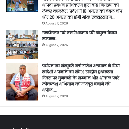
आपदा प्रबंधन प्राधिकरण द्वारा बाढ़ नियंत्रण को
लेकर कान्फ्रेंस, प्रदेश में 18 अगस्त को टेबल टॉप
और 20 अगस्त को होगी मॉक एक्सरसाइज….
August 7, 2026
एनडीएमए एवं एनडीआरएफ की संयुक्त बैठक
सम्पन्न…..
August 7, 2026
पर्यटन एवं संस्कृति मंत्री राजेश अग्रवाल ने दिया
स्वदेशी अपनाने का संदेश, राष्ट्रीय हथकरघा
दिवस पर बुनकरों के सम्मान और श्वोकल फॉर
लोकलश् अभियान को मजबूत बनाने की
अपील…..
August 7, 2026