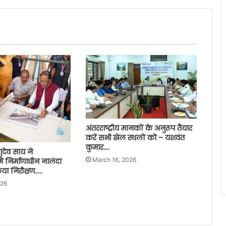
अंतरराष्ट्रीय मानकों के अनुरूप तैयार
करें सभी खेल स्थलों को – यशवंत
कुमार….
्णुदेव साय ने
March 16, 2026
ं निर्माणाधीन नालंदा
ा निरीक्षण…..
026