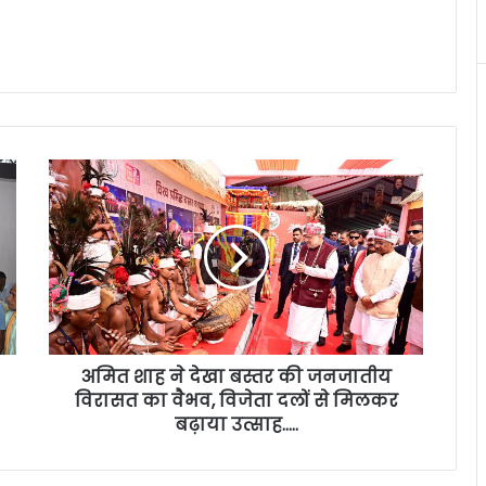
अमित शाह ने देखा बस्तर की जनजातीय
विरासत का वैभव, विजेता दलों से मिलकर
बढ़ाया उत्साह…..