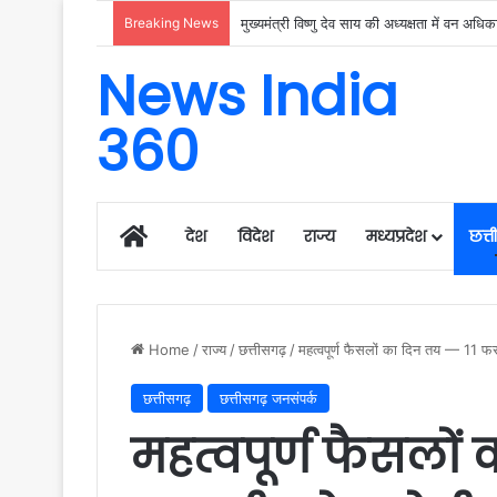
Breaking News
News India
360
Home
देश
विदेश
राज्य
मध्यप्रदेश
छत्
Home
/
राज्य
/
छत्तीसगढ़
/
महत्वपूर्ण फैसलों का दिन तय — 11 फर
छत्तीसगढ़
छत्तीसगढ़ जनसंपर्क
महत्वपूर्ण फैसलों