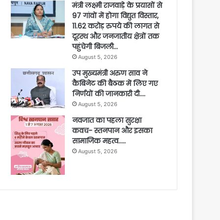
मंत्री लक्ष्मी राजवाड़े के प्रयासों से
97 गांवों में होगा विद्युत विस्तार,
11.62 करोड़ रुपये की लागत से
दूरस्थ और जनजातीय क्षेत्रों तक
पहुंचेगी बिजली…
August 5, 2026
उप मुख्यमंत्री अरुण साव ने
कैबिनेट की बैठक में लिए गए
निर्णयों की जानकारी दी….
August 5, 2026
नवजात का पहला सुरक्षा
कवच- स्तनपान और इसका
सामाजिक महत्व…..
August 5, 2026