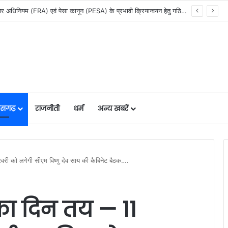
मुख्यमंत्री विष्णु देव साय की अध्यक्षता में वन अधिकार अधिनियम (FRA) एवं पेसा कानून (PESA) के प्रभावी क्रियान्वयन हेतु गठित टास्क फोर्स की पहली बैठक संपन्न…
तीसगढ़
राजनीती
धर्म
अन्य खबरें
वरी को लगेगी सीएम विष्णु देव साय की कैबिनेट बैठक….
 का दिन तय — 11