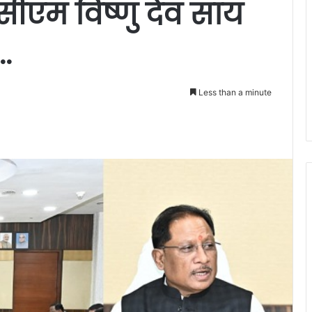
ीएम विष्णु देव साय
.
Less than a minute