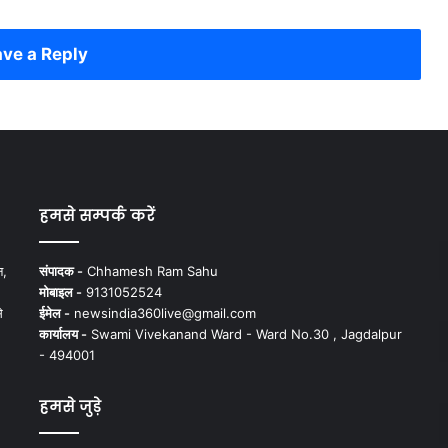
ve a Reply
हमसे सम्पर्क करें
न,
संपादक -
Chhamesh Ram Sahu
मोबाइल -
9131052524
े
ईमेल -
newsindia360live@gmail.com
कार्यालय -
Swami Vivekanand Ward - Ward No.30 , Jagdalpur
- 494001
हमसे जुड़े