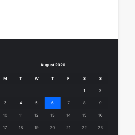
August 2026
M
T
W
T
F
S
S
1
2
3
4
5
6
7
8
9
10
11
12
13
14
15
16
17
18
19
20
21
22
23