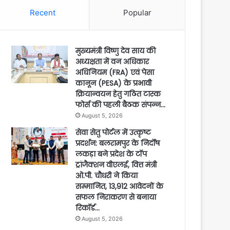
Recent
Popular
मुख्यमंत्री विष्णु देव साय की
अध्यक्षता में वन अधिकार
अधिनियम (FRA) एवं पेसा
कानून (PESA) के प्रभावी
क्रियान्वयन हेतु गठित टास्क
फोर्स की पहली बैठक संपन्न…
August 5, 2026
सेवा सेतु पोर्टल में उत्कृष्ट
प्रदर्शन: बलरामपुर के निर्दोष
लकड़ा बने प्रदेश के टॉप
ट्रांजैक्शन वीएलई, वित्त मंत्री
ओ.पी. चौधरी ने किया
सम्मानित, 13,912 आवेदनों के
सफल निराकरण से बनाया
रिकॉर्ड…
August 5, 2026