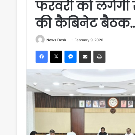
फरवरी को लगेगी स
की कैबिनेट बैठक…
News Desk
February 9, 2026
Facebook
X
Messenger
Share via Email
Print