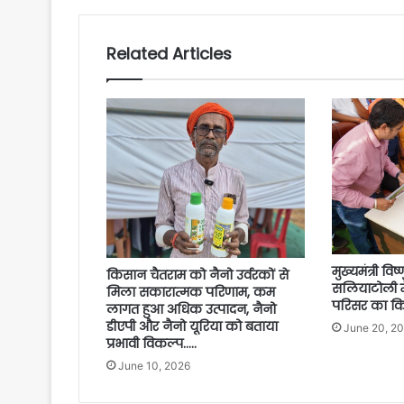
Related Articles
मुख्यमंत्री विष
किसान चैतराम को नैनो उर्वरकों से
सलियाटोली मे
मिला सकारात्मक परिणाम, कम
परिसर का किय
लागत हुआ अधिक उत्पादन, नैनो
डीएपी और नैनो यूरिया को बताया
June 20, 2
प्रभावी विकल्प…..
June 10, 2026