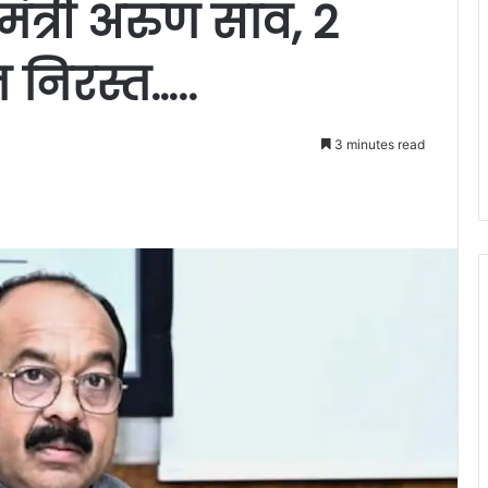
ंत्री अरुण साव, 2
न निरस्त…..
3 minutes read