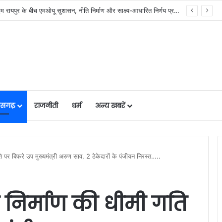
र में मजबूत हो रही सुविधाओं की नींव: वित्त मंत्री ओपी चौधरी……
तीसगढ़
राजनीती
धर्म
अन्य खबरें
ि पर बिफरे उप मुख्यमंत्री अरुण साव, 2 ठेकेदारों के पंजीयन निरस्त…..
 निर्माण की धीमी गति