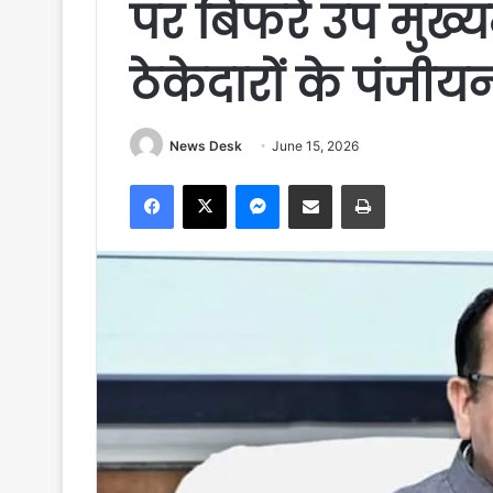
पर बिफरे उप मुख्यम
ठेकेदारों के पंजीय
News Desk
June 15, 2026
Facebook
X
Messenger
Share via Email
Print