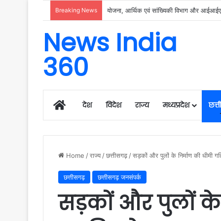
Breaking News
रायगढ़ में विकास को मिल रही नई रफ्तार, हर क्षेत्
News India
360
Home
देश
विदेश
राज्य
मध्यप्रदेश
छत्
Home
/
राज्य
/
छत्तीसगढ़
/
सड़कों और पुलों के निर्माण की धीमी गत
छत्तीसगढ़
छत्तीसगढ़ जनसंपर्क
सड़कों और पुलों के