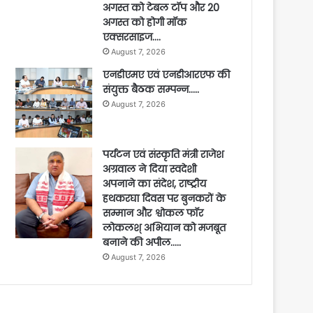
अगस्त को टेबल टॉप और 20
अगस्त को होगी मॉक
एक्सरसाइज….
August 7, 2026
एनडीएमए एवं एनडीआरएफ की
संयुक्त बैठक सम्पन्न…..
August 7, 2026
पर्यटन एवं संस्कृति मंत्री राजेश
अग्रवाल ने दिया स्वदेशी
अपनाने का संदेश, राष्ट्रीय
हथकरघा दिवस पर बुनकरों के
सम्मान और श्वोकल फॉर
लोकलश् अभियान को मजबूत
बनाने की अपील…..
August 7, 2026