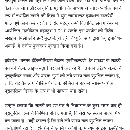
रायपुर:
बस्तर की पहचान मानी जाने वाली पारंपरिक पेय “सल्फी” को नई
वैज्ञानिक सोच और आधुनिक प्रयोगों के माध्यम से स्वास्थ्यवर्धक पेय के
रूप में स्थापित करने की दिशा में युवा नवाचारक हर्षवर्धन बाजपेयी
महत्वपूर्ण काम कर रहे हैं। शहीद महेंद्र कर्मा विश्वविद्यालय परिसर में
आयोजित “इनोवेशन महाकुंभ 1.0” में उनके इस प्रयोग को विशेष
सराहना मिली और उन्हें मुख्यमंत्री श्री विष्णुदेव साय द्वारा “न्यू इनोवेशन
अवार्ड” में तृतीय पुरस्कार प्रदान किया गया है।
हर्षवर्धन “बस्तर इंडिजीनियस नेक्टर एग्रीकल्चर्स” के माध्यम से सल्फी
पेय की सेल्फ लाइफ बढ़ाने पर कार्य कर रहे हैं। उनका उद्देश्य सल्फी के
प्राकृतिक स्वाद और पोषक गुणों को लंबे समय तक सुरक्षित रखना है,
ताकि यह केवल पारंपरिक पेय तक सीमित न रहकर स्वास्थ्यवर्धक
प्राकृतिक ड्रिंक के रूप में भी पहचान बना सके।
उन्होंने बताया कि सल्फी का रस पेड़ से निकालने के कुछ समय बाद ही
प्राकृतिक रूप से किण्वित होने लगता है, जिससे यह हल्का मादक पेय
बन जाता है। यही कारण है कि इसे लंबे समय तक सुरक्षित रखना
चुनौतीपूर्ण रहा है। हर्षवर्धन ने अपने प्रयोगों के माध्यम से इस फरमेंटेशन