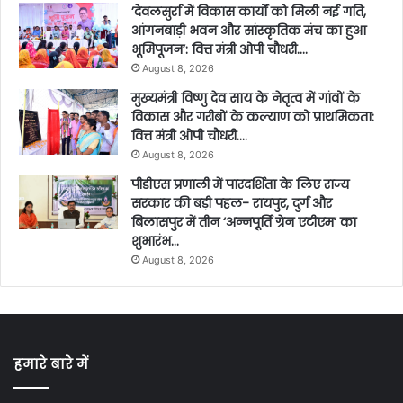
’देवलसुर्रा में विकास कार्यों को मिली नई गति,
आंगनबाड़ी भवन और सांस्कृतिक मंच का हुआ
भूमिपूजन’: वित्त मंत्री ओपी चौधरी….
August 8, 2026
मुख्यमंत्री विष्णु देव साय के नेतृत्व में गांवों के
विकास और गरीबों के कल्याण को प्राथमिकता:
वित्त मंत्री ओपी चौधरी….
August 8, 2026
पीडीएस प्रणाली में पारदर्शिता के लिए राज्य
सरकार की बड़ी पहल- रायपुर, दुर्ग और
बिलासपुर में तीन ‘अन्नपूर्ति ग्रेन एटीएम‘ का
शुभारंभ…
August 8, 2026
हमारे बारे में