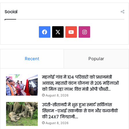
Social
Facebook
X
YouTube
Instagram
Recent
Popular
महलोई गांव में 104 परिवारों को प्रधानमंत्री
आवास, महतारी वंदन योजना से 205 महिलाओं
को मिल रहा लाभ: वित्त मंत्री ओपी चौधरी…
August 8, 2026
उदंती-सीतानदी में शुरू हुआ स्मार्ट सर्विलांस
सिस्टम -एआई तकनीक से वन और वन्यजीवों
की 24X7 निगरानी….
August 8, 2026