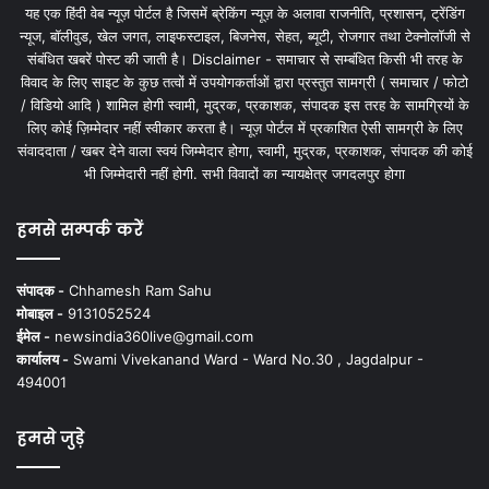
यह एक हिंदी वेब न्यूज़ पोर्टल है जिसमें ब्रेकिंग न्यूज़ के अलावा राजनीति, प्रशासन, ट्रेंडिंग
न्यूज, बॉलीवुड, खेल जगत, लाइफस्टाइल, बिजनेस, सेहत, ब्यूटी, रोजगार तथा टेक्नोलॉजी से
संबंधित खबरें पोस्ट की जाती है। Disclaimer - समाचार से सम्बंधित किसी भी तरह के
विवाद के लिए साइट के कुछ तत्वों में उपयोगकर्ताओं द्वारा प्रस्तुत सामग्री ( समाचार / फोटो
/ विडियो आदि ) शामिल होगी स्वामी, मुद्रक, प्रकाशक, संपादक इस तरह के सामग्रियों के
लिए कोई ज़िम्मेदार नहीं स्वीकार करता है। न्यूज़ पोर्टल में प्रकाशित ऐसी सामग्री के लिए
संवाददाता / खबर देने वाला स्वयं जिम्मेदार होगा, स्वामी, मुद्रक, प्रकाशक, संपादक की कोई
भी जिम्मेदारी नहीं होगी. सभी विवादों का न्यायक्षेत्र जगदलपुर होगा
हमसे सम्पर्क करें
संपादक -
Chhamesh Ram Sahu
मोबाइल -
9131052524
ईमेल -
newsindia360live@gmail.com
कार्यालय -
Swami Vivekanand Ward - Ward No.30 , Jagdalpur -
494001
हमसे जुड़े