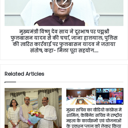
मुख्यमंत्री विष्णु देव साय ने दूरभाष पर पद्मश्री
फुलबासन यादव से की चर्चा, जाना हालचाल, पुलिस
की त्वरित कार्रवाई पर फुलबासन यादव ने जताया
संतोष, कहा- मिला पूरा सहयोग…..
Related Articles
मुख्य सचिव का वीडियो कांफ्रेंस में
शामिल, केबिनेट सचिव ने राष्ट्रीय
महत्व के कार्यक्रमों एवं योजनाओं
के एक्शन प्लान को लेकर किया