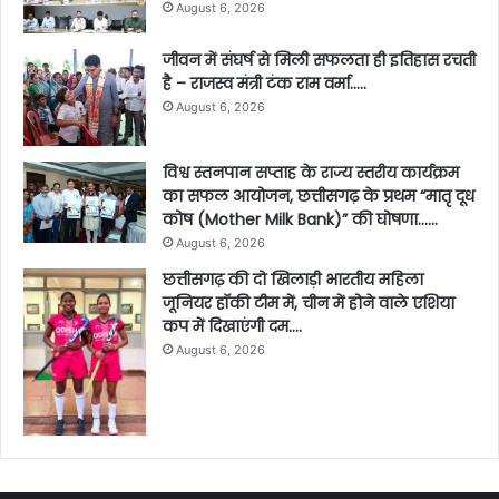
August 6, 2026
जीवन में संघर्ष से मिली सफलता ही इतिहास रचती
है – राजस्व मंत्री टंक राम वर्मा…..
August 6, 2026
विश्व स्तनपान सप्ताह के राज्य स्तरीय कार्यक्रम
का सफल आयोजन, छत्तीसगढ़ के प्रथम “मातृ दूध
कोष (Mother Milk Bank)” की घोषणा……
August 6, 2026
छत्तीसगढ़ की दो खिलाड़ी भारतीय महिला
जूनियर हॉकी टीम में, चीन में होने वाले एशिया
कप में दिखाएंगी दम….
August 6, 2026