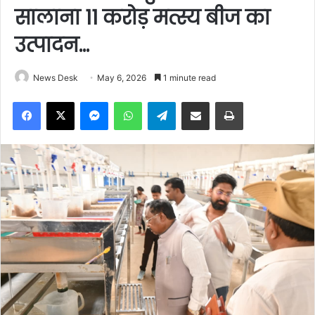
सालाना 11 करोड़ मत्स्य बीज का
उत्पादन…
News Desk
May 6, 2026
1 minute read
Facebook
X
Messenger
WhatsApp
Telegram
Share via Email
Print