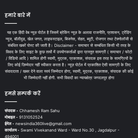
हमारे बारे में
यह एक हिंदी वेब न्यूज़ पोर्टल है जिसमें ब्रेकिंग न्यूज़ के अलावा राजनीति, प्रशासन, ट्रेंडिंग
न्यूज, बॉलीवुड, खेल जगत, लाइफस्टाइल, बिजनेस, सेहत, ब्यूटी, रोजगार तथा टेक्नोलॉजी से
संबंधित खबरें पोस्ट की जाती है। Disclaimer - समाचार से सम्बंधित किसी भी तरह के
विवाद के लिए साइट के कुछ तत्वों में उपयोगकर्ताओं द्वारा प्रस्तुत सामग्री ( समाचार / फोटो
/ विडियो आदि ) शामिल होगी स्वामी, मुद्रक, प्रकाशक, संपादक इस तरह के सामग्रियों के
लिए कोई ज़िम्मेदार नहीं स्वीकार करता है। न्यूज़ पोर्टल में प्रकाशित ऐसी सामग्री के लिए
संवाददाता / खबर देने वाला स्वयं जिम्मेदार होगा, स्वामी, मुद्रक, प्रकाशक, संपादक की कोई
भी जिम्मेदारी नहीं होगी. सभी विवादों का न्यायक्षेत्र जगदलपुर होगा
हमसे सम्पर्क करें
संपादक -
Chhamesh Ram Sahu
मोबाइल -
9131052524
ईमेल -
newsindia360live@gmail.com
कार्यालय -
Swami Vivekanand Ward - Ward No.30 , Jagdalpur -
494001