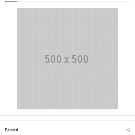
Social