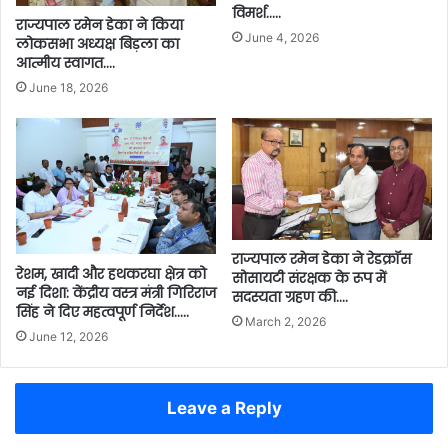
विमर्श…..
राज्यपाल रमेन डेका ने किया
June 4, 2026
लोकसभा अध्यक्ष बिड़ला का
आत्मीय स्वागत….
June 18, 2026
राज्यपाल रमेन डेका ने रेडक्रॉस
रेशम, खादी और हथकरघा क्षेत्र को
सोसायटी संरक्षक के रूप में
नई दिशा: केंद्रीय वस्त्र मंत्री गिरिराज
सदस्यता ग्रहण की….
सिंह ने दिए महत्वपूर्ण निर्देश…..
March 2, 2026
June 12, 2026
Leave a Reply