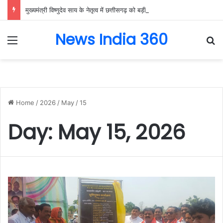
मुख्यमंत्री विष्णुदेव साय के नेतृत्व में छत्तीसगढ़ को बड़ी उपलब्धि, SASCI 2026-27 के तहत प्रोत्साहन राशि प्राप्त करने वाला देश का पहला राज्य बना छत्तीसगढ़….
News India 360
Menu
Se
Home
/
2026
/
May
/
15
Day:
May 15, 2026