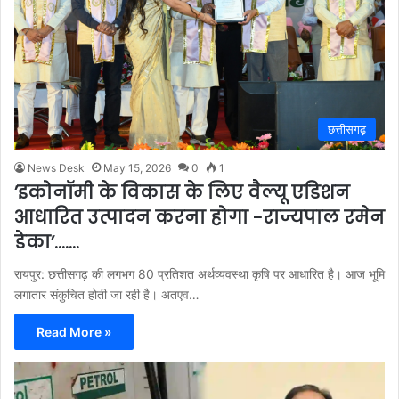
छत्तीसगढ़
News Desk
May 15, 2026
0
1
’इकोनॉमी के विकास के लिए वैल्यू एडिशन
आधारित उत्पादन करना होगा -राज्यपाल रमेन
डेका’…….
रायपुर: छत्तीसगढ़ की लगभग 80 प्रतिशत अर्थव्यवस्था कृषि पर आधारित है। आज भूमि
लगातार संकुचित होती जा रही है। अतएव…
Read More »