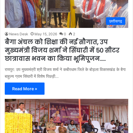
छत्तीसगढ़
News Desk
May 15, 2026
0
2
बैगा अंचल को शिक्षा की नई सौगात, उप
मुख्यमंत्री विजय शर्मा ने सिंघारी में 50 सीटर
छात्रावास भवन का किया भूमिपूजन…..
रायपुर: उप मुख्यमंत्री श्री विजय शर्मा ने कबीरधाम जिले के बोड़ला विकासखंड के बैगा
बाहुल्य ग्राम सिंघारी में विशेष पिछड़ी…
Read More »