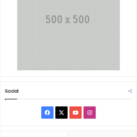
Social
Facebook
X
YouTube
Instagram