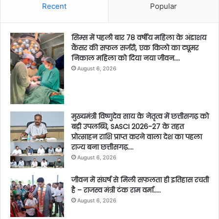
Recent
Popular
सिम्स में पहली बार 78 वर्षीय महिला के अंडाशय
कैंसर की सफल सर्जरी, एक किलो का ट्यूमर
निकाल महिला को दिया नया जीवन….
August 6, 2026
मुख्यमंत्री विष्णुदेव साय के नेतृत्व में छत्तीसगढ़ को
बड़ी उपलब्धि, SASCI 2026-27 के तहत
प्रोत्साहन राशि प्राप्त करने वाला देश का पहला
राज्य बना छत्तीसगढ़….
August 6, 2026
जीवन में संघर्ष से मिली सफलता ही इतिहास रचती
है – राजस्व मंत्री टंक राम वर्मा…..
August 6, 2026