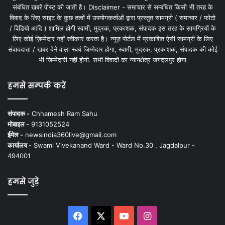
संबंधित खबरें पोस्ट की जाती है। Disclaimer - समाचार से सम्बंधित किसी भी तरह के
विवाद के लिए साइट के कुछ तत्वों में उपयोगकर्ताओं द्वारा प्रस्तुत सामग्री ( समाचार / फोटो
/ विडियो आदि ) शामिल होगी स्वामी, मुद्रक, प्रकाशक, संपादक इस तरह के सामग्रियों के
लिए कोई ज़िम्मेदार नहीं स्वीकार करता है। न्यूज़ पोर्टल में प्रकाशित ऐसी सामग्री के लिए
संवाददाता / खबर देने वाला स्वयं जिम्मेदार होगा, स्वामी, मुद्रक, प्रकाशक, संपादक की कोई
भी जिम्मेदारी नहीं होगी. सभी विवादों का न्यायक्षेत्र जगदलपुर होगा
हमसे सम्पर्क करें
संपादक -
Chhamesh Ram Sahu
मोबाइल -
9131052524
ईमेल -
newsindia360live@gmail.com
कार्यालय -
Swami Vivekanand Ward - Ward No.30 , Jagdalpur -
494001
हमसे जुड़े
Facebook
X
YouTube
Instagram