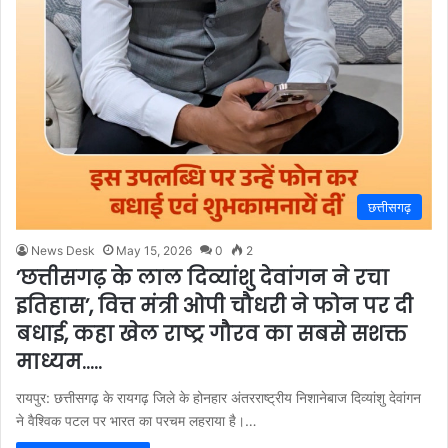
छत्तीसगढ़
News Desk
May 15, 2026
0
2
’छत्तीसगढ़ के लाल दिव्यांशु देवांगन ने रचा
इतिहास’, वित्त मंत्री ओपी चौधरी ने फोन पर दी
बधाई, कहा खेल राष्ट्र गौरव का सबसे सशक्त
माध्यम…..
रायपुर: छत्तीसगढ़ के रायगढ़ जिले के होनहार अंतरराष्ट्रीय निशानेबाज दिव्यांशु देवांगन
ने वैश्विक पटल पर भारत का परचम लहराया है।…