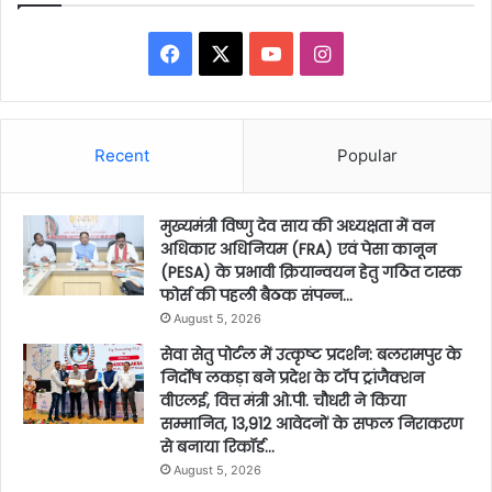
Facebook
X
YouTube
Instagram
Recent
Popular
मुख्यमंत्री विष्णु देव साय की अध्यक्षता में वन
अधिकार अधिनियम (FRA) एवं पेसा कानून
(PESA) के प्रभावी क्रियान्वयन हेतु गठित टास्क
फोर्स की पहली बैठक संपन्न…
August 5, 2026
सेवा सेतु पोर्टल में उत्कृष्ट प्रदर्शन: बलरामपुर के
निर्दोष लकड़ा बने प्रदेश के टॉप ट्रांजैक्शन
वीएलई, वित्त मंत्री ओ.पी. चौधरी ने किया
सम्मानित, 13,912 आवेदनों के सफल निराकरण
से बनाया रिकॉर्ड…
August 5, 2026