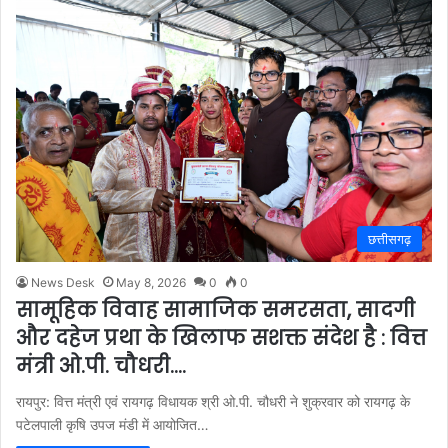
छत्तीसगढ़
News Desk
May 8, 2026
0
0
सामूहिक विवाह सामाजिक समरसता, सादगी
और दहेज प्रथा के खिलाफ सशक्त संदेश है : वित्त
मंत्री ओ.पी. चौधरी….
रायपुर: वित्त मंत्री एवं रायगढ़ विधायक श्री ओ.पी. चौधरी ने शुक्रवार को रायगढ़ के
पटेलपाली कृषि उपज मंडी में आयोजित…