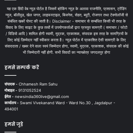
यह एक हिंदी वेब न्यूज़ पोर्टल है जिसमें ब्रेकिंग न्यूज़ के अलावा राजनीति, प्रशासन, ट्रेंडिंग
न्यूज, बॉलीवुड, खेल जगत, लाइफस्टाइल, बिजनेस, सेहत, ब्यूटी, रोजगार तथा टेक्नोलॉजी से
संबंधित खबरें पोस्ट की जाती है। Disclaimer - समाचार से सम्बंधित किसी भी तरह के
विवाद के लिए साइट के कुछ तत्वों में उपयोगकर्ताओं द्वारा प्रस्तुत सामग्री ( समाचार / फोटो
/ विडियो आदि ) शामिल होगी स्वामी, मुद्रक, प्रकाशक, संपादक इस तरह के सामग्रियों के
लिए कोई ज़िम्मेदार नहीं स्वीकार करता है। न्यूज़ पोर्टल में प्रकाशित ऐसी सामग्री के लिए
संवाददाता / खबर देने वाला स्वयं जिम्मेदार होगा, स्वामी, मुद्रक, प्रकाशक, संपादक की कोई
भी जिम्मेदारी नहीं होगी. सभी विवादों का न्यायक्षेत्र जगदलपुर होगा
हमसे सम्पर्क करें
संपादक -
Chhamesh Ram Sahu
मोबाइल -
9131052524
ईमेल -
newsindia360live@gmail.com
कार्यालय -
Swami Vivekanand Ward - Ward No.30 , Jagdalpur -
494001
हमसे जुड़े