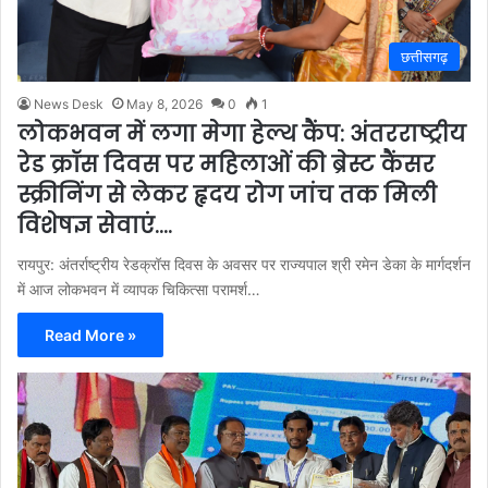
छत्तीसगढ़
News Desk
May 8, 2026
0
1
लोकभवन में लगा मेगा हेल्थ कैंप: अंतरराष्ट्रीय
रेड क्रॉस दिवस पर महिलाओं की ब्रेस्ट कैंसर
स्क्रीनिंग से लेकर हृदय रोग जांच तक मिली
विशेषज्ञ सेवाएं….
रायपुर: अंतर्राष्ट्रीय रेडक्रॉस दिवस के अवसर पर राज्यपाल श्री रमेन डेका के मार्गदर्शन
में आज लोकभवन में व्यापक चिकित्सा परामर्श…
Read More »