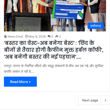
छत्तीसगढ़
News Desk
May 8, 2026
0
3
’बस्तर का वेस्ट-अब बनेगा बेस्ट’ : ’छिंद के
बीजों से तैयार होगी कैफीन मुक्त हर्बल कॉफी’,
’अब बनेगी बस्तर की नई पहचान’…..
रायपुर: बस्तर के नैसर्गिक सौंदर्य और समृद्ध संसाधनों के बीच अब एक नई और सुगंधित
क्रांति आकार ले रही है,…
Read More »
Next page