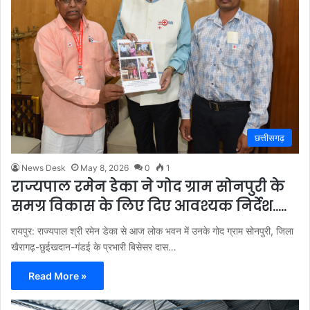
छत्तीसगढ़
News Desk
May 8, 2026
0
1
राज्यपाल रमेन डेका ने गोद ग्राम सोनपुरी के
समग्र विकास के लिए दिए आवश्यक निर्देश…..
रायपुर: राज्यपाल श्री रमेन डेका से आज लोक भवन में उनके गोद ग्राम सोनपुरी, जिला
खैरागढ़-छुईखदान-गंडई के प्रभारी बिसेसर दास…
Read More »