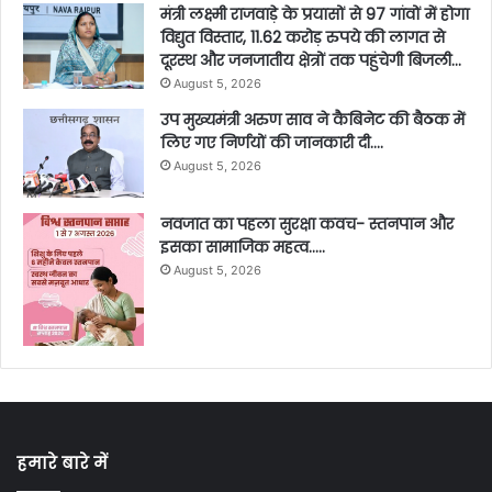
मंत्री लक्ष्मी राजवाड़े के प्रयासों से 97 गांवों में होगा
विद्युत विस्तार, 11.62 करोड़ रुपये की लागत से
दूरस्थ और जनजातीय क्षेत्रों तक पहुंचेगी बिजली…
August 5, 2026
उप मुख्यमंत्री अरुण साव ने कैबिनेट की बैठक में
लिए गए निर्णयों की जानकारी दी….
August 5, 2026
नवजात का पहला सुरक्षा कवच- स्तनपान और
इसका सामाजिक महत्व…..
August 5, 2026
हमारे बारे में