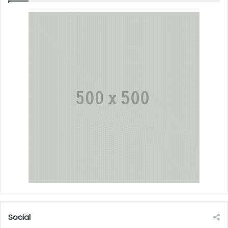
Social