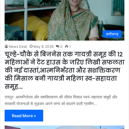
छत्तीसगढ़
News Desk
May 8, 2026
0
1
चूल्हे-चौके से बिजनेस तक गायत्री समूह की 12
महिलाओं ने टेंट हाउस के जरिए लिखी सफलता
की नई दास्तां,आत्मनिर्भरता और सशक्तिकरण
की मिसाल बनी गायत्री महिला स्व-सहायता
समूह….
रायपुर: आत्मनिर्भरता और सशक्तिकरण की जीवंत मिसाल स्वयं-सहायता समूहों और
सरकारी योजनाओं से जुड़कर अपने भाग्य को बदलने वाली ग्रामीण…
Read More »