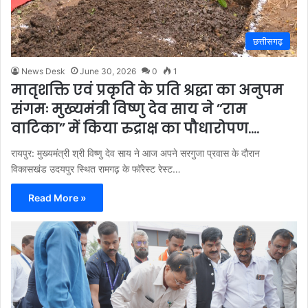
छत्तीसगढ़
News Desk
June 30, 2026
0
1
मातृशक्ति एवं प्रकृति के प्रति श्रद्धा का अनुपम
संगमः मुख्यमंत्री विष्णु देव साय ने ’’राम
वाटिका’’ में किया रुद्राक्ष का पौधारोपण….
रायपुर: मुख्यमंत्री श्री विष्णु देव साय ने आज अपने सरगुजा प्रवास के दौरान
विकासखंड उदयपुर स्थित रामगढ़ के फॉरेस्ट रेस्ट…
Read More »