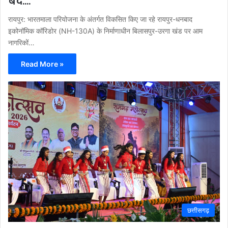
बंद….
रायपुर: भारतमाला परियोजना के अंतर्गत विकसित किए जा रहे रायपुर-धनबाद
इकोनॉमिक कॉरिडोर (NH-130A) के निर्माणाधीन बिलासपुर-उरगा खंड पर आम
नागरिकों…
Read More »
छत्तीसगढ़