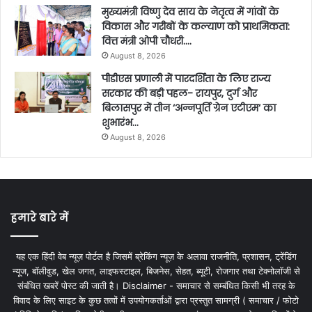
मुख्यमंत्री विष्णु देव साय के नेतृत्व में गांवों के
विकास और गरीबों के कल्याण को प्राथमिकता:
वित्त मंत्री ओपी चौधरी….
August 8, 2026
पीडीएस प्रणाली में पारदर्शिता के लिए राज्य
सरकार की बड़ी पहल- रायपुर, दुर्ग और
बिलासपुर में तीन ‘अन्नपूर्ति ग्रेन एटीएम‘ का
शुभारंभ…
August 8, 2026
हमारे बारे में
यह एक हिंदी वेब न्यूज़ पोर्टल है जिसमें ब्रेकिंग न्यूज़ के अलावा राजनीति, प्रशासन, ट्रेंडिंग
न्यूज, बॉलीवुड, खेल जगत, लाइफस्टाइल, बिजनेस, सेहत, ब्यूटी, रोजगार तथा टेक्नोलॉजी से
संबंधित खबरें पोस्ट की जाती है। Disclaimer - समाचार से सम्बंधित किसी भी तरह के
विवाद के लिए साइट के कुछ तत्वों में उपयोगकर्ताओं द्वारा प्रस्तुत सामग्री ( समाचार / फोटो