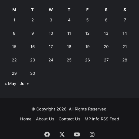
M
T
W
T
F
S
S
1
2
3
4
5
6
7
8
9
10
11
12
13
14
15
16
17
18
19
20
21
22
23
24
25
26
27
28
29
30
« May
Jul »
© Copyright 2026, All Rights Reserved.
Home
About Us
Contact Us
MP Info RSS Feed
Facebook
X
YouTube
Instagram