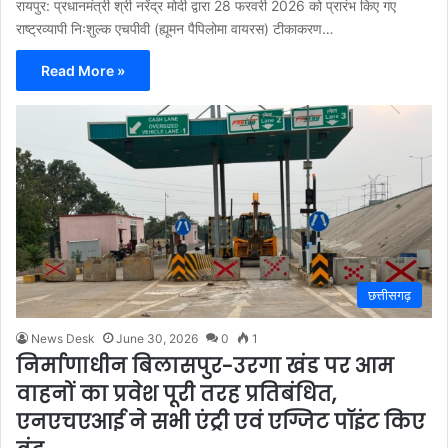
रायपुर: प्रधानमंत्री श्री नरेंद्र मोदी द्वारा 28 फरवरी 2026 को प्रारंभ किए गए
राष्ट्रव्यापी निःशुल्क एचपीवी (ह्यूमन पैपिलोमा वायरस) टीकाकरण…
Read More »
छत्तीसगढ़
News Desk
June 30, 2026
0
1
निर्माणाधीन बिलासपुर-उरगा खंड पर आम
वाहनों का प्रवेश पूरी तरह प्रतिबंधित,
एनएचएआई ने सभी एंट्री एवं एग्जिट पॉइंट किए