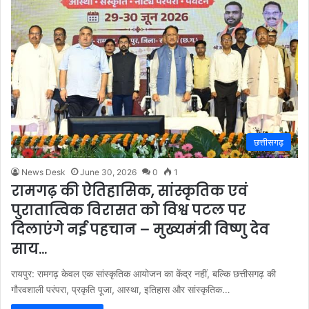
छत्तीसगढ़
News Desk
June 30, 2026
0
1
रामगढ़ की ऐतिहासिक, सांस्कृतिक एवं
पुरातात्विक विरासत को विश्व पटल पर
दिलाएंगे नई पहचान – मुख्यमंत्री विष्णु देव
साय…
रायपुर: रामगढ़ केवल एक सांस्कृतिक आयोजन का केंद्र नहीं, बल्कि छत्तीसगढ़ की
गौरवशाली परंपरा, प्रकृति पूजा, आस्था, इतिहास और सांस्कृतिक…