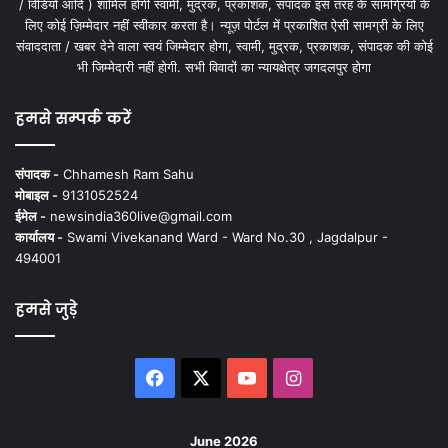
/ विडियो आदि ) शामिल होगी स्वामी, मुद्रक, प्रकाशक, संपादक इस तरह के सामग्रियों के
लिए कोई ज़िम्मेदार नहीं स्वीकार करता है। न्यूज़ पोर्टल में प्रकाशित ऐसी सामग्री के लिए
संवाददाता / खबर देने वाला स्वयं जिम्मेदार होगा, स्वामी, मुद्रक, प्रकाशक, संपादक की कोई
भी जिम्मेदारी नहीं होगी. सभी विवादों का न्यायक्षेत्र जगदलपुर होगा
हमसे सम्पर्क करें
संपादक -
Chhamesh Ram Sahu
मोबाइल -
9131052524
ईमेल -
newsindia360live@gmail.com
कार्यालय -
Swami Vivekanand Ward - Ward No.30 , Jagdalpur -
494001
हमसे जुड़े
Facebook
X
YouTube
Instagram
June 2026