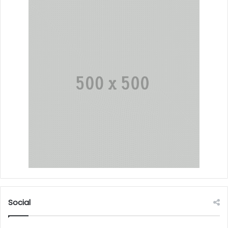
Social