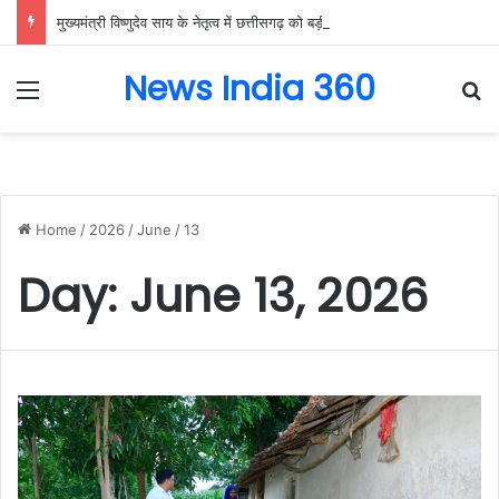
मुख्यमंत्री विष्णुदेव साय के नेतृत्व में छत्तीसगढ़ को बड़ी उपलब्धि, SASCI 2026-27 के तहत प्रोत्साहन राशि प्राप्त करने वाला देश का पहला राज्य बना छत्तीसगढ़….
News India 360
Menu
Se
Home
/
2026
/
June
/
13
Day:
June 13, 2026