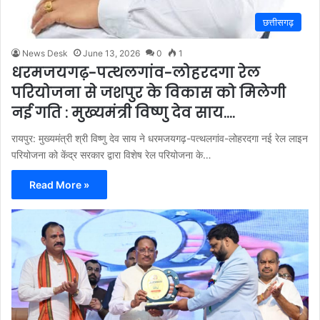
छत्तीसगढ़
News Desk
June 13, 2026
0
1
धरमजयगढ़-पत्थलगांव-लोहरदगा रेल
परियोजना से जशपुर के विकास को मिलेगी
नई गति : मुख्यमंत्री विष्णु देव साय….
रायपुर: मुख्यमंत्री श्री विष्णु देव साय ने धरमजयगढ़-पत्थलगांव-लोहरदगा नई रेल लाइन
परियोजना को केंद्र सरकार द्वारा विशेष रेल परियोजना के…
Read More »