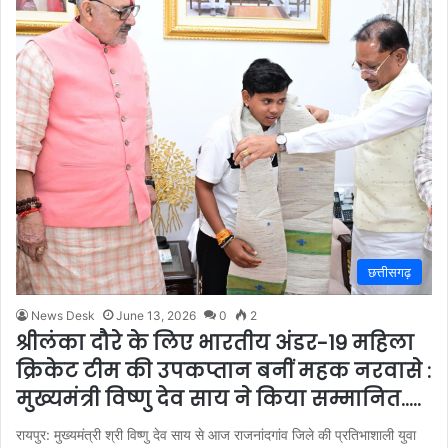
छत्तीसगढ़
News Desk
June 13, 2026
0
2
श्रीलंका दौरे के लिए भारतीय अंडर-19 महिला
क्रिकेट टीम की उपकप्तान बनीं महक नरवासे :
मुख्यमंत्री विष्णु देव साय ने किया सम्मानित…..
रायपुर: मुख्यमंत्री श्री विष्णु देव साय से आज राजनांदगांव जिले की प्रतिभाशाली युवा