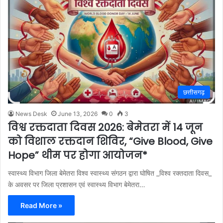
छत्तीसगढ़
News Desk
June 13, 2026
0
3
विश्व रक्तदाता दिवस 2026: बेमेतरा में 14 जून
को विशाल रक्तदान शिविर, “Give Blood, Give
Hope” थीम पर होगा आयोजन*
स्वास्थ्य विभाग जिला बेमेतरा विश्व स्वास्थ्य संगठन द्वारा घोषित _विश्व रक्तदाता दिवस_
के अवसर पर जिला प्रशासन एवं स्वास्थ्य विभाग बेमेतरा…
Read More »