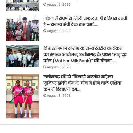
August 6, 2026
जीवन में संघर्ष से मिली सफलता ही इतिहास रचती
है – राजस्व मंत्री टंक राम वर्मा…..
August 6, 2026
विश्व स्तनपान सप्ताह के राज्य स्तरीय कार्यक्रम
का सफल आयोजन, छत्तीसगढ़ के प्रथम “मातृ दूध
कोष (Mother Milk Bank)” की घोषणा……
August 6, 2026
छत्तीसगढ़ की दो खिलाड़ी भारतीय महिला
जूनियर हॉकी टीम में, चीन में होने वाले एशिया
कप में दिखाएंगी दम….
August 6, 2026