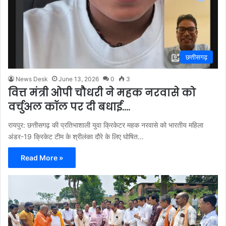
छत्तीसगढ़
News Desk
June 13, 2026
0
3
वित्त मंत्री ओपी चौधरी ने महक नरवासे को
वर्चुअल कॉल पर दी बधाई….
रायपुर: छत्तीसगढ़ की प्रतिभाशाली युवा क्रिकेटर महक नरवासे को भारतीय महिला
अंडर-19 क्रिकेट टीम के श्रीलंका दौरे के लिए घोषित…
Read More »