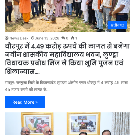
छत्तीसगढ़
News Desk
June 13, 2026
0
1
धौरपुर में 4.49 करोड़ रुपये की लागत से बनेगा
नवीन शासकीय महाविद्यालय भवन, लुण्ड्रा
विधायक प्रबोध मिंज ने किया भूमि पूजन एवं
शिलान्यास….
रायपुर: सरगुजा जिले के विकासखंड लुण्ड्रा अंतर्गत ग्राम धौरपुर में 4 करोड़ 49 लाख
45 हजार रुपये की लागत से…
Read More »