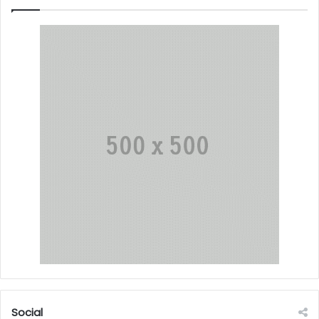
Social