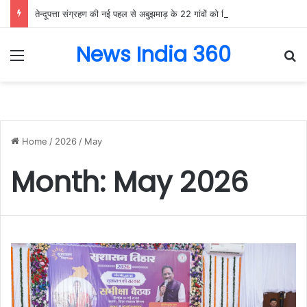
तेन्दूपत्ता संग्रहण की नई पहल से अबुझमाड़ के 22 गांवों को मिला लाभ, गांव के पास खुला फड़, 365 संग्राहकों को मिला सीधा आर्थिक लाभ….
News India 360
Menu
Se
Home
/
2026
/
May
Month:
May 2026