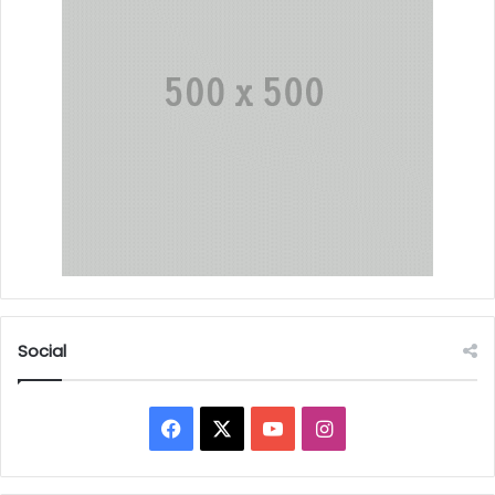
Social
Facebook
X
YouTube
Instagram