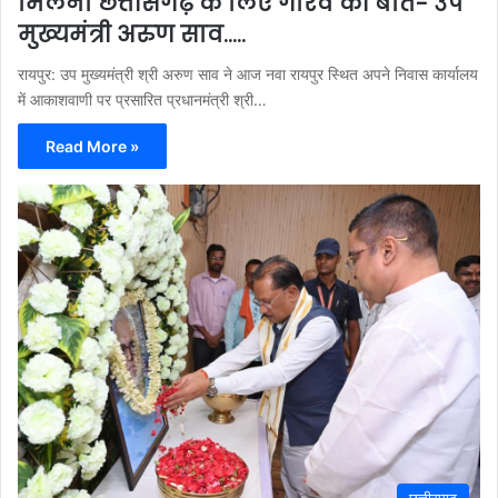
मिलना छत्तीसगढ़ के लिए गौरव की बात- उप
मुख्यमंत्री अरुण साव…..
रायपुर: उप मुख्यमंत्री श्री अरुण साव ने आज नवा रायपुर स्थित अपने निवास कार्यालय
में आकाशवाणी पर प्रसारित प्रधानमंत्री श्री…
Read More »
छत्तीसगढ़