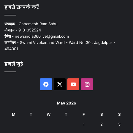
हमसे सम्पर्क करें
संपादक -
Chhamesh Ram Sahu
मोबाइल -
9131052524
ईमेल -
newsindia360live@gmail.com
कार्यालय -
Swami Vivekanand Ward - Ward No.30 , Jagdalpur -
494001
हमसे जुड़े
Facebook
X
YouTube
Instagram
May 2026
M
T
W
T
F
S
S
1
2
3