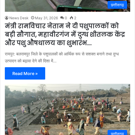
छत्तीसगढ़
News Desk
May 31, 2026
0
2
मंत्री रामविचार नेताम ने दी पशुपालकों को
बड़ी सौगात, महावीरगंज में दुग्ध शीतलक केंद्र
और पशु औषधालय का शुभारंभ….
रायपुर: बलरामपुर जिले के पशुपालकों को आर्थिक रूप से सशक्त बनाने तथा दुग्ध
उत्पादन को बढ़ावा देने की दिशा में…
Read More »
छत्तीसगढ़