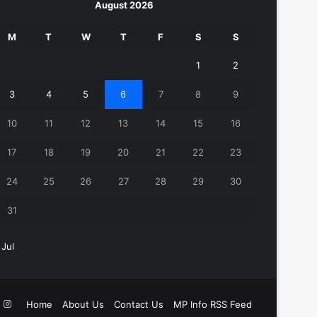
August 2026
M
T
W
T
F
S
S
1
2
3
4
5
6
7
8
9
10
11
12
13
14
15
16
17
18
19
20
21
22
23
24
25
26
27
28
29
30
31
 Jul
k
ouTube
Instagram
Home
About Us
Contact Us
MP Info RSS Feed