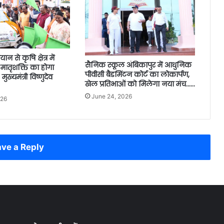
ान से कृषि क्षेत्र में
सैनिक स्कूल अंबिकापुर में आधुनिक
तृशक्ति का होगा
पीवीसी बैडमिंटन कोर्ट का लोकार्पण,
ुख्यमंत्री विष्णुदेव
खेल प्रतिभाओं को मिलेगा नया मंच……
June 24, 2026
026
ve a Reply