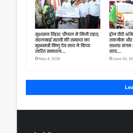
सुशासन तिहार: चौपाल में मिली राहत,
ड्रोन दीदी अभिय
सरलाबाई मरावी की समस्या का
तकनीक और मा
मुख्यमंत्री विष्णु देव साय ने किया
सशक्त संगम : म
त्वरित समाधान…..
साय…..
May 4, 2026
June 20, 2
Lea