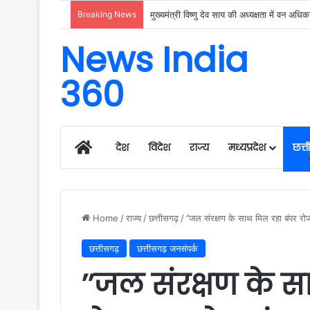
Breaking News
News India
360
Home
देश
विदेश
राज्य
मध्यप्रदेश
छत्
Home
/
राज्य
/
छत्तीसगढ़
/
’’जल संरक्षण के साथ मिल रहा बंपर रोजग
छत्तीसगढ़
छत्तीसगढ़ जनसंपर्क
’’जल संरक्षण के स