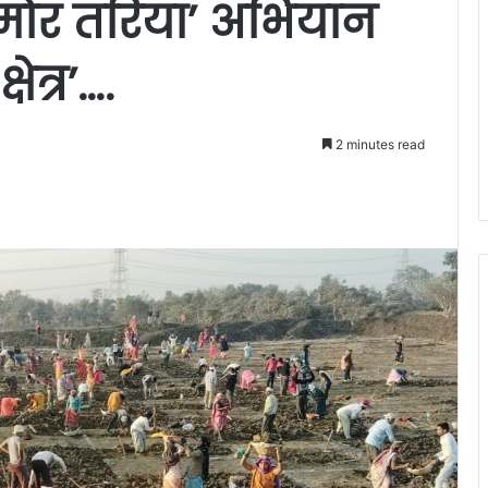
 मोर तरिया’ अभियान
षेत्र’….
2 minutes read