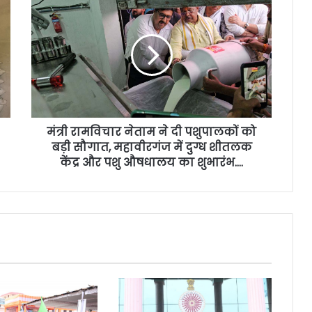
मंत्री रामविचार नेताम ने दी पशुपालकों को
बड़ी सौगात, महावीरगंज में दुग्ध शीतलक
केंद्र और पशु औषधालय का शुभारंभ….