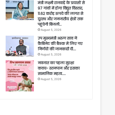
मंत्री लक्ष्मी राजवाड़े के प्रयासों से
97 गांवों में होगा विद्युत विस्तार,
11.62 करोड़ रुपये की लागत से
दूरस्थ और जनजातीय क्षेत्रों तक
पहुंचेगी बिजली…
August 5, 2026
उप मुख्यमंत्री अरुण साव ने
कैबिनेट की बैठक में लिए गए
निर्णयों की जानकारी दी….
August 5, 2026
नवजात का पहला सुरक्षा
कवच- स्तनपान और इसका
सामाजिक महत्व…..
August 5, 2026