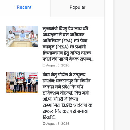
Recent
Popular
मुख्यमंत्री विष्णु देव साय की
अध्यक्षता में वन अधिकार
अधिनियम (FRA) एवं पेसा
कानून (PESA) के प्रभावी
क्रियान्वयन हेतु गठित टास्क
फोर्स की पहली बैठक संपन्न…
August 5, 2026
सेवा सेतु पोर्टल में उत्कृष्ट
प्रदर्शन: बलरामपुर के निर्दोष
लकड़ा बने प्रदेश के टॉप
ट्रांजैक्शन वीएलई, वित्त मंत्री
ओ.पी. चौधरी ने किया
सम्मानित, 13,912 आवेदनों के
सफल निराकरण से बनाया
रिकॉर्ड…
August 5, 2026