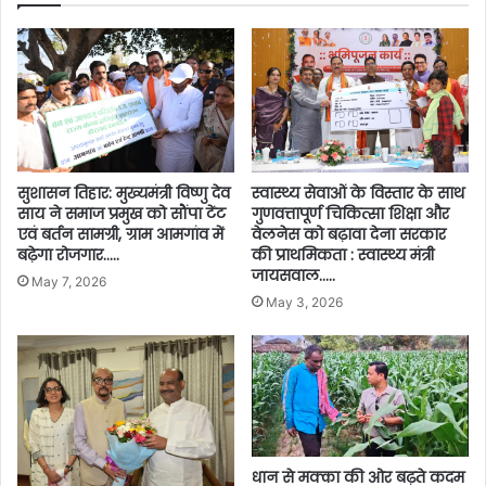
सुशासन तिहार: मुख्यमंत्री विष्णु देव
स्वास्थ्य सेवाओं के विस्तार के साथ
साय ने समाज प्रमुख को सौंपा टेंट
गुणवत्तापूर्ण चिकित्सा शिक्षा और
एवं बर्तन सामग्री, ग्राम आमगांव में
वेलनेस को बढ़ावा देना सरकार
बढ़ेगा रोजगार…..
की प्राथमिकता : स्वास्थ्य मंत्री
जायसवाल…..
May 7, 2026
May 3, 2026
धान से मक्का की ओर बढ़ते कदम