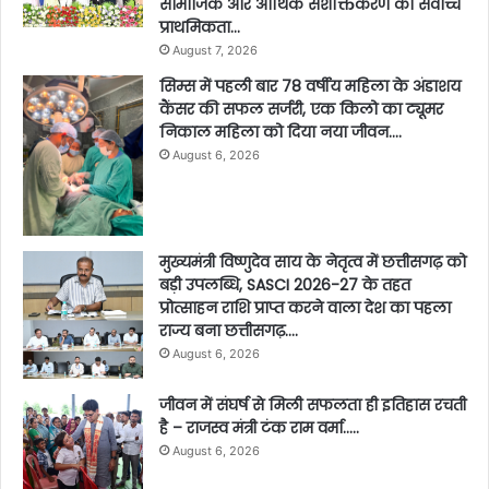
सामाजिक और आर्थिक सशक्तिकरण को सर्वाेच्च
प्राथमिकता…
August 7, 2026
सिम्स में पहली बार 78 वर्षीय महिला के अंडाशय
कैंसर की सफल सर्जरी, एक किलो का ट्यूमर
निकाल महिला को दिया नया जीवन….
August 6, 2026
मुख्यमंत्री विष्णुदेव साय के नेतृत्व में छत्तीसगढ़ को
बड़ी उपलब्धि, SASCI 2026-27 के तहत
प्रोत्साहन राशि प्राप्त करने वाला देश का पहला
राज्य बना छत्तीसगढ़….
August 6, 2026
जीवन में संघर्ष से मिली सफलता ही इतिहास रचती
है – राजस्व मंत्री टंक राम वर्मा…..
August 6, 2026