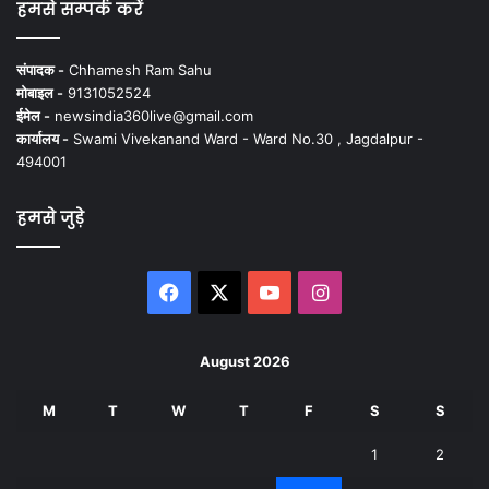
हमसे सम्पर्क करें
संपादक -
Chhamesh Ram Sahu
मोबाइल -
9131052524
ईमेल -
newsindia360live@gmail.com
कार्यालय -
Swami Vivekanand Ward - Ward No.30 , Jagdalpur -
494001
हमसे जुड़े
Facebook
X
YouTube
Instagram
August 2026
M
T
W
T
F
S
S
1
2