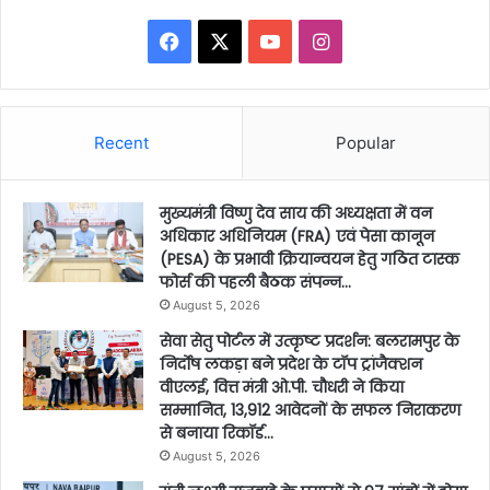
Facebook
X
YouTube
Instagram
Recent
Popular
मुख्यमंत्री विष्णु देव साय की अध्यक्षता में वन
अधिकार अधिनियम (FRA) एवं पेसा कानून
(PESA) के प्रभावी क्रियान्वयन हेतु गठित टास्क
फोर्स की पहली बैठक संपन्न…
August 5, 2026
सेवा सेतु पोर्टल में उत्कृष्ट प्रदर्शन: बलरामपुर के
निर्दोष लकड़ा बने प्रदेश के टॉप ट्रांजैक्शन
वीएलई, वित्त मंत्री ओ.पी. चौधरी ने किया
सम्मानित, 13,912 आवेदनों के सफल निराकरण
से बनाया रिकॉर्ड…
August 5, 2026