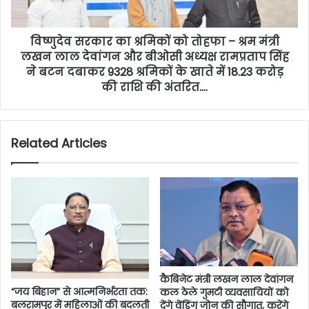
विष्णुदेव सरकार का श्रमिकों को तोहफा – श्रम मंत्री
लखन लाल देवांगन और बीओसी अध्यक्ष रामप्रताप सिंह
ने बटन दबाकर 9328 श्रमिकों के खाते में 18.23 करोड़
की राशि की अंतरित….
Related Articles
कैबिनेट मंत्री लखन लाल देवांगन
“जय बिहान” से आत्मनिर्भरता तक:
कल ठेले गुमटी व्यवसायियों को
बलरामपुर में महिलाओं की बदलती
देंगे वेंडिंग जोन की सौगात, करेंगे