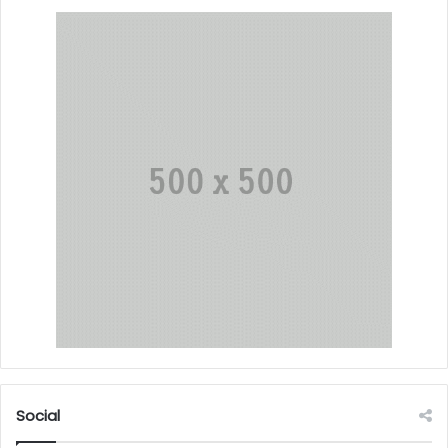
Social