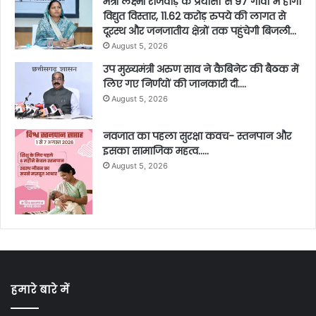
मंत्री लक्ष्मी राजवाड़े के प्रयासों से 97 गांवों में होगा
विद्युत विस्तार, 11.62 करोड़ रुपये की लागत से
दूरस्थ और जनजातीय क्षेत्रों तक पहुंचेगी बिजली…
August 5, 2026
उप मुख्यमंत्री अरुण साव ने कैबिनेट की बैठक में
लिए गए निर्णयों की जानकारी दी….
August 5, 2026
नवजात का पहला सुरक्षा कवच- स्तनपान और
इसका सामाजिक महत्व…..
August 5, 2026
हमारे बारे में