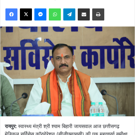
Facebook
X
Messenger
WhatsApp
Telegram
Share via Email
Print
रायपुर:
स्वास्थ्य मंत्री श्री श्याम बिहारी जायसवाल आज छत्तीसगढ़
मेडिकल सर्विसेस कॉरपोरेशन (सीजीएमएससी) की एक महत्वपूर्ण समीक्षा