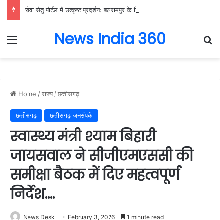
सेवा सेतु पोर्टल में उत्कृष्ट प्रदर्शन: बलरामपुर के निर्दोष लकड़ा बने प्रदेश के टॉप ट्रांजैक्शन वीएलई, वित्त मंत्री ओ.पी. चौधरी ने किया सम्मानित, 13,912 आवेदनों के सफल निराकरण से बनाया रिकॉर्ड…
News India 360
Menu
Se
Home
/
राज्य
/
छत्तीसगढ़
छत्तीसगढ़
छत्तीसगढ़ जनसंपर्क
स्वास्थ्य मंत्री श्याम बिहारी
जायसवाल ने सीजीएमएससी की
समीक्षा बैठक में दिए महत्वपूर्ण
निर्देश….
News Desk
February 3, 2026
1 minute read