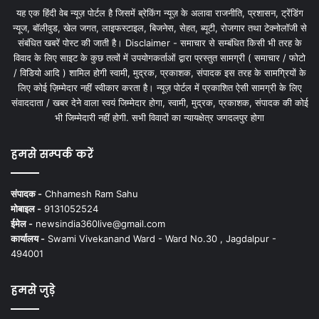
यह एक हिंदी वेब न्यूज़ पोर्टल है जिसमें ब्रेकिंग न्यूज़ के अलावा राजनीति, प्रशासन, ट्रेंडिंग
न्यूज, बॉलीवुड, खेल जगत, लाइफस्टाइल, बिजनेस, सेहत, ब्यूटी, रोजगार तथा टेक्नोलॉजी से
संबंधित खबरें पोस्ट की जाती है। Disclaimer - समाचार से सम्बंधित किसी भी तरह के
विवाद के लिए साइट के कुछ तत्वों में उपयोगकर्ताओं द्वारा प्रस्तुत सामग्री ( समाचार / फोटो
/ विडियो आदि ) शामिल होगी स्वामी, मुद्रक, प्रकाशक, संपादक इस तरह के सामग्रियों के
लिए कोई ज़िम्मेदार नहीं स्वीकार करता है। न्यूज़ पोर्टल में प्रकाशित ऐसी सामग्री के लिए
संवाददाता / खबर देने वाला स्वयं जिम्मेदार होगा, स्वामी, मुद्रक, प्रकाशक, संपादक की कोई
भी जिम्मेदारी नहीं होगी. सभी विवादों का न्यायक्षेत्र जगदलपुर होगा
हमसे सम्पर्क करें
संपादक -
Chhamesh Ram Sahu
मोबाइल -
9131052524
ईमेल -
newsindia360live@gmail.com
कार्यालय -
Swami Vivekanand Ward - Ward No.30 , Jagdalpur -
494001
हमसे जुड़े