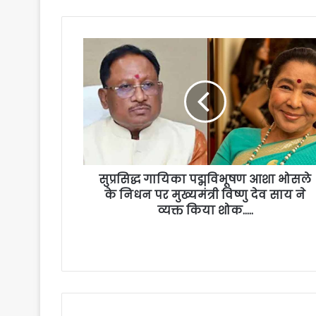
सुप्रसिद्ध गायिका पद्मविभूषण आशा भोसले
के निधन पर मुख्यमंत्री विष्णु देव साय ने
व्यक्त किया शोक…..