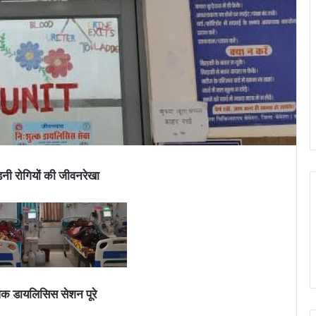
नी रोगियों की जीवनरेखा
क डायलिसिस सेशन पूरे