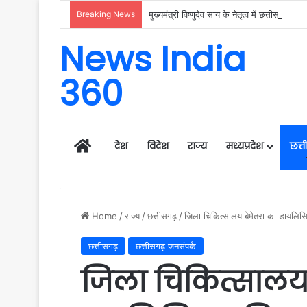
Breaking News
News India
360
Home
देश
विदेश
राज्य
मध्यप्रदेश
छत्
Home
/
राज्य
/
छत्तीसगढ़
/
जिला चिकित्सालय बेमेतरा का डायलिसि
छत्तीसगढ़
छत्तीसगढ़ जनसंपर्क
जिला चिकित्सालय 