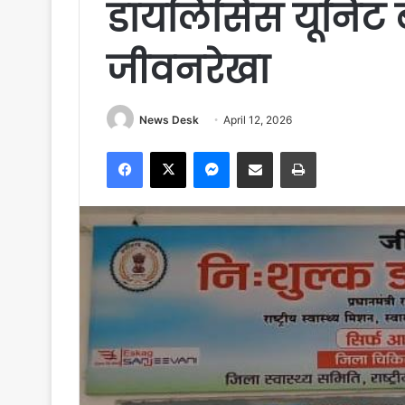
डायलिसिस यूनिट ब
जीवनरेखा
News Desk
April 12, 2026
Facebook
X
Messenger
Share via Email
Print