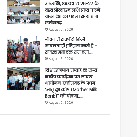
उपलब्धि, SASCI 2026-27 के
तहत प्रोत्साहन राशि प्राप्त करने
वाला देश का पहला राज्य बना
छत्तीसगढ़….
August 6, 2026
जीवन में संघर्ष से मिली
सफलता ही इतिहास रचती है –
राजस्व मंत्री टंक राम वर्मा…..
August 6, 2026
विश्व स्तनपान सप्ताह के राज्य
स्तरीय कार्यक्रम का सफल
आयोजन, छत्तीसगढ़ के प्रथम
“मातृ दूध कोष (Mother Milk
Bank)” की घोषणा……
August 6, 2026