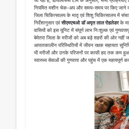
जा रहा है, डायलिसिस टीम के अनुसार, सभी प्रक्रियाएँ न
नियमित मशीन चेक-अप और समय-समय पर किए जाने वाले मेंट
जिला चिकित्सालय के मातृ एवं शिशु चिकित्सालय में स
निर्देशानुसार एवं
सीएमएचओ
डॉ अमृत लाल रोहलेडर
के मा
वासियों को इस यूनिट में संपूर्ण लाभ निःशुल्क एवं गुणवत्त
बेमेतरा जिला के मरीजों को अब बड़े शहरों की ओर नहीं 
आपातकालीन परिस्थितियों में जीवन रक्षक सहायता सुनि
भी मरीजों और उनके परिजनों पर काफी हद तक कम हुआ
स्वास्थ्य सेवाओं की गुणवत्ता और पहुंच में एक महत्वपूर्ण