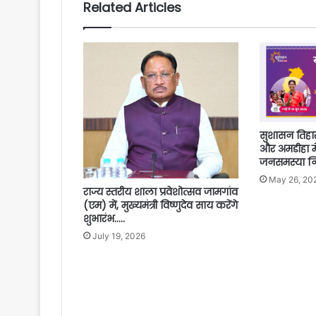
Related Articles
सुशासन तिहा
और अमडीहा म
जनसमस्या नि
May 26, 20
राज्य स्तरीय शाला प्रवेशोत्सव जामगांव
(एम) में, मुख्यमंत्री विष्णुदेव साय करेंगे
शुभारंभ…..
July 19, 2026