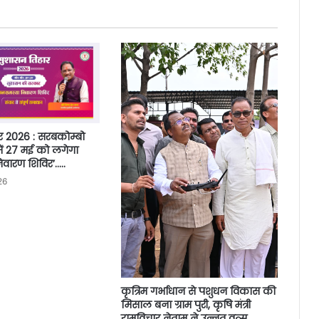
र 2026 : सरबकोम्बो
ें 27 मई को लगेगा
वारण शिविर’…..
26
कृत्रिम गर्भाधान से पशुधन विकास की
मिसाल बना ग्राम पुरी, कृषि मंत्री
रामविचार नेताम ने उन्नत वत्स