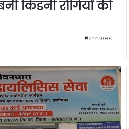
नी किडनी रोगियों की
2 minutes read