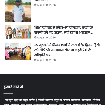
August 9, 2026
शिक्षा की राह में छोटा-सा योगदान, बच्चों के
सपनों को नई उड़ान : मंत्री राजेश अग्रवाल….
August 9, 2026
उप मुख्यमंत्री विजय शर्मा ने कवर्धा के हितग्राहियों
को सौंपे पीएम आवास योजना शहरी 2.0 के
स्वीकृति पत्र…..
August 9, 2026
हमारे बारे में
यह एक हिंदी वेब न्यूज़ पोर्टल है जिसमें ब्रेकिंग न्यूज़ के अलावा राजनीति, प्रशासन, ट्रेंडिंग