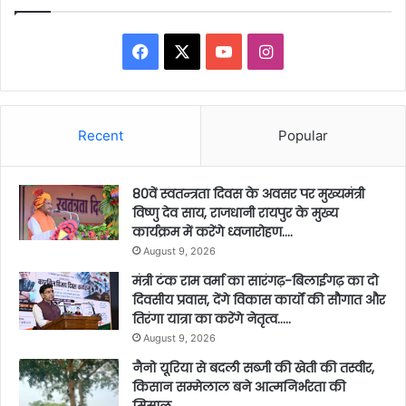
Facebook
X
YouTube
Instagram
Recent
Popular
80वें स्वतन्त्रता दिवस के अवसर पर मुख्यमंत्री
विष्णु देव साय, राजधानी रायपुर के मुख्य
कार्यक्रम में करेंगे ध्वजारोहण….
August 9, 2026
मंत्री टंक राम वर्मा का सारंगढ़-बिलाईगढ़ का दो
दिवसीय प्रवास, देंगे विकास कार्यों की सौगात और
तिरंगा यात्रा का करेंगे नेतृत्व…..
August 9, 2026
नैनो यूरिया से बदली सब्जी की खेती की तस्वीर,
किसान सम्मेलाल बने आत्मनिर्भरता की
मिसाल…..