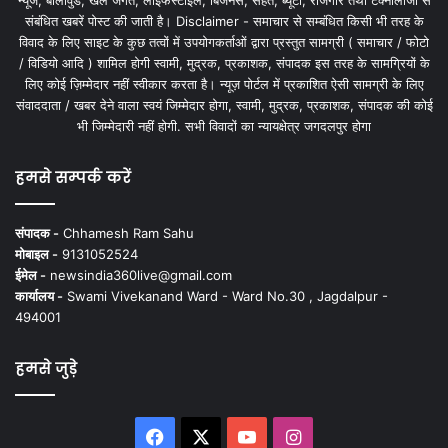
न्यूज, बॉलीवुड, खेल जगत, लाइफस्टाइल, बिजनेस, सेहत, ब्यूटी, रोजगार तथा टेक्नोलॉजी से
संबंधित खबरें पोस्ट की जाती है। Disclaimer - समाचार से सम्बंधित किसी भी तरह के
विवाद के लिए साइट के कुछ तत्वों में उपयोगकर्ताओं द्वारा प्रस्तुत सामग्री ( समाचार / फोटो
/ विडियो आदि ) शामिल होगी स्वामी, मुद्रक, प्रकाशक, संपादक इस तरह के सामग्रियों के
लिए कोई ज़िम्मेदार नहीं स्वीकार करता है। न्यूज़ पोर्टल में प्रकाशित ऐसी सामग्री के लिए
संवाददाता / खबर देने वाला स्वयं जिम्मेदार होगा, स्वामी, मुद्रक, प्रकाशक, संपादक की कोई
भी जिम्मेदारी नहीं होगी. सभी विवादों का न्यायक्षेत्र जगदलपुर होगा
हमसे सम्पर्क करें
संपादक -
Chhamesh Ram Sahu
मोबाइल -
9131052524
ईमेल -
newsindia360live@gmail.com
कार्यालय -
Swami Vivekanand Ward - Ward No.30 , Jagdalpur -
494001
हमसे जुड़े
Facebook
X
YouTube
Instagram