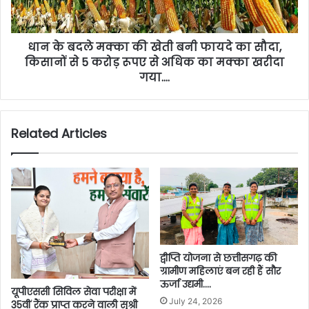
धान के बदले मक्का की खेती बनी फायदे का सौदा,
किसानों से 5 करोड़ रूपए से अधिक का मक्का खरीदा
गया….
Related Articles
द्वीप्ति योजना से छत्तीसगढ़ की
ग्रामीण महिलाएं बन रही हैं सौर
ऊर्जा उद्यमी….
यूपीएससी सिविल सेवा परीक्षा में
July 24, 2026
35वीं रैंक प्राप्त करने वाली सुश्री