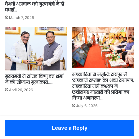
वैभवी अग्रवाल को मुख्यमंत्री ने दी
बधाई…
March 7, 2026
​सहकारिता से समृद्धि: रायपुर में
मुख्यमंत्री से सांसद विष्णु दत्त शर्मा
‘सहकारी सप्ताह’ का भव्य समापन,
ने की सौजन्य मुलाकात…..
सहकारिता मंत्री कश्यप ने
April 26, 2026
छत्तीसगढ़ महतारी की प्रतिमा का
किया अनावरण….
July 6, 2026
Leave a Reply