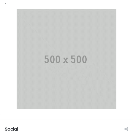
Social