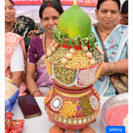
छत्तीसगढ़