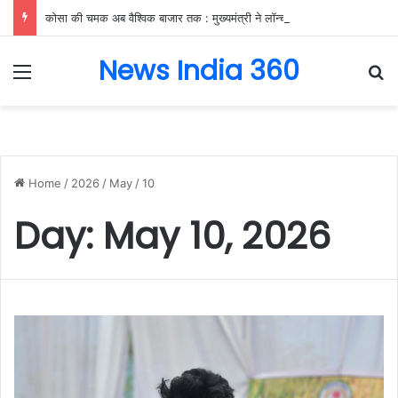
कोसा की चमक अब वैश्विक बाजार तक : मुख्यमंत्री ने लॉन्च किया छत्तीसगढ़ का प्रीमियम हैंडलूम ब्रांड ‘कोशल फैब’….
News India 360
Menu
Se
Home
/
2026
/
May
/
10
Day:
May 10, 2026