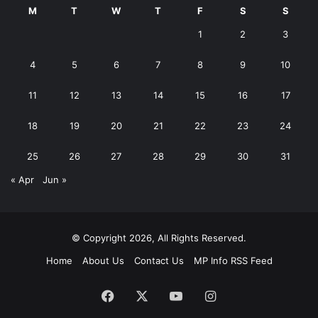
M
T
W
T
F
S
S
1
2
3
4
5
6
7
8
9
10
11
12
13
14
15
16
17
18
19
20
21
22
23
24
25
26
27
28
29
30
31
« Apr
Jun »
© Copyright 2026, All Rights Reserved.
Home
About Us
Contact Us
MP Info RSS Feed
Facebook
X
YouTube
Instagram