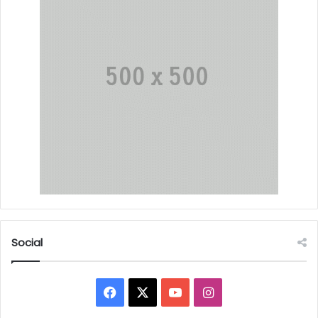
Social
Facebook
X
YouTube
Instagram