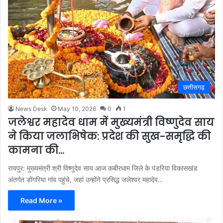
छत्तीसगढ़
News Desk
May 10, 2026
0
1
जलेश्वर महादेव धाम में मुख्यमंत्री विष्णुदेव साय
ने किया जलाभिषेक: प्रदेश की सुख-समृद्धि की
कामना की…
रायपुर: मुख्यमंत्री श्री विष्णुदेव साय आज कबीरधाम जिले के पंडरिया विकासखंड
अंतर्गत डोंगरिया गांव पहुंचे, जहां उन्होंने प्रसिद्ध जलेश्वर महादेव…
Read More »