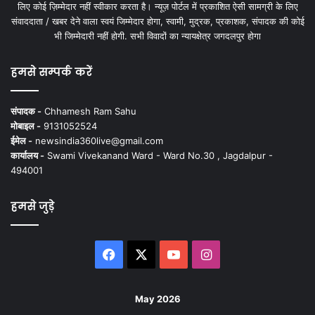
लिए कोई ज़िम्मेदार नहीं स्वीकार करता है। न्यूज़ पोर्टल में प्रकाशित ऐसी सामग्री के लिए
संवाददाता / खबर देने वाला स्वयं जिम्मेदार होगा, स्वामी, मुद्रक, प्रकाशक, संपादक की कोई
भी जिम्मेदारी नहीं होगी. सभी विवादों का न्यायक्षेत्र जगदलपुर होगा
हमसे सम्पर्क करें
संपादक -
Chhamesh Ram Sahu
मोबाइल -
9131052524
ईमेल -
newsindia360live@gmail.com
कार्यालय -
Swami Vivekanand Ward - Ward No.30 , Jagdalpur -
494001
हमसे जुड़े
Facebook
X
YouTube
Instagram
May 2026