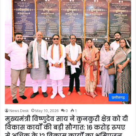
छत्तीसगढ़
News Desk
May 10, 2026
0
1
मुख्यमंत्री विष्णुदेव साय ने कुनकुरी क्षेत्र को दी
विकास कार्यों की बड़ी सौगात: 16 करोड़ रुपए
से अधिक के 12 विकास कार्यों का भूमिपूजन