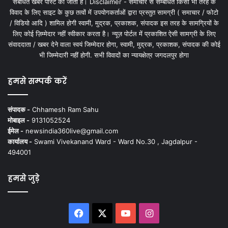
संबंधित खबरें पोस्ट की जाती है। Disclaimer - समाचार से सम्बंधित किसी भी तरह के
विवाद के लिए साइट के कुछ तत्वों में उपयोगकर्ताओं द्वारा प्रस्तुत सामग्री ( समाचार / फोटो
/ विडियो आदि ) शामिल होगी स्वामी, मुद्रक, प्रकाशक, संपादक इस तरह के सामग्रियों के
लिए कोई ज़िम्मेदार नहीं स्वीकार करता है। न्यूज़ पोर्टल में प्रकाशित ऐसी सामग्री के लिए
संवाददाता / खबर देने वाला स्वयं जिम्मेदार होगा, स्वामी, मुद्रक, प्रकाशक, संपादक की कोई
भी जिम्मेदारी नहीं होगी. सभी विवादों का न्यायक्षेत्र जगदलपुर होगा
हमसे सम्पर्क करें
संपादक -
Chhamesh Ram Sahu
मोबाइल -
9131052524
ईमेल -
newsindia360live@gmail.com
कार्यालय -
Swami Vivekanand Ward - Ward No.30 , Jagdalpur -
494001
हमसे जुड़े
Facebook
X
YouTube
Instagram