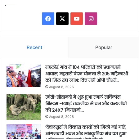
Facebook
X
YouTube
Instagram
Recent
Popular
महलोई गांव में 104 परिवारों को प्रधानमंत्री
आवास, महतारी वंदन योजना से 205 महिलाओं
को मिल रहा लाभ: वित्त मंत्री ओपी चौधरी…
August 8, 2026
उदंती-सीतानदी में शुरू हुआ स्मार्ट सर्विलांस
सिस्टम -एआई तकनीक से वन और वन्यजीवों
की 24X7 निगरानी….
August 8, 2026
’देवलसुर्रा में विकास कार्यों को मिली नई गति,
आंगनबाड़ी भवन और सांस्कृतिक मंच का हुआ