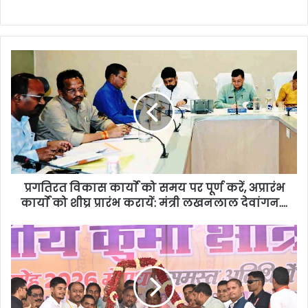
प्रगतिरत विकास कार्याे को समय पर पूर्ण करें, अप्रारंभ
कार्याे को शीघ्र प्रारंभ करायें: मंत्री लखनलाल देवांगन….