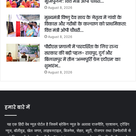
भूमिपूजन’: वित्त मंत्री ओपी चौधरी….
August 8, 2026
मुख्यमंत्री विष्णु देव साय के नेतृत्व में गांवों के
विकास और गरीबों के कल्याण को प्राथमिकता:
वित्त मंत्री ओपी चौधरी….
August 8, 2026
पीडीएस प्रणाली में पारदर्शिता के लिए राज्य
सरकार की बड़ी पहल- रायपुर, दुर्ग और
बिलासपुर में तीन ‘अन्नपूर्ति ग्रेन एटीएम‘ का
शुभारंभ…
August 8, 2026
हमारे बारे में
यह एक हिंदी वेब न्यूज़ पोर्टल है जिसमें ब्रेकिंग न्यूज़ के अलावा राजनीति, प्रशासन, ट्रेंडिंग
न्यूज, बॉलीवुड, खेल जगत, लाइफस्टाइल, बिजनेस, सेहत, ब्यूटी, रोजगार तथा टेक्नोलॉजी से