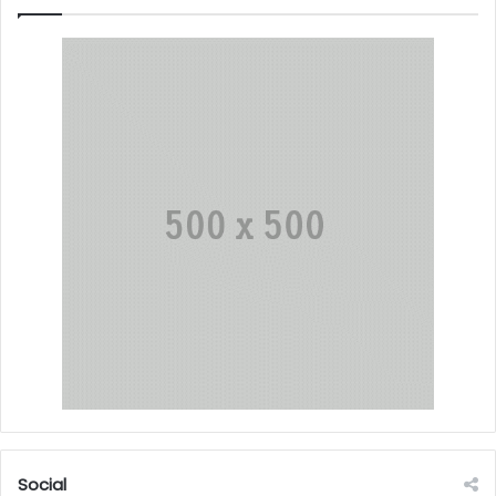
Social