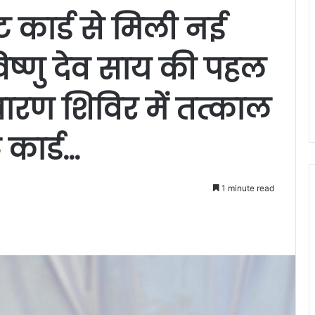
ट कार्ड से मिली नई
विष्णु देव साय की पहल
ारण शिविर में तत्काल
 कार्ड…
1 minute read