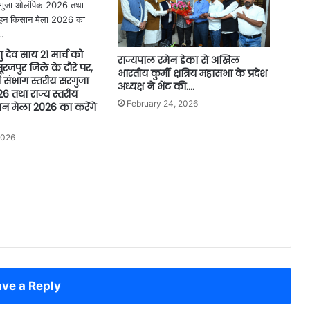
्णु देव साय 21 मार्च को
राज्यपाल रमेन डेका से अखिल
रजपुर जिले के दौरे पर,
भारतीय कुर्मी क्षत्रिय महासभा के प्रदेश
ं संभाग स्तरीय सरगुजा
अध्यक्ष ने भेंट की….
 तथा राज्य स्तरीय
February 24, 2026
 मेला 2026 का करेंगे
2026
ve a Reply