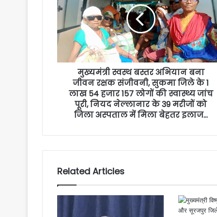
मुख्यमंत्री स्वस्थ बस्तर अभियान बना
जीवन रक्षक संजीवनी, सुकमा जिले के 1
लाख 54 हजार 157 लोगों की स्वास्थ्य जांच
पूरी, नियद नेल्लानार के 39 मरीजों को
जिला अस्पताल में मिला बेहतर इलाज…
Related Articles