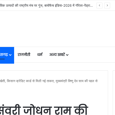
निर्माण श्रमिकों के कल्याण हेतु अनेक महत्वपूर्ण निर्णयों को मंडल की बैठक में मिली स्वीकृति, निर्माण श्रमिकों के हित में मंडल की बैठक में लिए गए अहम फैसले….
तीसगढ़
राजनीती
धर्म
अन्य खबरें
ती, किसान क्रेडिट कार्ड से मिली नई ताकत, मुख्यमंत्री विष्णु देव साय की पहल से
संवरी जोधन राम की