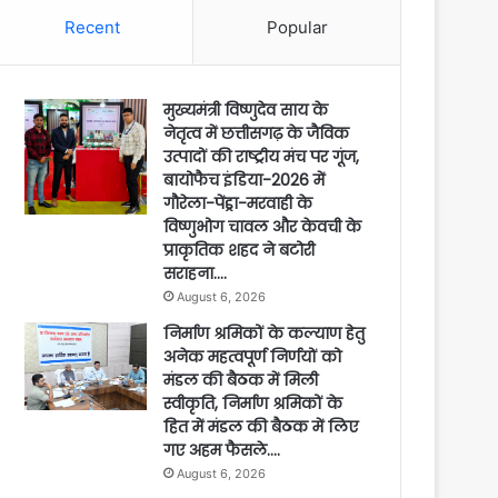
Recent
Popular
मुख्यमंत्री विष्णुदेव साय के
नेतृत्व में छत्तीसगढ़ के जैविक
उत्पादों की राष्ट्रीय मंच पर गूंज,
बायोफैच इंडिया-2026 में
गौरेला-पेंड्रा-मरवाही के
विष्णुभोग चावल और केवची के
प्राकृतिक शहद ने बटोरी
सराहना….
August 6, 2026
निर्माण श्रमिकों के कल्याण हेतु
अनेक महत्वपूर्ण निर्णयों को
मंडल की बैठक में मिली
स्वीकृति, निर्माण श्रमिकों के
हित में मंडल की बैठक में लिए
गए अहम फैसले….
August 6, 2026