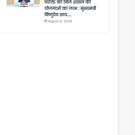
व्यक्ति को मिले शासन की
योजनाओं का लाभ : मुख्यमंत्री
विष्णुदेव साय…..
August 6, 2026