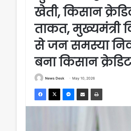
खेती, किसान क्रेडि
ताकत, मुख्यमंत्री 
से जन समस्या निव
बना किसान क्रेडिट
News Desk
May 10, 2026
Facebook
X
Messenger
Share via Email
Print