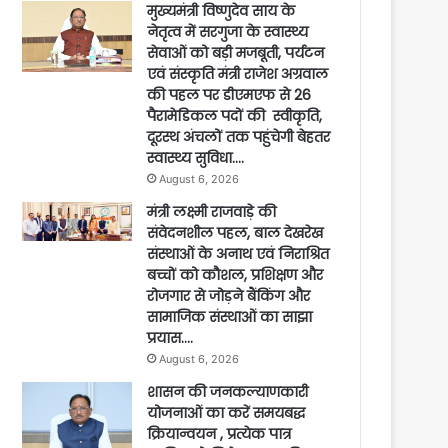
मुख्यमंत्री विष्णुदेव साय के
नेतृत्व में सरगुजा के स्वास्थ्य
सेवाओं को बड़ी मजबूती, पर्यटन
एवं संस्कृति मंत्री राजेश अग्रवाल
की पहल पर डीएमएफ से 26
पैरामेडिकल पदों की स्वीकृति,
दूरस्थ अंचलों तक पहुंचेगी बेहतर
स्वास्थ्य सुविधा….
August 6, 2026
मंत्री लक्ष्मी राजवाड़े की
संवेदनशील पहल, बाल देखरेख
संस्थाओं के अनाथ एवं निराश्रित
बच्चों को कौशल, प्रशिक्षण और
रोजगार से जोड़ने बैंकिंग और
सामाजिक संस्थाओं का साझा
प्रयास….
August 6, 2026
शासन की जनकल्याणकारी
योजनाओं का करें समयबद्ध
क्रियान्वयन , प्रत्येक पात्र