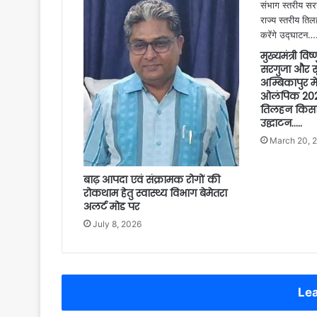
मुख्यमंत्री विष
सरगुजा और सू
अम्बिकापुर मे
ओलंपिक 2026
तिलहन किसान
उद्घाटन…..
March 20, 
बाढ़ आपदा एवं संक्रामक रोगों की
रोकथाम हेतु स्वास्थ्य विभाग बेमेतरा
अलर्ट मोड पर
July 8, 2026
Lea