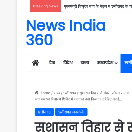
Breaking News
News India
360
Home
देश
विदेश
राज्य
मध्यप्रदेश
छत्
Home
/
राज्य
/
छत्तीसगढ़
/
सुशासन तिहार से संवरी जोधन राम की खे
जन समस्या निवारण शिविर में तत्काल बना किसान क्रेडिट कार्ड…
छत्तीसगढ़
छत्तीसगढ़ जनसंपर्क
सुशासन तिहार से 