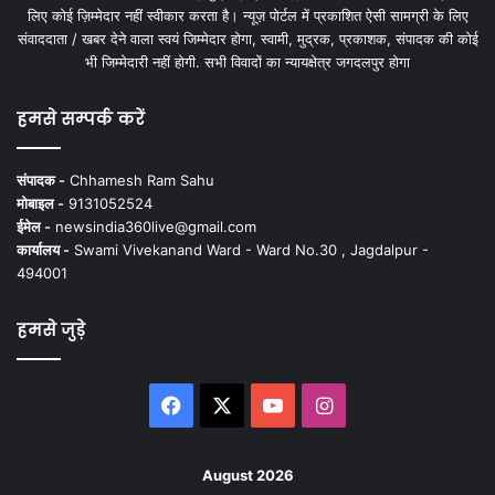
लिए कोई ज़िम्मेदार नहीं स्वीकार करता है। न्यूज़ पोर्टल में प्रकाशित ऐसी सामग्री के लिए
संवाददाता / खबर देने वाला स्वयं जिम्मेदार होगा, स्वामी, मुद्रक, प्रकाशक, संपादक की कोई
भी जिम्मेदारी नहीं होगी. सभी विवादों का न्यायक्षेत्र जगदलपुर होगा
हमसे सम्पर्क करें
संपादक -
Chhamesh Ram Sahu
मोबाइल -
9131052524
ईमेल -
newsindia360live@gmail.com
कार्यालय -
Swami Vivekanand Ward - Ward No.30 , Jagdalpur -
494001
हमसे जुड़े
Facebook
X
YouTube
Instagram
August 2026