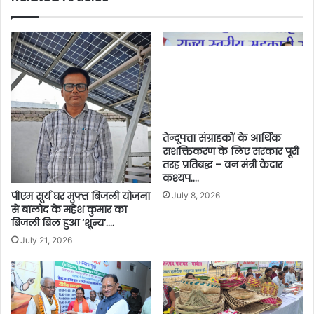
तेन्दूपत्ता संग्राहकों के आर्थिक
सशक्तिकरण के लिए सरकार पूरी
तरह प्रतिबद्ध – वन मंत्री केदार
कश्यप….
पीएम सूर्य घर मुफ्त बिजली योजना
July 8, 2026
से बालोद के महेश कुमार का
बिजली बिल हुआ ‘शून्य’….
July 21, 2026