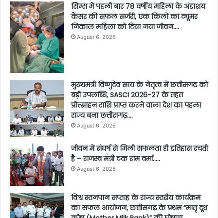
सिम्स में पहली बार 78 वर्षीय महिला के अंडाशय
कैंसर की सफल सर्जरी, एक किलो का ट्यूमर
निकाल महिला को दिया नया जीवन….
August 6, 2026
मुख्यमंत्री विष्णुदेव साय के नेतृत्व में छत्तीसगढ़ को
बड़ी उपलब्धि, SASCI 2026-27 के तहत
प्रोत्साहन राशि प्राप्त करने वाला देश का पहला
राज्य बना छत्तीसगढ़….
August 6, 2026
जीवन में संघर्ष से मिली सफलता ही इतिहास रचती
है – राजस्व मंत्री टंक राम वर्मा…..
August 6, 2026
विश्व स्तनपान सप्ताह के राज्य स्तरीय कार्यक्रम
का सफल आयोजन, छत्तीसगढ़ के प्रथम “मातृ दूध
कोष (Mother Milk Bank)” की घोषणा……