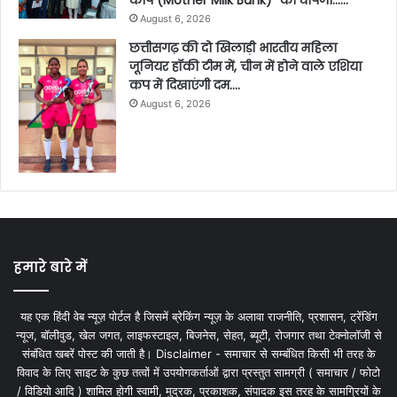
August 6, 2026
छत्तीसगढ़ की दो खिलाड़ी भारतीय महिला
जूनियर हॉकी टीम में, चीन में होने वाले एशिया
कप में दिखाएंगी दम….
August 6, 2026
हमारे बारे में
यह एक हिंदी वेब न्यूज़ पोर्टल है जिसमें ब्रेकिंग न्यूज़ के अलावा राजनीति, प्रशासन, ट्रेंडिंग
न्यूज, बॉलीवुड, खेल जगत, लाइफस्टाइल, बिजनेस, सेहत, ब्यूटी, रोजगार तथा टेक्नोलॉजी से
संबंधित खबरें पोस्ट की जाती है। Disclaimer - समाचार से सम्बंधित किसी भी तरह के
विवाद के लिए साइट के कुछ तत्वों में उपयोगकर्ताओं द्वारा प्रस्तुत सामग्री ( समाचार / फोटो
/ विडियो आदि ) शामिल होगी स्वामी, मुद्रक, प्रकाशक, संपादक इस तरह के सामग्रियों के