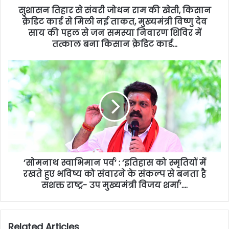
सुशासन तिहार से संवरी जोधन राम की खेती, किसान
क्रेडिट कार्ड से मिली नई ताकत, मुख्यमंत्री विष्णु देव
साय की पहल से जन समस्या निवारण शिविर में
तत्काल बना किसान क्रेडिट कार्ड…
’सोमनाथ स्वाभिमान पर्व’ : ’इतिहास को स्मृतियों में
रखते हुए भविष्य को संवारने के संकल्प से बनता है
सशक्त राष्ट्र- उप मुख्यमंत्री विजय शर्मा’….
Related Articles