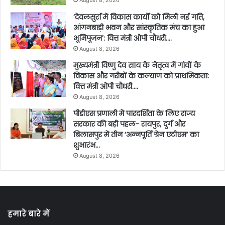
August 8, 2026
’देवलसुर्रा में विकास कार्यों को मिली नई गति,
आंगनबाड़ी भवन और सांस्कृतिक मंच का हुआ
भूमिपूजन’: वित्त मंत्री ओपी चौधरी….
August 8, 2026
मुख्यमंत्री विष्णु देव साय के नेतृत्व में गांवों के
विकास और गरीबों के कल्याण को प्राथमिकता:
वित्त मंत्री ओपी चौधरी….
August 8, 2026
पीडीएस प्रणाली में पारदर्शिता के लिए राज्य
सरकार की बड़ी पहल- रायपुर, दुर्ग और
बिलासपुर में तीन ‘अन्नपूर्ति ग्रेन एटीएम‘ का
शुभारंभ…
August 8, 2026
हमारे बारे में