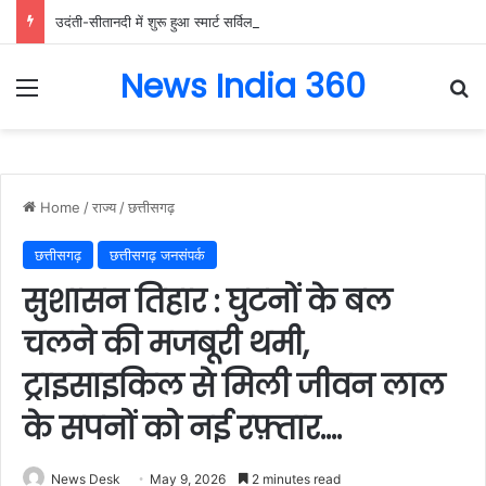
उदंती-सीतानदी में शुरू हुआ स्मार्ट सर्विलांस सिस्टम -एआई तकनीक से वन और वन्यजीवों की 24X7 निगरानी….
News India 360
Menu
Se
Home
/
राज्य
/
छत्तीसगढ़
छत्तीसगढ़
छत्तीसगढ़ जनसंपर्क
सुशासन तिहार : घुटनों के बल
चलने की मजबूरी थमी,
ट्राइसाइकिल से मिली जीवन लाल
के सपनों को नई रफ़्तार….
News Desk
May 9, 2026
2 minutes read