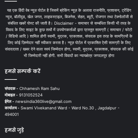
यह एक हिंदी वेब न्यूज़ पोर्टल है जिसमें ब्रेकिंग न्यूज़ के अलावा राजनीति, प्रशासन, ट्रेंडिंग
न्यूज, बॉलीवुड, खेल जगत, लाइफस्टाइल, बिजनेस, सेहत, ब्यूटी, रोजगार तथा टेक्नोलॉजी से
संबंधित खबरें पोस्ट की जाती है। Disclaimer - समाचार से सम्बंधित किसी भी तरह के
विवाद के लिए साइट के कुछ तत्वों में उपयोगकर्ताओं द्वारा प्रस्तुत सामग्री ( समाचार / फोटो
/ विडियो आदि ) शामिल होगी स्वामी, मुद्रक, प्रकाशक, संपादक इस तरह के सामग्रियों के
लिए कोई ज़िम्मेदार नहीं स्वीकार करता है। न्यूज़ पोर्टल में प्रकाशित ऐसी सामग्री के लिए
संवाददाता / खबर देने वाला स्वयं जिम्मेदार होगा, स्वामी, मुद्रक, प्रकाशक, संपादक की कोई
भी जिम्मेदारी नहीं होगी. सभी विवादों का न्यायक्षेत्र जगदलपुर होगा
हमसे सम्पर्क करें
संपादक -
Chhamesh Ram Sahu
मोबाइल -
9131052524
ईमेल -
newsindia360live@gmail.com
कार्यालय -
Swami Vivekanand Ward - Ward No.30 , Jagdalpur -
494001
हमसे जुड़े