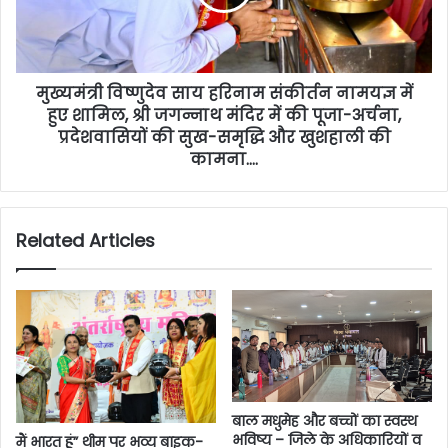
मुख्यमंत्री विष्णुदेव साय हरिनाम संकीर्तन नामयज्ञ में
हुए शामिल, श्री जगन्नाथ मंदिर में की पूजा-अर्चना,
प्रदेशवासियों की सुख-समृद्धि और खुशहाली की
कामना….
Related Articles
बाल मधुमेह और बच्चों का स्वस्थ
भविष्य – जिले के अधिकारियों व
मैं भारत हूं” थीम पर भव्य बाइक-