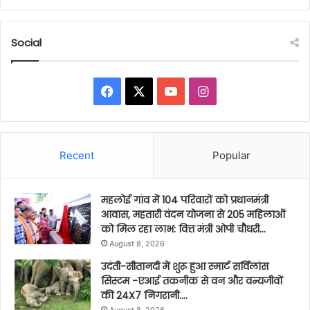
Social
Facebook
X
YouTube
Instagram
Recent
Popular
महलोई गांव में 104 परिवारों को प्रधानमंत्री
आवास, महतारी वंदन योजना से 205 महिलाओं
को मिल रहा लाभ: वित्त मंत्री ओपी चौधरी…
August 8, 2026
उदंती-सीतानदी में शुरू हुआ स्मार्ट सर्विलांस
सिस्टम -एआई तकनीक से वन और वन्यजीवों
की 24X7 निगरानी….