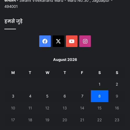
कार्यालय -
Swami Vivekanand Ward - Ward No.30 , Jagdalpur -
494001
हमसे जुड़े
Facebook
X
YouTube
Instagram
August 2026
M
T
W
T
F
S
S
1
2
3
4
5
6
7
8
9
10
11
12
13
14
15
16
17
18
19
20
21
22
23