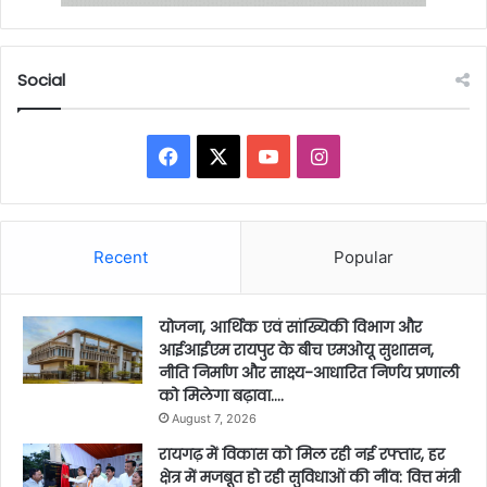
Social
Facebook
X
YouTube
Instagram
Recent
Popular
योजना, आर्थिक एवं सांख्यिकी विभाग और
आईआईएम रायपुर के बीच एमओयू सुशासन,
नीति निर्माण और साक्ष्य-आधारित निर्णय प्रणाली
को मिलेगा बढ़ावा….
August 7, 2026
रायगढ़ में विकास को मिल रही नई रफ्तार, हर
क्षेत्र में मजबूत हो रही सुविधाओं की नींव: वित्त मंत्री