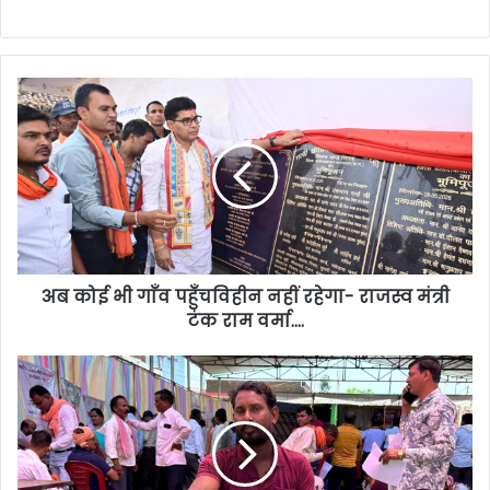
अब कोई भी गाँव पहुँचविहीन नहीं रहेगा- राजस्व मंत्री
टंक राम वर्मा….