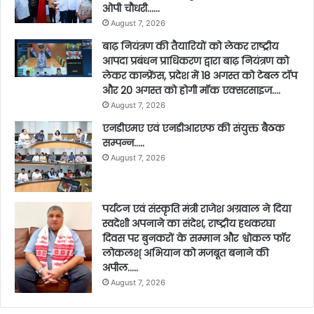
ओपी चौधरी……
August 7, 2026
बाढ़ नियंत्रण की तैयारियों को लेकर राष्ट्रीय
आपदा प्रबंधन प्राधिकरण द्वारा बाढ़ नियंत्रण को
लेकर कान्फ्रेंस, प्रदेश में 18 अगस्त को टेबल टॉप
और 20 अगस्त को होगी मॉक एक्सरसाइज….
August 7, 2026
एनडीएमए एवं एनडीआरएफ की संयुक्त बैठक
सम्पन्न…..
August 7, 2026
पर्यटन एवं संस्कृति मंत्री राजेश अग्रवाल ने दिया
स्वदेशी अपनाने का संदेश, राष्ट्रीय हथकरघा
दिवस पर बुनकरों के सम्मान और श्वोकल फॉर
लोकलश् अभियान को मजबूत बनाने की
अपील…..
August 7, 2026