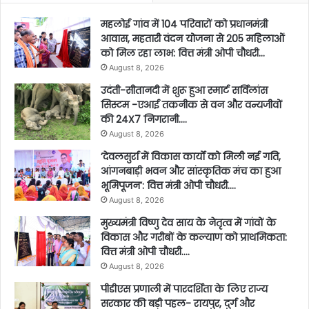
महलोई गांव में 104 परिवारों को प्रधानमंत्री
आवास, महतारी वंदन योजना से 205 महिलाओं
को मिल रहा लाभ: वित्त मंत्री ओपी चौधरी…
August 8, 2026
उदंती-सीतानदी में शुरू हुआ स्मार्ट सर्विलांस
सिस्टम -एआई तकनीक से वन और वन्यजीवों
की 24X7 निगरानी….
August 8, 2026
’देवलसुर्रा में विकास कार्यों को मिली नई गति,
आंगनबाड़ी भवन और सांस्कृतिक मंच का हुआ
भूमिपूजन’: वित्त मंत्री ओपी चौधरी….
August 8, 2026
मुख्यमंत्री विष्णु देव साय के नेतृत्व में गांवों के
विकास और गरीबों के कल्याण को प्राथमिकता:
वित्त मंत्री ओपी चौधरी….
August 8, 2026
पीडीएस प्रणाली में पारदर्शिता के लिए राज्य
सरकार की बड़ी पहल- रायपुर, दुर्ग और