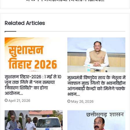
Related Articles
सुशासन तिहार-2026 : 1 मई से 10
मुख्यमंत्री विष्णुदेव साय के नेतृत्व में
जून तक जिले में “जन समस्या
नक्सल मुक्त जिलों के भवनविहीन
निवारण शिविरों” का होगा
आंगनबाड़ी केन्द्रों को मिलेंगे पक्के
आयोजन….
भवन….
April 21, 2026
May 26, 2026