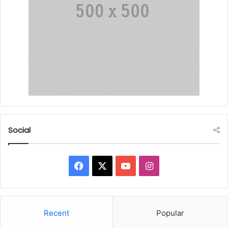
Social
Facebook
X
YouTube
Instagram
Recent
Popular