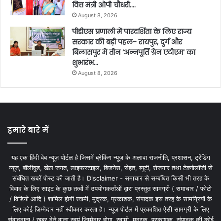
वित्त मंत्री ओपी चौधरी….
August 8, 2026
पीडीएस प्रणाली में पारदर्शिता के लिए राज्य
सरकार की बड़ी पहल- रायपुर, दुर्ग और
बिलासपुर में तीन ‘अन्नपूर्ति ग्रेन एटीएम‘ का
शुभारंभ…
August 8, 2026
हमारे बारे में
यह एक हिंदी वेब न्यूज़ पोर्टल है जिसमें ब्रेकिंग न्यूज़ के अलावा राजनीति, प्रशासन, ट्रेंडिंग
न्यूज, बॉलीवुड, खेल जगत, लाइफस्टाइल, बिजनेस, सेहत, ब्यूटी, रोजगार तथा टेक्नोलॉजी से
संबंधित खबरें पोस्ट की जाती है। Disclaimer - समाचार से सम्बंधित किसी भी तरह के
विवाद के लिए साइट के कुछ तत्वों में उपयोगकर्ताओं द्वारा प्रस्तुत सामग्री ( समाचार / फोटो
/ विडियो आदि ) शामिल होगी स्वामी, मुद्रक, प्रकाशक, संपादक इस तरह के सामग्रियों के
लिए कोई ज़िम्मेदार नहीं स्वीकार करता है। न्यूज़ पोर्टल में प्रकाशित ऐसी सामग्री के लिए
संवाददाता / खबर देने वाला स्वयं जिम्मेदार होगा, स्वामी, मुद्रक, प्रकाशक, संपादक की कोई