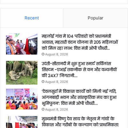
Recent
Popular
महलोई गांव में 104 परिवारों को प्रधानमंत्री
आवास, महतारी वंदन योजना से 205 महिलाओं
को मिल रहा लाभ: वित्त मंत्री ओपी चौधरी…
August 8, 2026
उदंती-सीतानदी में शुरू हुआ स्मार्ट सर्विलांस
सिस्टम -एआई तकनीक से वन और वन्यजीवों
की 24X7 निगरानी….
August 8, 2026
’देवलसुर्रा में विकास कार्यों को मिली नई गति,
आंगनबाड़ी भवन और सांस्कृतिक मंच का हुआ
भूमिपूजन’: वित्त मंत्री ओपी चौधरी….
August 8, 2026
मुख्यमंत्री विष्णु देव साय के नेतृत्व में गांवों के
विकास और गरीबों के कल्याण को प्राथमिकता: