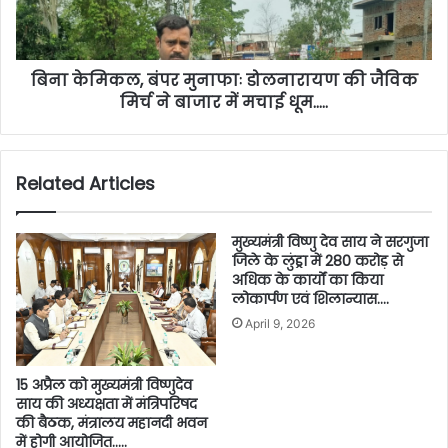
बिना केमिकल, बंपर मुनाफाः डोलनारायण की जैविक
मिर्च ने बाजार में मचाई धूम…..
Related Articles
मुख्यमंत्री विष्णु देव साय ने सरगुजा
जिले के लुंड्रा में 280 करोड़ से
अधिक के कार्यों का किया
लोकार्पण एवं शिलान्यास….
April 9, 2026
15 अप्रैल को मुख्यमंत्री विष्णुदेव
साय की अध्यक्षता में मंत्रिपरिषद
की बैठक, मंत्रालय महानदी भवन
में होगी आयोजित…..