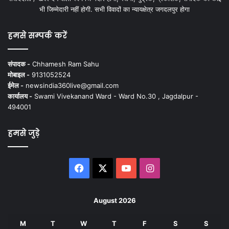
भी जिम्मेदारी नहीं होगी. सभी विवादों का न्यायक्षेत्र जगदलपुर होगा
हमसे सम्पर्क करें
संपादक -
Chhamesh Ram Sahu
मोबाइल -
9131052524
ईमेल -
newsindia360live@gmail.com
कार्यालय -
Swami Vivekanand Ward - Ward No.30 , Jagdalpur -
494001
हमसे जुड़े
Facebook
X
YouTube
Instagram
August 2026
M
T
W
T
F
S
S