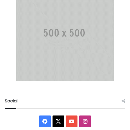
Social
Facebook
X
YouTube
Instagram