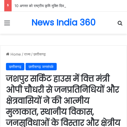
10 अगस्त को राष्ट्रीय कृमि मुक्ति दिवस का आयोजन
News India 360
Menu
Se
Home
/
राज्य
/
छत्तीसगढ़
छत्तीसगढ़
छत्तीसगढ़ जनसंपर्क
जशपुर सर्किट हाउस में वित्त मंत्री
ओपी चौधरी से जनप्रतिनिधियों और
क्षेत्रवासियों ने की आत्मीय
मुलाकात, स्थानीय विकास,
जनसुविधाओं के विस्तार और क्षेत्रीय