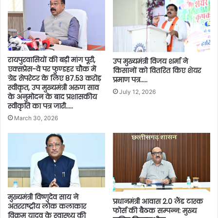
रायपुरवासियों की बड़ी मांग पूरी,
उप मुख्यमंत्री विजय शर्मा ने
एक्सप्रेस-वे पर फुण्डहर चौक में
किसानों को वितरित किए शेयर
ग्रेड सेपरेटर के लिए 87.53 करोड़
प्रमाण पत्र…..
स्वीकृत, उप मुख्यमंत्री अरुण साव
July 12, 2026
के अनुमोदन के बाद प्रशासकीय
स्वीकृति का पत्र जारी…..
March 30, 2026
मुख्यमंत्री विष्णुदेव साय ने
प्रधानमंत्री आवास 2.0 लैंड टास्क
अंतरराष्ट्रीय लोक कलाकार
फोर्स की बैठक सम्पन्न: मुख्य
विक्रम यादव के स्वास्थ्य की