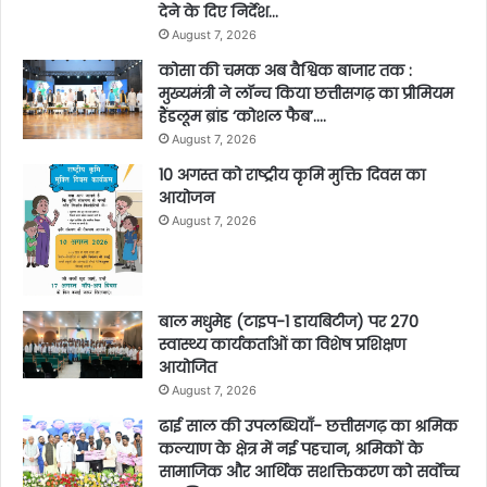
देने के दिए निर्देश…
August 7, 2026
कोसा की चमक अब वैश्विक बाजार तक :
मुख्यमंत्री ने लॉन्च किया छत्तीसगढ़ का प्रीमियम
हैंडलूम ब्रांड ‘कोशल फैब’….
August 7, 2026
10 अगस्त को राष्ट्रीय कृमि मुक्ति दिवस का
आयोजन
August 7, 2026
बाल मधुमेह (टाइप-1 डायबिटीज) पर 270
स्वास्थ्य कार्यकर्ताओं का विशेष प्रशिक्षण
आयोजित
August 7, 2026
ढाई साल की उपलब्धियाँ- छत्तीसगढ़ का श्रमिक
कल्याण के क्षेत्र में नई पहचान, श्रमिकों के
सामाजिक और आर्थिक सशक्तिकरण को सर्वाेच्च