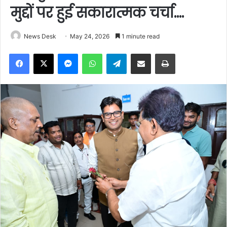
मुद्दों पर हुई सकारात्मक चर्चा….
News Desk
May 24, 2026
1 minute read
Facebook
X
Messenger
WhatsApp
Telegram
Share via Email
Print