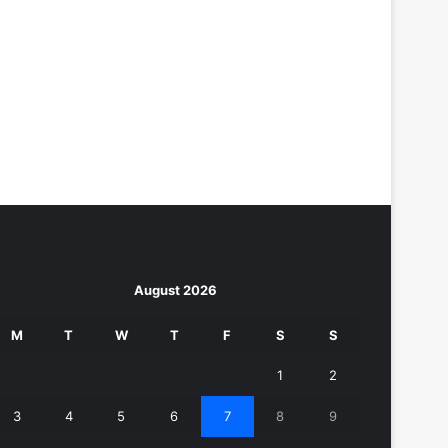
August 2026
M
T
W
T
F
S
S
1
2
3
4
5
6
7
8
9