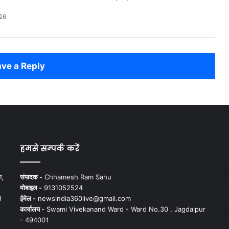
26
ve a Reply
हमसे सम्पर्क करें
न,
संपादक -
Chhamesh Ram Sahu
मोबाइल -
9131052524
े
ईमेल -
newsindia360live@gmail.com
कार्यालय -
Swami Vivekanand Ward - Ward No.30 , Jagdalpur
- 494001