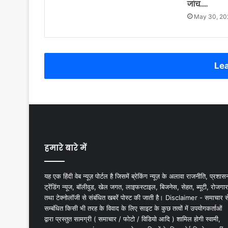
जांच…..
May 30, 20
Lea
हमारे बारे में
यह एक हिंदी वेब न्यूज़ पोर्टल है जिसमें ब्रेकिंग न्यूज़ के अलावा राजनीति, प्रशास
ट्रेंडिंग न्यूज, बॉलीवुड, खेल जगत, लाइफस्टाइल, बिजनेस, सेहत, ब्यूटी, रोजगार
तथा टेक्नोलॉजी से संबंधित खबरें पोस्ट की जाती है। Disclaimer - समाचार स
सम्बंधित किसी भी तरह के विवाद के लिए साइट के कुछ तत्वों में उपयोगकर्ताओं
द्वारा प्रस्तुत सामग्री ( समाचार / फोटो / विडियो आदि ) शामिल होगी स्वामी,