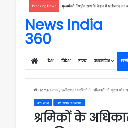
Breaking News
जीवन में संघर्ष से मिली सफलता ही इतिहास रचती है 
News India
360
Home
देश
विदेश
राज्य
मध्यप्रदेश
छत्
Home
/
राज्य
/
छत्तीसगढ़
/
श्रमिकों के अधिकारों की सुरक्षा औ
छत्तीसगढ़
छत्तीसगढ़ जनसंपर्क
श्रमिकों के अधिकार