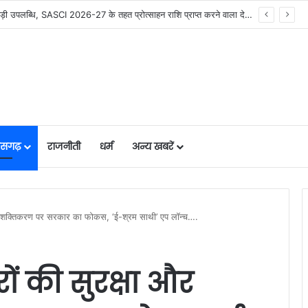
– राजस्व मंत्री टंक राम वर्मा…..
तीसगढ़
राजनीती
धर्म
अन्य खबरें
र सशक्तिकरण पर सरकार का फोकस, ‘ई-श्रम साथी’ एप लॉन्च….
ों की सुरक्षा और