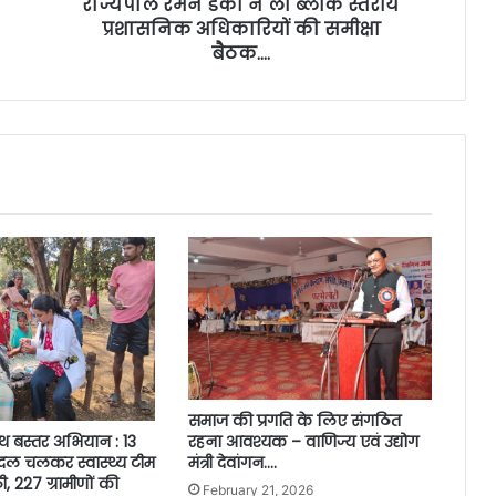
राज्यपाल रमेन डेका ने ली ब्लॉक स्तरीय
प्रशासनिक अधिकारियों की समीक्षा
बैठक….
समाज की प्रगति के लिए संगठित
वस्थ बस्तर अभियान : 13
रहना आवश्यक – वाणिज्य एवं उद्योग
दल चलकर स्वास्थ्य टीम
मंत्री देवांगन….
ली, 227 ग्रामीणों की
February 21, 2026