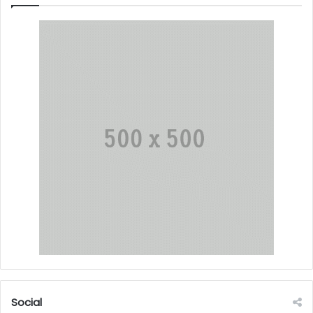
Social