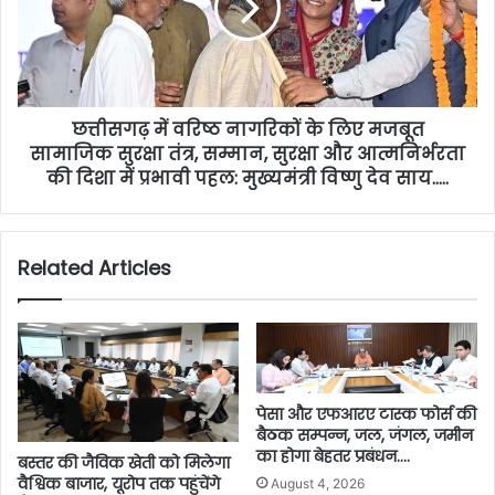
छत्तीसगढ़ में वरिष्ठ नागरिकों के लिए मजबूत
सामाजिक सुरक्षा तंत्र, सम्मान, सुरक्षा और आत्मनिर्भरता
की दिशा में प्रभावी पहल: मुख्यमंत्री विष्णु देव साय…..
Related Articles
पेसा और एफआरए टास्क फोर्स की
बैठक सम्पन्न, जल, जंगल, जमीन
का होगा बेहतर प्रबंधन….
बस्तर की जैविक खेती को मिलेगा
वैश्विक बाजार, यूरोप तक पहुंचेंगे
August 4, 2026