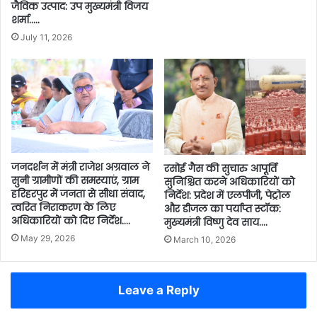
जैविक उत्पाद: उप मुख्यमंत्री विजय
शर्मा…..
July 11, 2026
जनदर्शन में मंत्री राजेश अग्रवाल ने
रसोई गैस की सुचारु आपूर्ति
सुनी ग्रामीणों की समस्याएं, ग्राम
सुनिश्चित करने अधिकारियों को
हरिहरपुर में जनता से सीधा संवाद,
निर्देश: प्रदेश में एलपीजी, पेट्रोल
त्वरित निराकरण के लिए
और डीजल का पर्याप्त स्टॉक:
अधिकारियों को दिए निर्देश….
मुख्यमंत्री विष्णु देव साय….
May 29, 2026
March 10, 2026
Leave a Reply