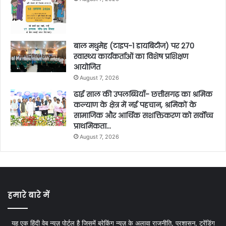
बाल मधुमेह (टाइप-1 डायबिटीज) पर 270
स्वास्थ्य कार्यकर्ताओं का विशेष प्रशिक्षण
आयोजित
August 7, 2026
ढाई साल की उपलब्धियाँ- छत्तीसगढ़ का श्रमिक
कल्याण के क्षेत्र में नई पहचान, श्रमिकों के
सामाजिक और आर्थिक सशक्तिकरण को सर्वाेच्च
प्राथमिकता…
August 7, 2026
हमारे बारे में
यह एक हिंदी वेब न्यूज़ पोर्टल है जिसमें ब्रेकिंग न्यूज़ के अलावा राजनीति, प्रशासन, ट्रेंडिंग