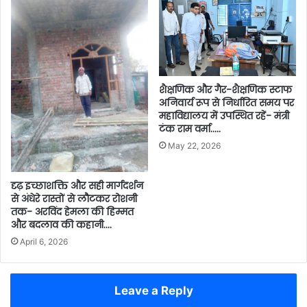
शैक्षणिक और गैर-शैक्षणिक स्टाफ
अनिवार्य रूप से निर्धारित समय पर
महाविद्यालय में उपस्थित रहें- मंत्री
टंक राम वर्मा…..
May 22, 2026
दृढ़ इच्छाशक्ति और सही मार्गदर्शन
से अंधेरे रास्तों से लौटकर रोशनी
तक- अरविंद हेमला की हिम्मत
और बदलाव की कहानी….
April 6, 2026
Leave a Reply