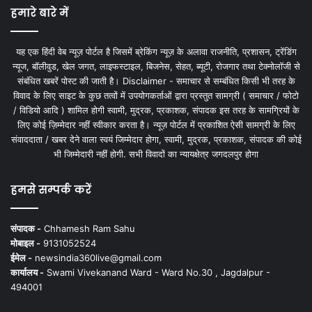
हमारे बारे में
यह एक हिंदी वेब न्यूज़ पोर्टल है जिसमें ब्रेकिंग न्यूज़ के अलावा राजनीति, प्रशासन, ट्रेंडिंग
न्यूज, बॉलीवुड, खेल जगत, लाइफस्टाइल, बिजनेस, सेहत, ब्यूटी, रोजगार तथा टेक्नोलॉजी से
संबंधित खबरें पोस्ट की जाती है। Disclaimer - समाचार से सम्बंधित किसी भी तरह के
विवाद के लिए साइट के कुछ तत्वों में उपयोगकर्ताओं द्वारा प्रस्तुत सामग्री ( समाचार / फोटो
/ विडियो आदि ) शामिल होगी स्वामी, मुद्रक, प्रकाशक, संपादक इस तरह के सामग्रियों के
लिए कोई ज़िम्मेदार नहीं स्वीकार करता है। न्यूज़ पोर्टल में प्रकाशित ऐसी सामग्री के लिए
संवाददाता / खबर देने वाला स्वयं जिम्मेदार होगा, स्वामी, मुद्रक, प्रकाशक, संपादक की कोई
भी जिम्मेदारी नहीं होगी. सभी विवादों का न्यायक्षेत्र जगदलपुर होगा
हमसे सम्पर्क करें
संपादक -
Chhamesh Ram Sahu
मोबाइल -
9131052524
ईमेल -
newsindia360live@gmail.com
कार्यालय -
Swami Vivekanand Ward - Ward No.30 , Jagdalpur -
494001