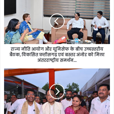
राज्य नीति आयोग और यूनिसेफ के बीच उच्चस्तरीय
बैठक, विकसित छत्तीसगढ़ एवं बस्तर अंजोर को मिला
अंतरराष्ट्रीय समर्थन….