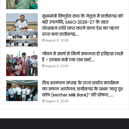
मुख्यमंत्री विष्णुदेव साय के नेतृत्व में छत्तीसगढ़ को
बड़ी उपलब्धि, SASCI 2026-27 के तहत
प्रोत्साहन राशि प्राप्त करने वाला देश का पहला
राज्य बना छत्तीसगढ़….
August 6, 2026
जीवन में संघर्ष से मिली सफलता ही इतिहास रचती
है – राजस्व मंत्री टंक राम वर्मा…..
August 6, 2026
विश्व स्तनपान सप्ताह के राज्य स्तरीय कार्यक्रम
का सफल आयोजन, छत्तीसगढ़ के प्रथम “मातृ दूध
कोष (Mother Milk Bank)” की घोषणा……
August 6, 2026