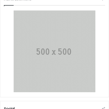
Social