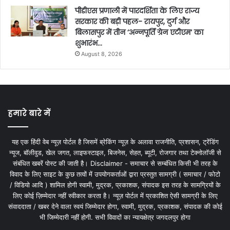
पीडीएस प्रणाली में पारदर्शिता के लिए राज्य
सरकार की बड़ी पहल- रायपुर, दुर्ग और
बिलासपुर में तीन ‘अन्नपूर्ति ग्रेन एटीएम‘ का
शुभारंभ…
August 8, 2026
हमारे बारे में
यह एक हिंदी वेब न्यूज़ पोर्टल है जिसमें ब्रेकिंग न्यूज़ के अलावा राजनीति, प्रशासन, ट्रेंडिंग
न्यूज, बॉलीवुड, खेल जगत, लाइफस्टाइल, बिजनेस, सेहत, ब्यूटी, रोजगार तथा टेक्नोलॉजी से
संबंधित खबरें पोस्ट की जाती है। Disclaimer - समाचार से सम्बंधित किसी भी तरह के
विवाद के लिए साइट के कुछ तत्वों में उपयोगकर्ताओं द्वारा प्रस्तुत सामग्री ( समाचार / फोटो
/ विडियो आदि ) शामिल होगी स्वामी, मुद्रक, प्रकाशक, संपादक इस तरह के सामग्रियों के
लिए कोई ज़िम्मेदार नहीं स्वीकार करता है। न्यूज़ पोर्टल में प्रकाशित ऐसी सामग्री के लिए
संवाददाता / खबर देने वाला स्वयं जिम्मेदार होगा, स्वामी, मुद्रक, प्रकाशक, संपादक की कोई
भी जिम्मेदारी नहीं होगी. सभी विवादों का न्यायक्षेत्र जगदलपुर होगा