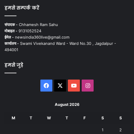
हमसे सम्पर्क करें
संपादक -
Chhamesh Ram Sahu
मोबाइल -
9131052524
ईमेल -
newsindia360live@gmail.com
कार्यालय -
Swami Vivekanand Ward - Ward No.30 , Jagdalpur -
494001
हमसे जुड़े
Facebook
X
YouTube
Instagram
August 2026
M
T
W
T
F
S
S
1
2