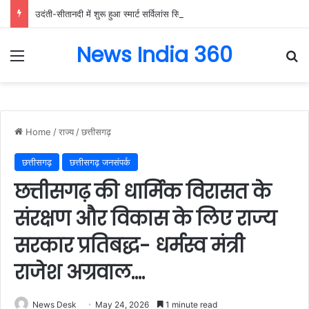
उदंती-सीतानदी में शुरू हुआ स्मार्ट सर्विलांस सिस्टम -एआई तकनीक से वन और वन्यजीवों की 24X7 निगरानी….
News India 360
Menu
Se
Home
/
राज्य
/
छत्तीसगढ़
छत्तीसगढ़
छत्तीसगढ़ जनसंपर्क
छत्तीसगढ़ की धार्मिक विरासत के
संरक्षण और विकास के लिए राज्य
सरकार प्रतिबद्ध- धर्मस्व मंत्री
राजेश अग्रवाल….
News Desk
May 24, 2026
1 minute read