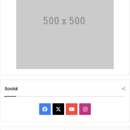
Social
Facebook
X
YouTube
Instagram