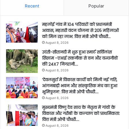
Recent
Popular
महलोई गांव में 104 परिवारों को प्रधानमंत्री
आवास, महतारी वंदन योजना से 205 महिलाओं
को मिल रहा लाभ: वित्त मंत्री ओपी चौधरी…
August 8, 2026
उदंती-सीतानदी में शुरू हुआ स्मार्ट सर्विलांस
सिस्टम -एआई तकनीक से वन और वन्यजीवों
की 24X7 निगरानी….
August 8, 2026
’देवलसुर्रा में विकास कार्यों को मिली नई गति,
आंगनबाड़ी भवन और सांस्कृतिक मंच का हुआ
भूमिपूजन’: वित्त मंत्री ओपी चौधरी….
August 8, 2026
मुख्यमंत्री विष्णु देव साय के नेतृत्व में गांवों के
विकास और गरीबों के कल्याण को प्राथमिकता:
वित्त मंत्री ओपी चौधरी….
August 8, 2026