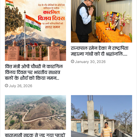
राज्यपाल रमेन डेका ने राष्ट्रपिता
महात्मा गांधी को दी श्रद्धांजलि…..
January 30, 2026
वित्त मंत्री ओपी चौधरी ने कारगिल
विजय दिवस पर भारतीय सशस्त्र
बलों के शौर्य को किया नमन…
July 26, 2026
बारहमासी सड़क से जुड़ गया पहाड़ों