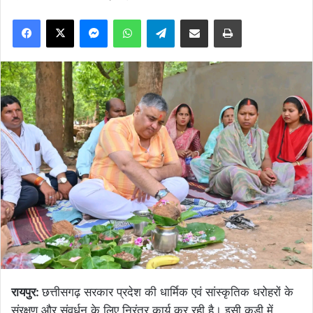
Facebook
X
Messenger
WhatsApp
Telegram
Share via Email
Print
रायपुर:
छत्तीसगढ़ सरकार प्रदेश की धार्मिक एवं सांस्कृतिक धरोहरों के
संरक्षण और संवर्धन के लिए निरंतर कार्य कर रही है। इसी कड़ी में