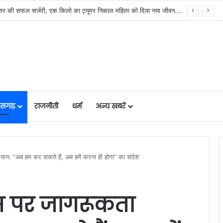
मुख्यमंत्री विष्णुदेव साय के नेतृत्व में छत्तीसगढ़ को बड़ी उपलब्धि, SASCI 2026-27 के तहत प्रोत्साहन राशि प्राप्त करने वाला देश का पहला राज्य बना छत्तीसगढ़….
तीसगढ़
राजनीती
धर्म
अन्य खबरें
यान: “अब हम कर सकते हैं, अब हमें करना ही होगा” का संदेश
वस पर जागरूकता