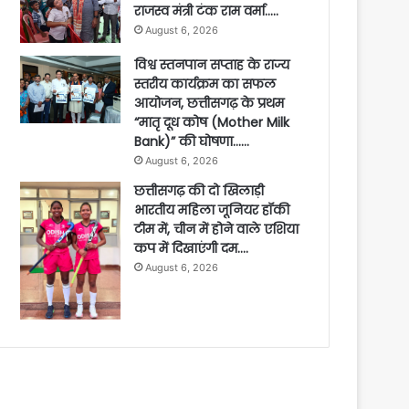
राजस्व मंत्री टंक राम वर्मा…..
August 6, 2026
विश्व स्तनपान सप्ताह के राज्य
स्तरीय कार्यक्रम का सफल
आयोजन, छत्तीसगढ़ के प्रथम
“मातृ दूध कोष (Mother Milk
Bank)” की घोषणा……
August 6, 2026
छत्तीसगढ़ की दो खिलाड़ी
भारतीय महिला जूनियर हॉकी
टीम में, चीन में होने वाले एशिया
कप में दिखाएंगी दम….
August 6, 2026