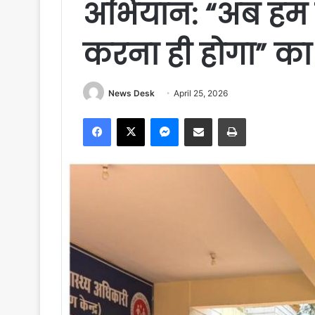
अभियान: “अब हम क
करना ही होगा” का
News Desk
April 25, 2026
Facebook
X
Messenger
Share via Email
Print