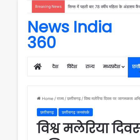
Breaking News
News India
360
Home
देश
विदेश
राज्य
मध्यप्रदेश
छत्
Home
/
राज्य
/
छत्तीसगढ़
/
विश्व मलेरिया दिवस पर जागरूकता अभि
छत्तीसगढ़
छत्तीसगढ़ जनसंपर्क
विश्व मलेरिया दि