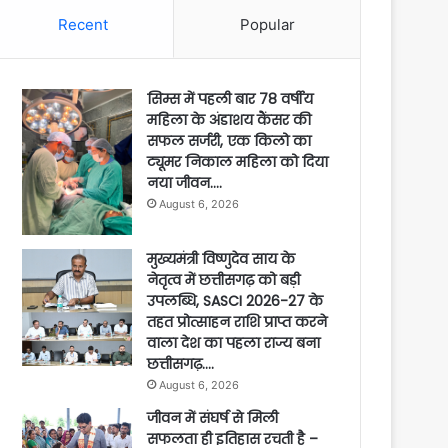
Recent
Popular
सिम्स में पहली बार 78 वर्षीय
महिला के अंडाशय कैंसर की
सफल सर्जरी, एक किलो का
ट्यूमर निकाल महिला को दिया
नया जीवन….
August 6, 2026
मुख्यमंत्री विष्णुदेव साय के
नेतृत्व में छत्तीसगढ़ को बड़ी
उपलब्धि, SASCI 2026-27 के
तहत प्रोत्साहन राशि प्राप्त करने
वाला देश का पहला राज्य बना
छत्तीसगढ़….
August 6, 2026
जीवन में संघर्ष से मिली
सफलता ही इतिहास रचती है –