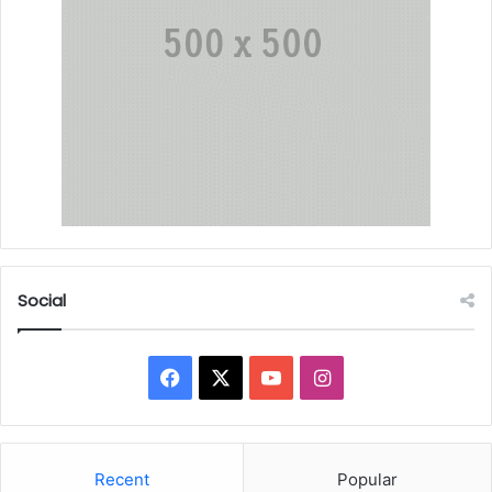
Social
Facebook
X
YouTube
Instagram
Recent
Popular