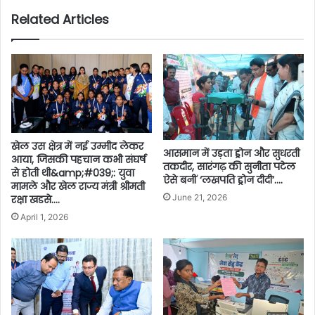
Related Articles
खेल उस क्षेत्र में नई उम्मीद लेकर
आसमान में उड़ता ड्रोन और सुधरती
आया, जिसकी पहचान कभी संघर्ष
तकदीर, सारंगढ़ की सुनीता पटेल
से होती थी&amp;#039;: युवा
ऐसे बनीं ‘लखपति ड्रोन दीदी’….
मामले और खेल राज्य मंत्री श्रीमती
June 21, 2026
रक्षा खडसे….
April 1, 2026