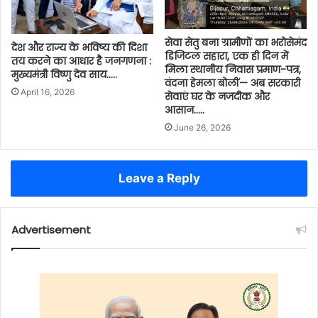
सेवा सेतु बना ग्रामीणों का भरोसेमंद
देश और राज्य के भविष्य की दिशा
डिजिटल सहारा, एक ही दिन में
तय करने का आधार है जनगणना :
मिला स्थानीय निवास प्रमाण-पत्र,
मुख्यमंत्री विष्णु देव साय…..
वंदना हेमला बोलीं— अब सरकारी
April 16, 2026
सेवाएं घर के नजदीक और
आसान…..
June 26, 2026
Leave a Reply
Advertisement