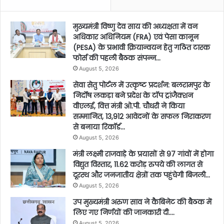
मुख्यमंत्री विष्णु देव साय की अध्यक्षता में वन
अधिकार अधिनियम (FRA) एवं पेसा कानून
(PESA) के प्रभावी क्रियान्वयन हेतु गठित टास्क
फोर्स की पहली बैठक संपन्न…
August 5, 2026
सेवा सेतु पोर्टल में उत्कृष्ट प्रदर्शन: बलरामपुर के
निर्दोष लकड़ा बने प्रदेश के टॉप ट्रांजैक्शन
वीएलई, वित्त मंत्री ओ.पी. चौधरी ने किया
सम्मानित, 13,912 आवेदनों के सफल निराकरण
से बनाया रिकॉर्ड…
August 5, 2026
मंत्री लक्ष्मी राजवाड़े के प्रयासों से 97 गांवों में होगा
विद्युत विस्तार, 11.62 करोड़ रुपये की लागत से
दूरस्थ और जनजातीय क्षेत्रों तक पहुंचेगी बिजली…
August 5, 2026
उप मुख्यमंत्री अरुण साव ने कैबिनेट की बैठक में
लिए गए निर्णयों की जानकारी दी….
August 5, 2026