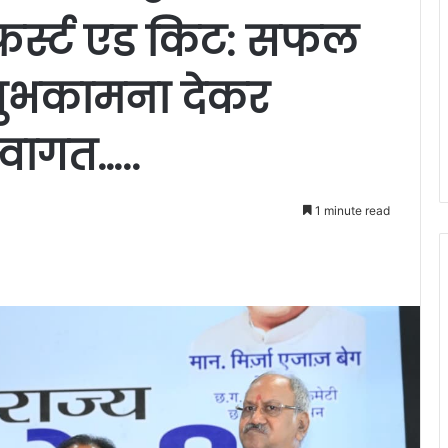
फर्स्ट एड किट: सफल
 शुभकामना देकर
स्वागत…..
1 minute read