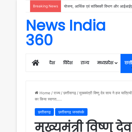
Breaking News
रायगढ़ में विकास को मिल रही नई रफ्तार, हर क्षेत्
News India
360
Home
देश
विदेश
राज्य
मध्यप्रदेश
छत्
Home
/
राज्य
/
छत्तीसगढ़
/
मुख्यमंत्री विष्णु देव साय ने हज यात्
का किया स्वागत…..
छत्तीसगढ़
छत्तीसगढ़ जनसंपर्क
मुख्यमंत्री विष्णु द