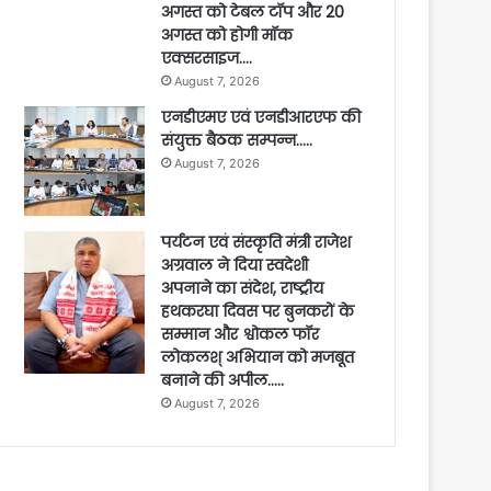
अगस्त को टेबल टॉप और 20
अगस्त को होगी मॉक
एक्सरसाइज….
August 7, 2026
एनडीएमए एवं एनडीआरएफ की
संयुक्त बैठक सम्पन्न…..
August 7, 2026
पर्यटन एवं संस्कृति मंत्री राजेश
अग्रवाल ने दिया स्वदेशी
अपनाने का संदेश, राष्ट्रीय
हथकरघा दिवस पर बुनकरों के
सम्मान और श्वोकल फॉर
लोकलश् अभियान को मजबूत
बनाने की अपील…..
August 7, 2026