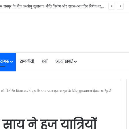
र में मजबूत हो रही सुविधाओं की नींव: वित्त मंत्री ओपी चौधरी……
तीसगढ़
राजनीती
धर्म
अन्य खबरें
रियों को वितरित किया फर्स्ट एड किट: सफल हज यात्रा के लिए शुभकामना देकर यात्रियों
ेव साय ने हज यात्रियों