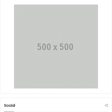
Social