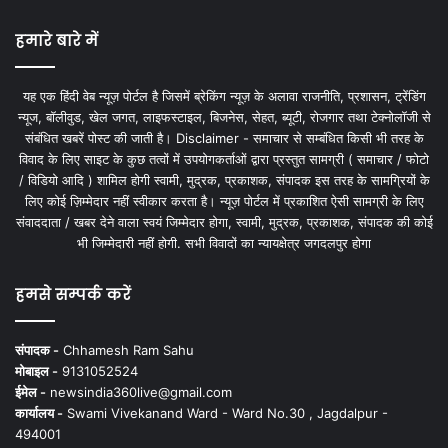
हमारे बारे में
यह एक हिंदी वेब न्यूज़ पोर्टल है जिसमें ब्रेकिंग न्यूज़ के अलावा राजनीति, प्रशासन, ट्रेंडिंग
न्यूज, बॉलीवुड, खेल जगत, लाइफस्टाइल, बिजनेस, सेहत, ब्यूटी, रोजगार तथा टेक्नोलॉजी से
संबंधित खबरें पोस्ट की जाती है। Disclaimer - समाचार से सम्बंधित किसी भी तरह के
विवाद के लिए साइट के कुछ तत्वों में उपयोगकर्ताओं द्वारा प्रस्तुत सामग्री ( समाचार / फोटो
/ विडियो आदि ) शामिल होगी स्वामी, मुद्रक, प्रकाशक, संपादक इस तरह के सामग्रियों के
लिए कोई ज़िम्मेदार नहीं स्वीकार करता है। न्यूज़ पोर्टल में प्रकाशित ऐसी सामग्री के लिए
संवाददाता / खबर देने वाला स्वयं जिम्मेदार होगा, स्वामी, मुद्रक, प्रकाशक, संपादक की कोई
भी जिम्मेदारी नहीं होगी. सभी विवादों का न्यायक्षेत्र जगदलपुर होगा
हमसे सम्पर्क करें
संपादक -
Chhamesh Ram Sahu
मोबाइल -
9131052524
ईमेल -
newsindia360live@gmail.com
कार्यालय -
Swami Vivekanand Ward - Ward No.30 , Jagdalpur -
494001