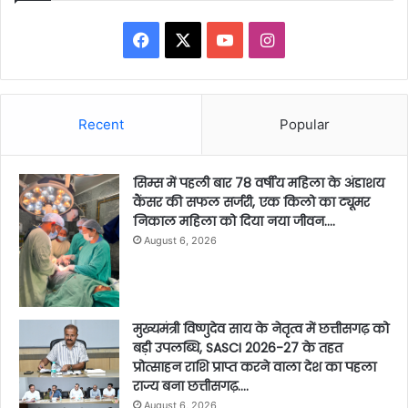
Facebook
X
YouTube
Instagram
Recent
Popular
सिम्स में पहली बार 78 वर्षीय महिला के अंडाशय
कैंसर की सफल सर्जरी, एक किलो का ट्यूमर
निकाल महिला को दिया नया जीवन….
August 6, 2026
मुख्यमंत्री विष्णुदेव साय के नेतृत्व में छत्तीसगढ़ को
बड़ी उपलब्धि, SASCI 2026-27 के तहत
प्रोत्साहन राशि प्राप्त करने वाला देश का पहला
राज्य बना छत्तीसगढ़….
August 6, 2026