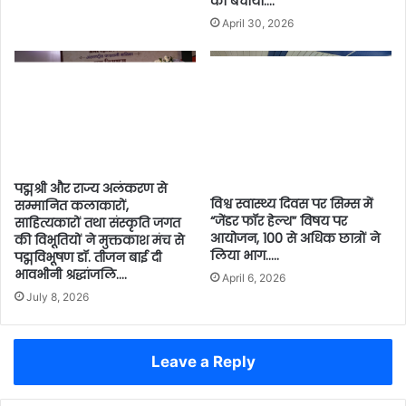
को बचाया….
April 30, 2026
पद्मश्री और राज्य अलंकरण से
विश्व स्वास्थ्य दिवस पर सिम्स में
सम्मानित कलाकारों,
“जेंडर फॉर हेल्थ” विषय पर
साहित्यकारों तथा संस्कृति जगत
आयोजन, 100 से अधिक छात्रों ने
की विभूतियों ने मुक्तकाश मंच से
लिया भाग…..
पद्मविभूषण डॉ. तीजन बाई दी
भावभीनी श्रद्धांजलि….
April 6, 2026
July 8, 2026
Leave a Reply