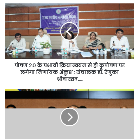
पोषण 2.0 के प्रभावी क्रियान्वयन से ही कुपोषण पर
लगेगा निर्णायक अंकुश : संचालक डॉ. रेणुका
श्रीवास्तव…..