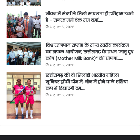
जीवन में संघर्ष से मिली सफलता ही इतिहास रचती
है – राजस्व मंत्री टंक राम वर्मा…..
August 6, 2026
विश्व स्तनपान सप्ताह के राज्य स्तरीय कार्यक्रम
का सफल आयोजन, छत्तीसगढ़ के प्रथम “मातृ दूध
कोष (Mother Milk Bank)” की घोषणा……
August 6, 2026
छत्तीसगढ़ की दो खिलाड़ी भारतीय महिला
जूनियर हॉकी टीम में, चीन में होने वाले एशिया
कप में दिखाएंगी दम….
August 6, 2026