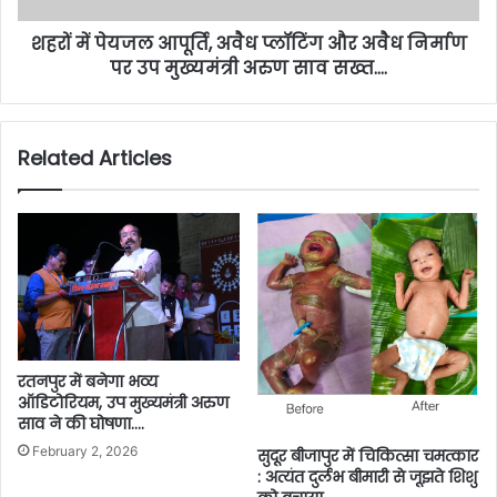
शहरों में पेयजल आपूर्ति, अवैध प्लॉटिंग और अवैध निर्माण
पर उप मुख्यमंत्री अरुण साव सख्त….
Related Articles
रतनपुर में बनेगा भव्य
ऑडिटोरियम, उप मुख्यमंत्री अरुण
साव ने की घोषणा….
February 2, 2026
सुदूर बीजापुर में चिकित्सा चमत्कार
: अत्यंत दुर्लभ बीमारी से जूझते शिशु