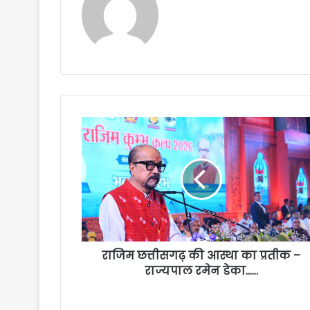
राजिम छत्तीसगढ़ की आस्था का प्रतीक –
राज्यपाल रमेन डेका……