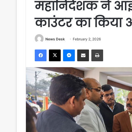
महानिदेशक ने आईज
काउंटर का किया
News Desk
February 2, 2026
Facebook
X
Messenger
Share via Email
Print