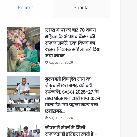
Recent
Popular
सिम्स में पहली बार 78 वर्षीय
महिला के अंडाशय कैंसर की
सफल सर्जरी, एक किलो का
ट्यूमर निकाल महिला को दिया
नया जीवन….
August 6, 2026
मुख्यमंत्री विष्णुदेव साय के
नेतृत्व में छत्तीसगढ़ को बड़ी
उपलब्धि, SASCI 2026-27 के
तहत प्रोत्साहन राशि प्राप्त करने
वाला देश का पहला राज्य बना
छत्तीसगढ़….
August 6, 2026
जीवन में संघर्ष से मिली
सफलता ही इतिहास रचती है –