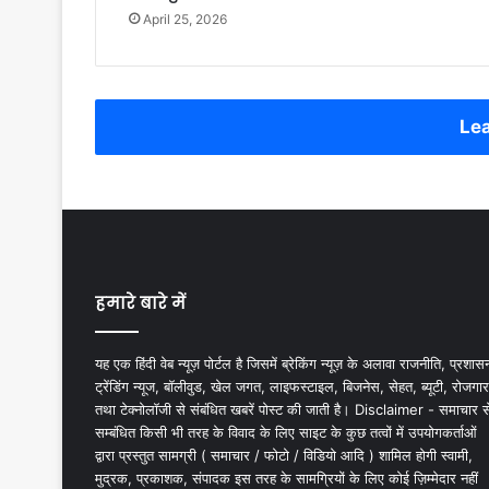
April 25, 2026
Lea
हमारे बारे में
यह एक हिंदी वेब न्यूज़ पोर्टल है जिसमें ब्रेकिंग न्यूज़ के अलावा राजनीति, प्रशास
ट्रेंडिंग न्यूज, बॉलीवुड, खेल जगत, लाइफस्टाइल, बिजनेस, सेहत, ब्यूटी, रोजगार
तथा टेक्नोलॉजी से संबंधित खबरें पोस्ट की जाती है। Disclaimer - समाचार स
सम्बंधित किसी भी तरह के विवाद के लिए साइट के कुछ तत्वों में उपयोगकर्ताओं
द्वारा प्रस्तुत सामग्री ( समाचार / फोटो / विडियो आदि ) शामिल होगी स्वामी,
मुद्रक, प्रकाशक, संपादक इस तरह के सामग्रियों के लिए कोई ज़िम्मेदार नहीं