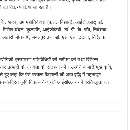
दों का विक्रय किया जा रहा है।
ी. के. यादव, उप महानिदेशक (फसल विज्ञान), आईसीएआर; डॉ.
 गिरीश चंदेल, कुलपति, आईजीकेवी; डॉ. पी. के. रॉय, निदेशक,
, अटारी जोन-IX, जबलपुर तथा डॉ. एस. एस. टुटेजा, निदेशक,
्योगिकी हस्तांतरण गतिविधियों की समीक्षा की तथा विभिन्न
ैयार उत्पादों की गुणवत्ता की सराहना की। उन्होंने बाजारोन्मुख कृषि,
े हुए कहा कि ऐसे प्रयास किसानों की आय वृद्धि में महत्वपूर्ण
ान-केंद्रित कृषि विकास के प्रति आईसीएआर की प्रतिबद्धता को