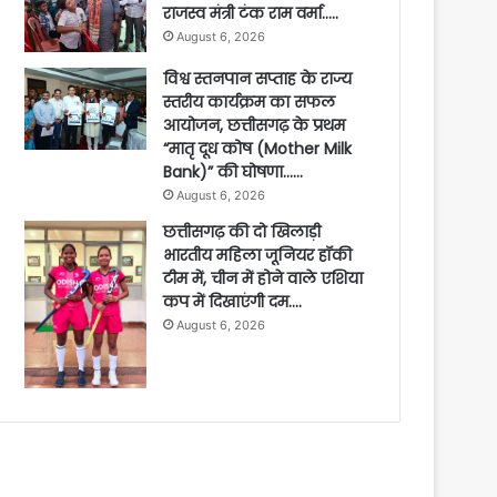
राजस्व मंत्री टंक राम वर्मा…..
August 6, 2026
विश्व स्तनपान सप्ताह के राज्य
स्तरीय कार्यक्रम का सफल
आयोजन, छत्तीसगढ़ के प्रथम
“मातृ दूध कोष (Mother Milk
Bank)” की घोषणा……
August 6, 2026
छत्तीसगढ़ की दो खिलाड़ी
भारतीय महिला जूनियर हॉकी
टीम में, चीन में होने वाले एशिया
कप में दिखाएंगी दम….
August 6, 2026