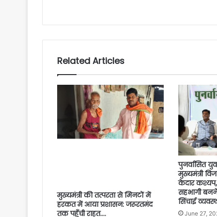
Related Articles
पुनर्वासित यु
मुख्यमंत्री वि
केदार कश्यप, 
सहभागी बनने
मुख्यमंत्री की तत्परता से मिनटों में
सिंचाई व्यवस्थ
हरकत में आया प्रशासन: जरूरतमंद
तक पहुँची राहत….
June 27, 20