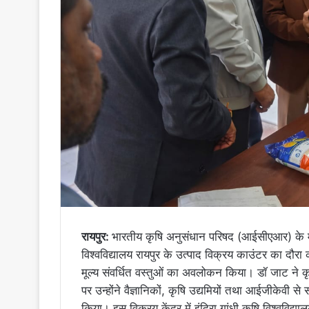
रायपुर:
भारतीय कृषि अनुसंधान परिषद (आईसीएआर) के मह
विश्वविद्यालय रायपुर के उत्पाद विक्रय काउंटर का दौरा क
मूल्य संवर्धित वस्तुओं का अवलोकन किया। डॉ जाट ने
पर उन्होंने वैज्ञानिकों, कृषि उद्यमियों तथा आईजीकेवी से स
किया। इस विक्रय केंद्र में इंदिरा गांधी कृषि विश्वविद्या