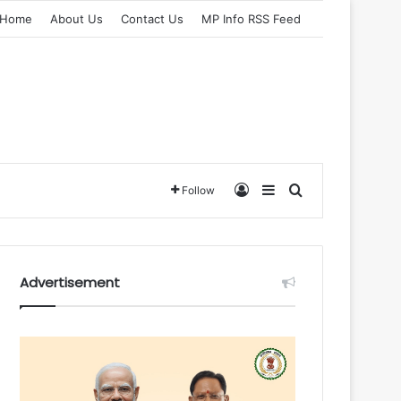
Home
About Us
Contact Us
MP Info RSS Feed
Log In
Sidebar
Search for
Follow
Advertisement