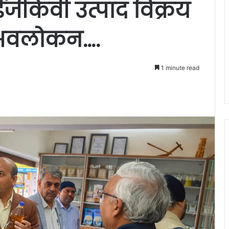
ीकेवी उत्पाद विक्रय
 अवलोकन….
1 minute read