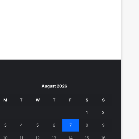
August 2026
M
T
W
T
F
S
S
1
2
3
4
5
6
7
8
9
10
11
12
13
14
15
16