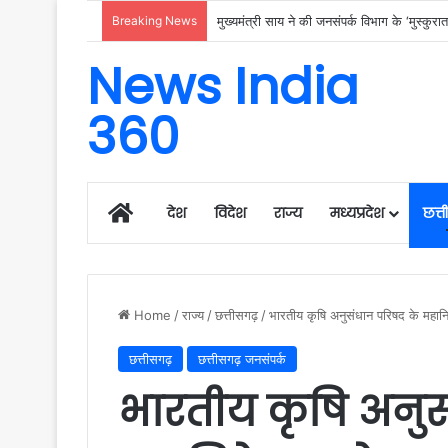
Breaking News
जरूरतमंदो की संजीवनी बना छत्तीसगढ़ का समाज
News India
360
Home
देश
विदेश
राज्य
मध्यप्रदेश
छत्
Home
/
राज्य
/
छत्तीसगढ़
/
भारतीय कृषि अनुसंधान परिषद के महा
छत्तीसगढ़
छत्तीसगढ़ जनसंपर्क
भारतीय कृषि अनुस