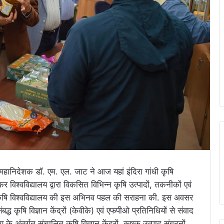
ानिदेशक डॉ. एम. एल. जाट ने आज यहां इंदिरा गांधी कृषि
र विश्वविद्यालय द्वारा विकसित विभिन्न कृषि उत्पादों, तकनीकों एवं
 कृषि विश्वविद्यालय की इस अभिनव पहल की सराहना की. इस अवसर
ंबद्ध कृषि विज्ञान केंद्रों (केवीके) एवं एफपीओ प्रतिनिधियों से संवाद
लय के अंतर्गत संचालित कृषि विज्ञान केंद्रों, कृषक उत्पाद संगठनों