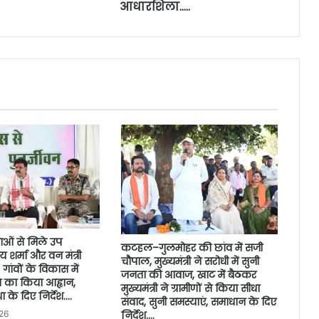
आधारशिला…..
वाओं से मिले उप
कटहल–गुलमोहर की छांव में सजी
जय शर्मा और वन मंत्री
चौपाल, मुख्यमंत्री ने सरोधी में सुनी
गांवों के विकास में
जनता की आवाज, खाट में बैठकर
 का किया आह्वान,
मुख्यमंत्री ने ग्रामीणों से किया सीधा
ा के दिए निर्देश….
संवाद, सुनी समस्याएं, समाधान के दिए
निर्देश….
26