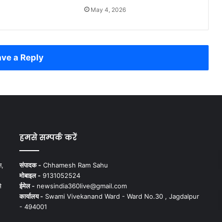
May 4, 2026
ve a Reply
हमसे सम्पर्क करें
न,
संपादक -
Chhamesh Ram Sahu
मोबाइल -
9131052524
े
ईमेल -
newsindia360live@gmail.com
कार्यालय -
Swami Vivekanand Ward - Ward No.30 , Jagdalpur
- 494001