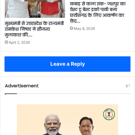
कबाड़ से कला तक- जशपुर का
वेस्ट टू बेस्ट इको पार्क बना
छत्तीसगढ़ के लिए आकर्षण का
केंद्र….
मुख्यमंत्री से उत्तरप्रदेश के राज्यमंत्री
May 8, 2026
रामकेश निषाद ने सौजन्य
मुलाकात की…..
April 2, 2026
Leave a Reply
Advertisement