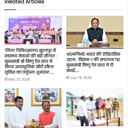
Related Articles
’जिला चिकित्सालय सूरजपुर में
आत्मनिर्भर भारत की ऐतिहासिक
स्वास्थ्य सेवाओं की बड़ी सौगात :
उड़ान : विक्रम-1 की सफलता पर
मुख्यमंत्री श्री विष्णु देव साय ने
मुख्यमंत्री विष्णु देव साय ने दी
किया अत्याधुनिक सीटी स्कैन
बधाई…..
सुविधा का वर्चुअल शुभारंभ’…..
July 18, 2026
May 21, 2026