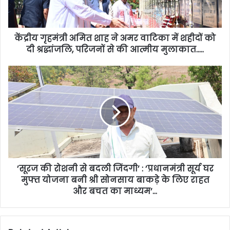
केंद्रीय गृहमंत्री अमित शाह ने अमर वाटिका में शहीदों को
दी श्रद्धांजलि, परिजनों से की आत्मीय मुलाकात…..
’सूरज की रोशनी से बदली जिंदगी’ : ’प्रधानमंत्री सूर्य घर
मुफ्त योजना बनी श्री सोनसाय बाकड़े के लिए राहत
और बचत का माध्यम’…