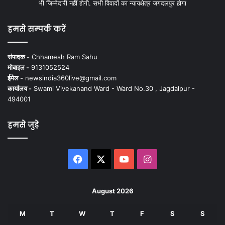
भी जिम्मेदारी नहीं होगी. सभी विवादों का न्यायक्षेत्र जगदलपुर होगा
हमसे सम्पर्क करें
संपादक -
Chhamesh Ram Sahu
मोबाइल -
9131052524
ईमेल -
newsindia360live@gmail.com
कार्यालय -
Swami Vivekanand Ward - Ward No.30 , Jagdalpur -
494001
हमसे जुड़े
Facebook
X
YouTube
Instagram
August 2026
M
T
W
T
F
S
S