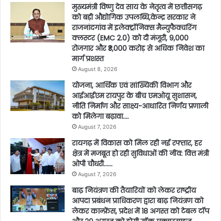
मुख्यमंत्री विष्णु देव साय के नेतृत्व में छत्तीसगढ़
को बड़ी औद्योगिक उपलब्धि,केन्द्र सरकार ने
राजनांदगांव में इलेक्ट्रॉनिक्स मैन्युफैक्चरिंग
क्लस्टर (EMC 2.0) को दी मंजूरी, 9,000
रोजगार और ₹3,000 करोड़ से अधिक निवेश का
मार्ग प्रशस्त
August 8, 2026
योजना, आर्थिक एवं सांख्यिकी विभाग और
आईआईएम रायपुर के बीच एमओयू सुशासन,
नीति निर्माण और साक्ष्य-आधारित निर्णय प्रणाली
को मिलेगा बढ़ावा….
August 7, 2026
रायगढ़ में विकास को मिल रही नई रफ्तार, हर
क्षेत्र में मजबूत हो रही सुविधाओं की नींव: वित्त मंत्री
ओपी चौधरी……
August 7, 2026
बाढ़ नियंत्रण की तैयारियों को लेकर राष्ट्रीय
आपदा प्रबंधन प्राधिकरण द्वारा बाढ़ नियंत्रण को
लेकर कान्फ्रेंस, प्रदेश में 18 अगस्त को टेबल टॉप