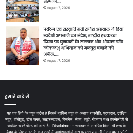
सम्पन्न…..
August 7, 2026
पर्यटन एवं संस्कृति मंत्री राजेश अग्रवाल ने दिया
स्वदेशी अपनाने का संदेश, राष्ट्रीय हथकरघा
दिवस पर बुनकरों के सम्मान और श्वोकल फॉर
लोकलश् अभियान को मजबूत बनाने की
अपील…..
August 7, 2026
हमारे बारे में
यह एक हिंदी वेब न्यूज़ पोर्टल है जिसमें ब्रेकिंग न्यूज़ के अलावा राजनीति, प्रशासन, ट्रेंडिंग
न्यूज, बॉलीवुड, खेल जगत, लाइफस्टाइल, बिजनेस, सेहत, ब्यूटी, रोजगार तथा टेक्नोलॉजी से
संबंधित खबरें पोस्ट की जाती है। Disclaimer - समाचार से सम्बंधित किसी भी तरह के
विवाद के लिए साइट के कुछ तत्वों में उपयोगकर्ताओं द्वारा प्रस्तुत सामग्री ( समाचार / फोटो