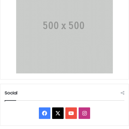
Social
Facebook
X
YouTube
Instagram