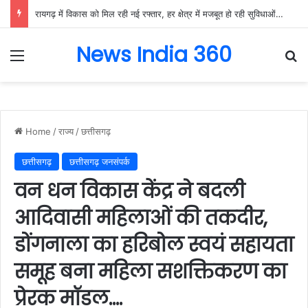
रायगढ़ में विकास को मिल रही नई रफ्तार, हर क्षेत्र में मजबूत हो रही सुविधाओं की नींव: वित्त मंत्री ओपी चौधरी……
News India 360
Menu
Se
Home
/
राज्य
/
छत्तीसगढ़
छत्तीसगढ़
छत्तीसगढ़ जनसंपर्क
वन धन विकास केंद्र ने बदली
आदिवासी महिलाओं की तकदीर,
डोंगनाला का हरिबोल स्वयं सहायता
समूह बना महिला सशक्तिकरण का
प्रेरक मॉडल….