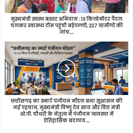
मुख्यमंत्री स्वस्थ बस्तर अभियान : 13 किलोमीटर पैदल
चलकर स्वास्थ्य टीम पहुंची बड़ेपल्ली, 227 ग्रामीणों की
जांच…..
छत्तीसगढ़ का स्मार्ट पंजीयन मॉडल बना सुशासन की
नई पहचान, मुख्यमंत्री विष्णु देव साय और वित्त मंत्री
ओ.पी. चौधरी के नेतृत्व में पंजीयन व्यवस्था में
ऐतिहासिक बदलाव…..