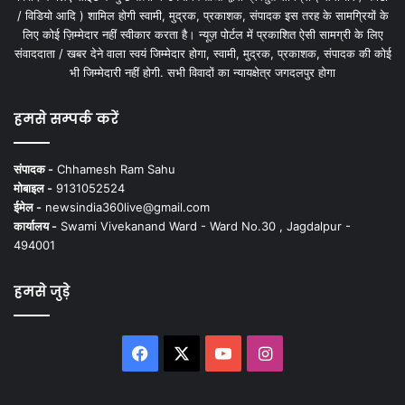
/ विडियो आदि ) शामिल होगी स्वामी, मुद्रक, प्रकाशक, संपादक इस तरह के सामग्रियों के
लिए कोई ज़िम्मेदार नहीं स्वीकार करता है। न्यूज़ पोर्टल में प्रकाशित ऐसी सामग्री के लिए
संवाददाता / खबर देने वाला स्वयं जिम्मेदार होगा, स्वामी, मुद्रक, प्रकाशक, संपादक की कोई
भी जिम्मेदारी नहीं होगी. सभी विवादों का न्यायक्षेत्र जगदलपुर होगा
हमसे सम्पर्क करें
संपादक -
Chhamesh Ram Sahu
मोबाइल -
9131052524
ईमेल -
newsindia360live@gmail.com
कार्यालय -
Swami Vivekanand Ward - Ward No.30 , Jagdalpur -
494001
हमसे जुड़े
Facebook
X
YouTube
Instagram